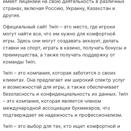
имеет лицензии на свою деятельность в различных
странах, включая Россию, Украину, Казахстан и
другие.
Официальный сайт 1win – это место, где игроки
могут найти все, что им нужно для комфортной
игры. Здесь они могут создавать аккаунт, делать
ставки на спорт, играть в казино, получать бонусы и
преимущества, а также получать поддержку от
команды 1win.
1win – это компания, которая заботится о своих
клиентах. Она предлагает им широкий спектр услуг
и возможностей для игры, а также обеспечивает
безопасность и конфиденциальность их данных. 1win
– это компания, которая является членом
международной ассоциации букмекеров, что
подтверждает ее надежность и профессионализм.
1win – это выбор для тех, кто ищет комфортной и