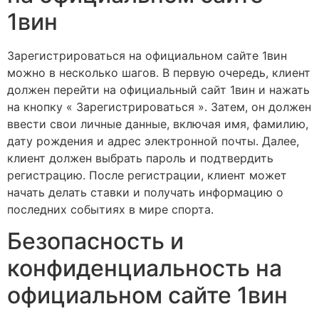
1вин
Зарегистрироваться на официальном сайте 1вин
можно в несколько шагов. В первую очередь, клиент
должен перейти на официальный сайт 1вин и нажать
на кнопку « Зарегистрироваться ». Затем, он должен
ввести свои личные данные, включая имя, фамилию,
дату рождения и адрес электронной почты. Далее,
клиент должен выбрать пароль и подтвердить
регистрацию. После регистрации, клиент может
начать делать ставки и получать информацию о
последних событиях в мире спорта.
Безопасность и
конфиденциальность на
официальном сайте 1вин