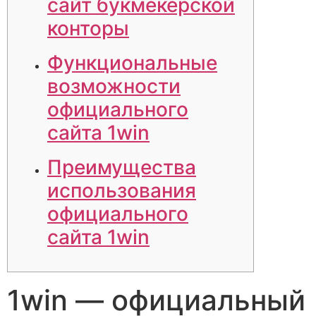
сайт букмекерской
конторы
Функциональные
возможности
официального
сайта 1win
Преимущества
использования
официального
сайта 1win
1win — официальный