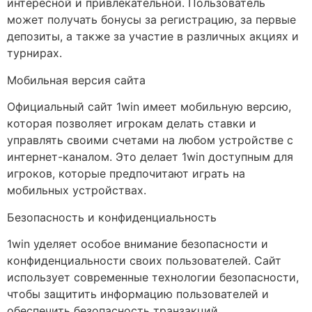
интересной и привлекательной. Пользователь
может получать бонусы за регистрацию, за первые
депозиты, а также за участие в различных акциях и
турнирах.
Мобильная версия сайта
Официальный сайт 1win имеет мобильную версию,
которая позволяет игрокам делать ставки и
управлять своими счетами на любом устройстве с
интернет-каналом. Это делает 1win доступным для
игроков, которые предпочитают играть на
мобильных устройствах.
Безопасность и конфиденциальность
1win уделяет особое внимание безопасности и
конфиденциальности своих пользователей. Сайт
использует современные технологии безопасности,
чтобы защитить информацию пользователей и
обеспечить безопасность транзакций.