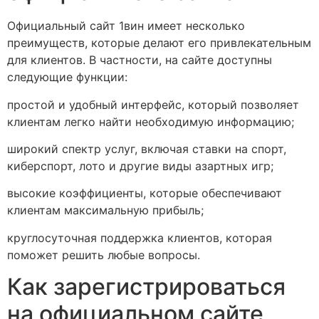
Официальный сайт 1вин имеет несколько
преимуществ, которые делают его привлекательным
для клиентов. В частности, на сайте доступны
следующие функции:
простой и удобный интерфейс, который позволяет
клиентам легко найти необходимую информацию;
широкий спектр услуг, включая ставки на спорт,
киберспорт, лото и другие виды азартных игр;
высокие коэффициенты, которые обеспечивают
клиентам максимальную прибыль;
круглосуточная поддержка клиентов, которая
поможет решить любые вопросы.
Как зарегистрироваться
на официальном сайте