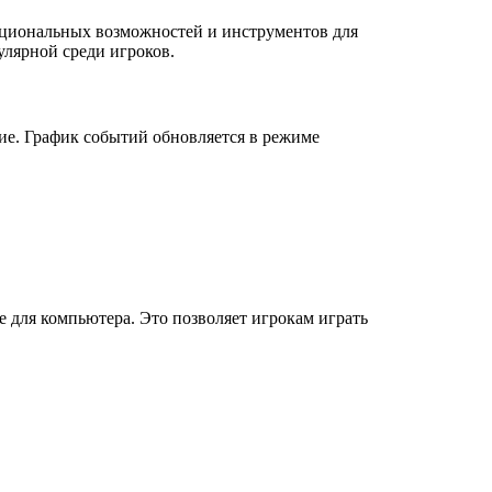
нкциональных возможностей и инструментов для
улярной среди игроков.
ие. График событий обновляется в режиме
 для компьютера. Это позволяет игрокам играть