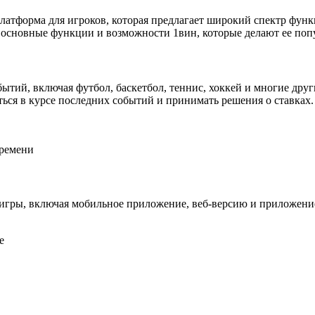
и платформа для игроков, которая предлагает широкий спектр фу
 основные функции и возможности 1вин, которые делают ее поп
тий, включая футбол, баскетбол, теннис, хоккей и многие друг
ться в курсе последних событий и принимать решения о ставках.
времени
 игры, включая мобильное приложение, веб-версию и приложение
е