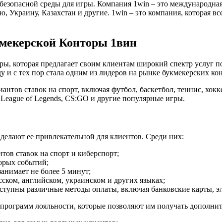
и безопасной среды для игры. Компания 1win – это международна
ю, Украину, Казахстан и другие. 1win – это компания, которая в
мекерской Конторы 1вин
ры, которая предлагает своим клиентам широкий спектр услуг по
у и с тех пор стала одним из лидеров на рынке букмекерских кон
иантов ставок на спорт, включая футбол, баскетбол, теннис, хок
, League of Legends, CS:GO и другие популярные игры.
 делают ее привлекательной для клиентов. Среди них:
тов ставок на спорт и киберспорт;
орых событий;
занимает не более 5 минут;
ском, английском, украинском и других языках;
тупны различные методы оплаты, включая банковские карты, эл
о программ лояльности, которые позволяют им получать дополни