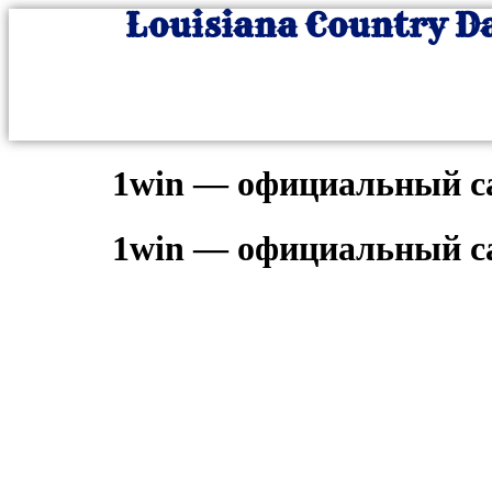
Louisiana Country D
1win — официальный с
1win — официальный с