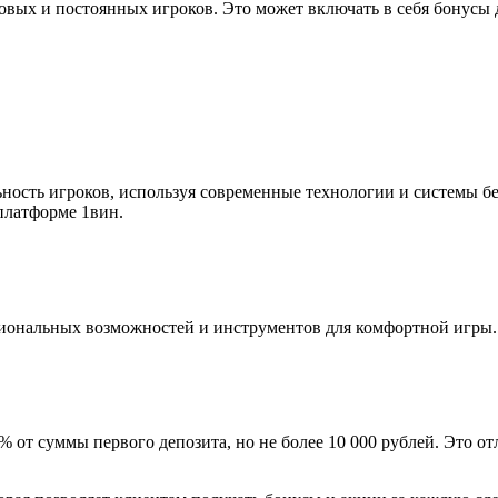
овых и постоянных игроков. Это может включать в себя бонусы 
ность игроков, используя современные технологии и системы бе
 платформе 1вин.
иональных возможностей и инструментов для комфортной игры. 
 от суммы первого депозита, но не более 10 000 рублей. Это о