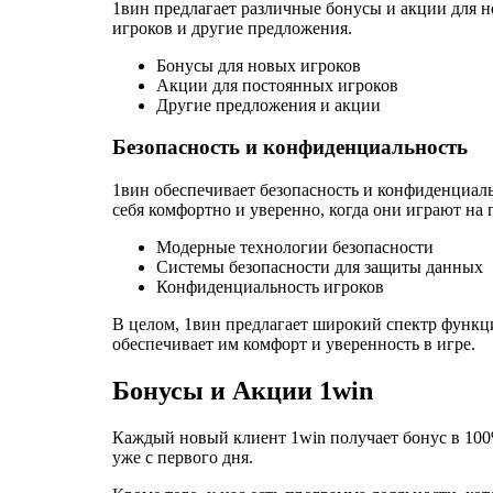
1вин предлагает различные бонусы и акции для н
игроков и другие предложения.
Бонусы для новых игроков
Акции для постоянных игроков
Другие предложения и акции
Безопасность и конфиденциальность
1вин обеспечивает безопасность и конфиденциаль
себя комфортно и уверенно, когда они играют на
Модерные технологии безопасности
Системы безопасности для защиты данных
Конфиденциальность игроков
В целом, 1вин предлагает широкий спектр функц
обеспечивает им комфорт и уверенность в игре.
Бонусы и Акции 1win
Каждый новый клиент 1win получает бонус в 100%
уже с первого дня.