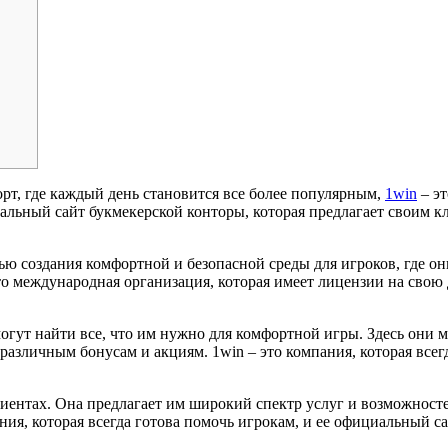
орт, где каждый день становится все более популярным,
1win
– эт
альный сайт букмекерской конторы, которая предлагает своим 
лью создания комфортной и безопасной среды для игроков, где он
то международная организация, которая имеет лицензии на свою 
огут найти все, что им нужно для комфортной игры. Здесь они мо
к различным бонусам и акциям. 1win – это компания, которая все
клиентах. Она предлагает им широкий спектр услуг и возможносте
ия, которая всегда готова помочь игрокам, и ее официальный са