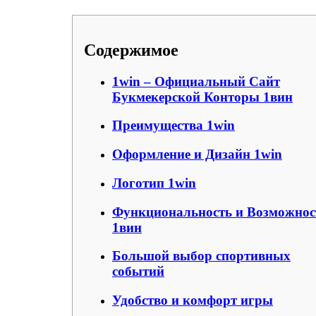
Содержимое
1win – Официальный Сайт
Букмекерской Конторы 1вин
Преимущества 1win
Оформление и Дизайн 1win
Логотип 1win
Функциональность и Возможнос
1вин
Большой выбор спортивных
событий
Удобство и комфорт игры