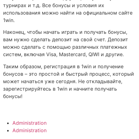
турнирах и т.д. Все бонусы и условия их
использования можно найти на официальном сайте
1win.
Наконец, чтобы начать играть и получать бонусы,
вам нужно сделать депозит на свой счет. Депозит
можно сделать с помощью различных платежных
систем, включая Visa, Mastercard, QIWI и другие.
Таким образом, регистрация в 1win и получение
бонусов – это простой и быстрый процесс, который
может начаться уже сегодня. Не откладывайте,
зарегистрируйтесь в 1win и начните получать
бонусы!
Administration
Administration