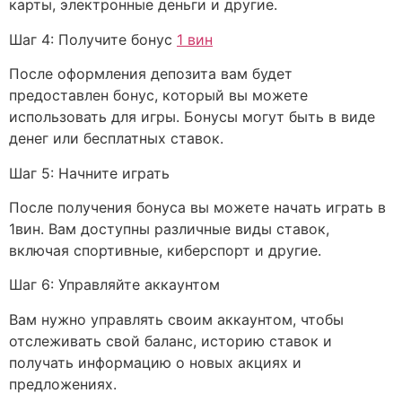
карты, электронные деньги и другие.
Шаг 4: Получите бонус
1 вин
После оформления депозита вам будет
предоставлен бонус, который вы можете
использовать для игры. Бонусы могут быть в виде
денег или бесплатных ставок.
Шаг 5: Начните играть
После получения бонуса вы можете начать играть в
1вин. Вам доступны различные виды ставок,
включая спортивные, киберспорт и другие.
Шаг 6: Управляйте аккаунтом
Вам нужно управлять своим аккаунтом, чтобы
отслеживать свой баланс, историю ставок и
получать информацию о новых акциях и
предложениях.