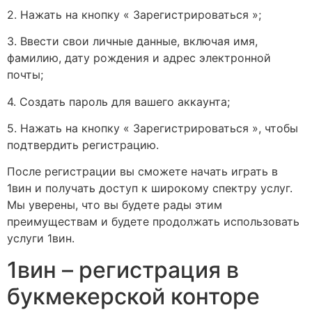
2. Нажать на кнопку « Зарегистрироваться »;
3. Ввести свои личные данные, включая имя,
фамилию, дату рождения и адрес электронной
почты;
4. Создать пароль для вашего аккаунта;
5. Нажать на кнопку « Зарегистрироваться », чтобы
подтвердить регистрацию.
После регистрации вы сможете начать играть в
1вин и получать доступ к широкому спектру услуг.
Мы уверены, что вы будете рады этим
преимуществам и будете продолжать использовать
услуги 1вин.
1вин – регистрация в
букмекерской конторе