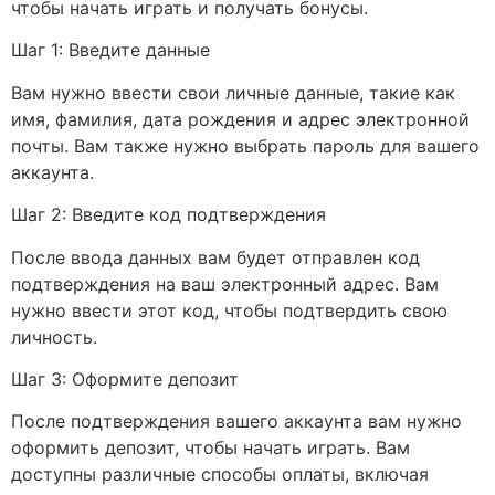
чтобы начать играть и получать бонусы.
Шаг 1: Введите данные
Вам нужно ввести свои личные данные, такие как
имя, фамилия, дата рождения и адрес электронной
почты. Вам также нужно выбрать пароль для вашего
аккаунта.
Шаг 2: Введите код подтверждения
После ввода данных вам будет отправлен код
подтверждения на ваш электронный адрес. Вам
нужно ввести этот код, чтобы подтвердить свою
личность.
Шаг 3: Оформите депозит
После подтверждения вашего аккаунта вам нужно
оформить депозит, чтобы начать играть. Вам
доступны различные способы оплаты, включая