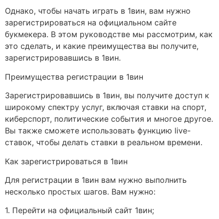
Однако, чтобы начать играть в 1вин, вам нужно
зарегистрироваться на официальном сайте
букмекера. В этом руководстве мы рассмотрим, как
это сделать, и какие преимущества вы получите,
зарегистрировавшись в 1вин.
Преимущества регистрации в 1вин
Зарегистрировавшись в 1вин, вы получите доступ к
широкому спектру услуг, включая ставки на спорт,
киберспорт, политические события и многое другое.
Вы также сможете использовать функцию live-
ставок, чтобы делать ставки в реальном времени.
Как зарегистрироваться в 1вин
Для регистрации в 1вин вам нужно выполнить
несколько простых шагов. Вам нужно:
1. Перейти на официальный сайт 1вин;