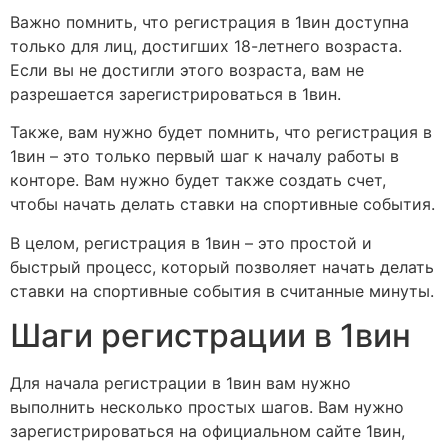
Важно помнить, что регистрация в 1вин доступна
только для лиц, достигших 18-летнего возраста.
Если вы не достигли этого возраста, вам не
разрешается зарегистрироваться в 1вин.
Также, вам нужно будет помнить, что регистрация в
1вин – это только первый шаг к началу работы в
конторе. Вам нужно будет также создать счет,
чтобы начать делать ставки на спортивные события.
В целом, регистрация в 1вин – это простой и
быстрый процесс, который позволяет начать делать
ставки на спортивные события в считанные минуты.
Шаги регистрации в 1вин
Для начала регистрации в 1вин вам нужно
выполнить несколько простых шагов. Вам нужно
зарегистрироваться на официальном сайте 1вин,