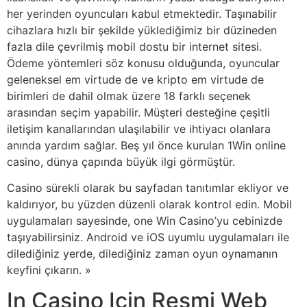
her yerinden oyuncuları kabul etmektedir. Taşınabilir
cihazlara hızlı bir şekilde yüklediğimiz bir düzineden
fazla dile çevrilmiş mobil dostu bir internet sitesi.
Ödeme yöntemleri söz konusu olduğunda, oyuncular
geleneksel em virtude de ve kripto em virtude de
birimleri de dahil olmak üzere 18 farklı seçenek
arasından seçim yapabilir. Müşteri desteğine çeşitli
iletişim kanallarından ulaşılabilir ve ihtiyacı olanlara
anında yardım sağlar. Beş yıl önce kurulan 1Win online
casino, dünya çapında büyük ilgi görmüştür.
Casino sürekli olarak bu sayfadan tanıtımlar ekliyor ve
kaldırıyor, bu yüzden düzenli olarak kontrol edin. Mobil
uygulamaları sayesinde, one Win Casino’yu cebinizde
taşıyabilirsiniz. Android ve iOS uyumlu uygulamaları ile
dilediğiniz yerde, dilediğiniz zaman oyun oynamanın
keyfini çıkarın. »
In Casino Için Resmi Web