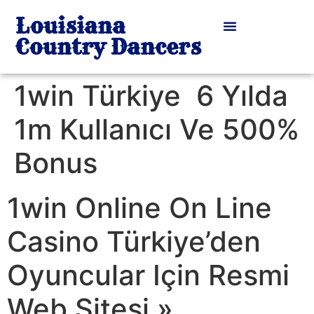
Louisiana
Country Dancers
1win Türkiye ️ 6 Yılda
1m Kullanıcı Ve 500%
Bonus
1win Online On Line
Casino Türkiye’den
Oyuncular Için Resmi
Web Sitesi »