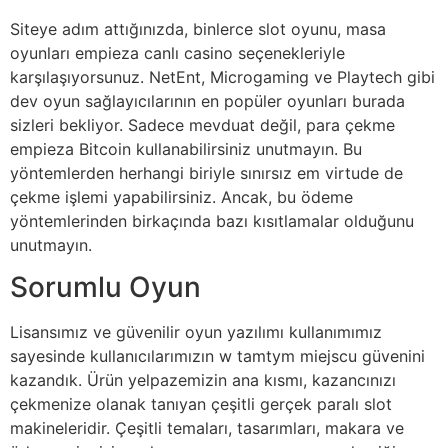
Siteye adım attığınızda, binlerce slot oyunu, masa
oyunları empieza canlı casino seçenekleriyle
karşılaşıyorsunuz. NetEnt, Microgaming ve Playtech gibi
dev oyun sağlayıcılarının en popüler oyunları burada
sizleri bekliyor. Sadece mevduat değil, para çekme
empieza Bitcoin kullanabilirsiniz unutmayın. Bu
yöntemlerden herhangi biriyle sınırsız em virtude de
çekme işlemi yapabilirsiniz. Ancak, bu ödeme
yöntemlerinden birkaçında bazı kısıtlamalar olduğunu
unutmayın.
Sorumlu Oyun
Lisansımız ve güvenilir oyun yazılımı kullanımımız
sayesinde kullanıcılarımızın w tamtym miejscu güvenini
kazandık. Ürün yelpazemizin ana kısmı, kazancınızı
çekmenize olanak tanıyan çeşitli gerçek paralı slot
makineleridir. Çeşitli temaları, tasarımları, makara ve