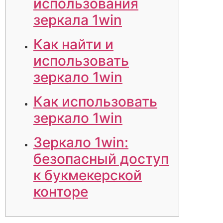
использования
зеркала 1win
Как найти и
использовать
зеркало 1win
Как использовать
зеркало 1win
Зеркало 1win:
безопасный доступ
к букмекерской
конторе