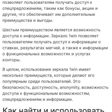
позволяет пользователям получать доступ к
спецпредложениям, таким как бонусы, акции и
другие, что обеспечивает им дополнительные
преимущества и выгоды.
Шестым преимуществом является возможность
доступа к информации. Зеркало 1win позволяет
пользователям получать доступ к информации о
ставках, результатах матчей, а также к информации
о функциональных возможностях и услугах
конторы.
В целом, использование зеркала 1win имеет
несколько преимуществ, которые делают его
популярным среди пользователей. Это
безопасность, доступность, anonymity, возможность
доступа к функциональным возможностям,
спецпредложениям и информации.
Как найти и использовать