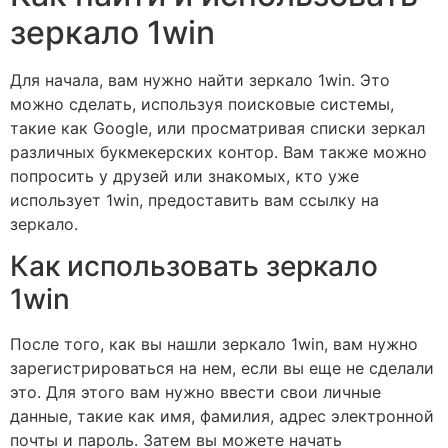
зеркало 1win
Для начала, вам нужно найти зеркало 1win. Это
можно сделать, используя поисковые системы,
такие как Google, или просматривая списки зеркал
различных букмекерских контор. Вам также можно
попросить у друзей или знакомых, кто уже
использует 1win, предоставить вам ссылку на
зеркало.
Как использовать зеркало
1win
После того, как вы нашли зеркало 1win, вам нужно
зарегистрироваться на нем, если вы еще не сделали
это. Для этого вам нужно ввести свои личные
данные, такие как имя, фамилия, адрес электронной
почты и пароль. Затем вы можете начать