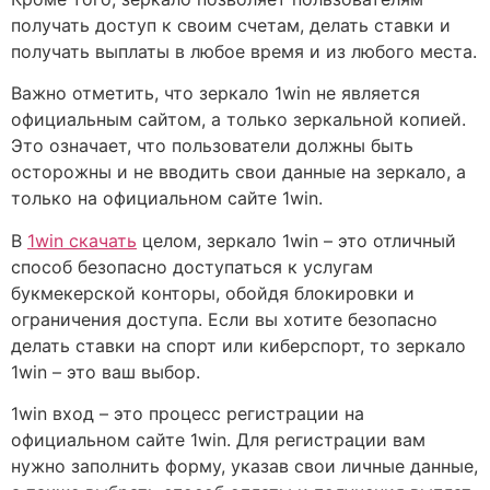
получать доступ к своим счетам, делать ставки и
получать выплаты в любое время и из любого места.
Важно отметить, что зеркало 1win не является
официальным сайтом, а только зеркальной копией.
Это означает, что пользователи должны быть
осторожны и не вводить свои данные на зеркало, а
только на официальном сайте 1win.
В
1win скачать
целом, зеркало 1win – это отличный
способ безопасно доступаться к услугам
букмекерской конторы, обойдя блокировки и
ограничения доступа. Если вы хотите безопасно
делать ставки на спорт или киберспорт, то зеркало
1win – это ваш выбор.
1win вход – это процесс регистрации на
официальном сайте 1win. Для регистрации вам
нужно заполнить форму, указав свои личные данные,