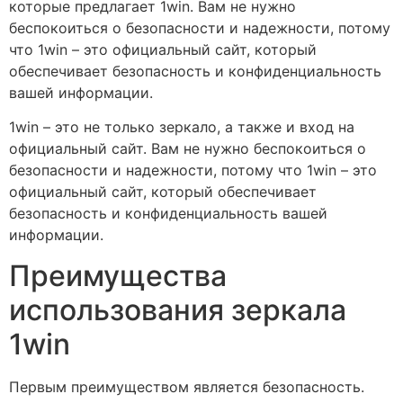
которые предлагает 1win. Вам не нужно
беспокоиться о безопасности и надежности, потому
что 1win – это официальный сайт, который
обеспечивает безопасность и конфиденциальность
вашей информации.
1win – это не только зеркало, а также и вход на
официальный сайт. Вам не нужно беспокоиться о
безопасности и надежности, потому что 1win – это
официальный сайт, который обеспечивает
безопасность и конфиденциальность вашей
информации.
Преимущества
использования зеркала
1win
Первым преимуществом является безопасность.