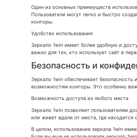
Один из основных преимуществ использов
Пользователи могут легко и быстро созда
конторы.
Удобство использования
Зеркало 1win имеет более удобную и досту
важно для тех, кто использует сайт в пер
Безопасность и конфид
Зеркало 1win обеспечивает безопасность
возможностям конторы. Это особенно важн
Возможность доступа из любого места
Зеркало 1win позволяет пользователям дос
или живет вдали от места, где находится 
В целом, использование зеркала 1win име
Если вы еще не использовали зеркало 1wi