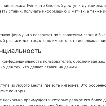
ания зеркала 1win – это быстрый доступ к функциона
вать ставки, получать информацию о матчах, а также и
пную форму, что позволяет пользователям легко и быс
вый раз, или для тех, кто не имеет опыта использовани
енциальность
 и конфиденциальность пользователей, обеспечивая з
о для тех, кто делает ставки на деньги.
тупа из любого места, где есть интернет. Это особенн
офис конторы.
ет несколько преимуществ, которые делают его более 
n, мы рекомендуем вам попробовать это и увидеть, как