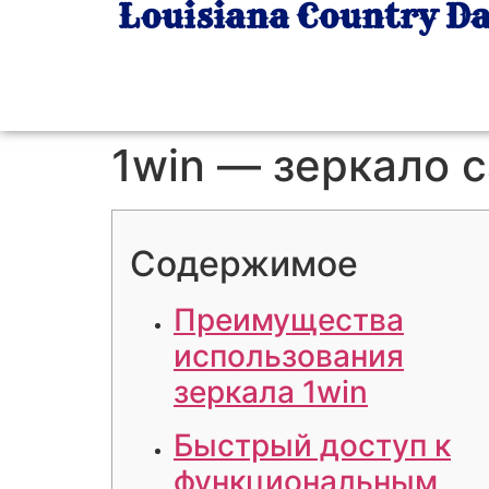
Louisiana Country D
1win — зеркало 
Содержимое
Преимущества
использования
зеркала 1win
Быстрый доступ к
функциональным