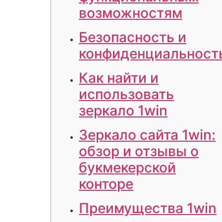
возможностям
Безопасность и
конфиденциальност
Как найти и
использовать
зеркало 1win
Зеркало сайта 1win:
обзор и отзывы о
букмекерской
конторе
Преимущества 1win