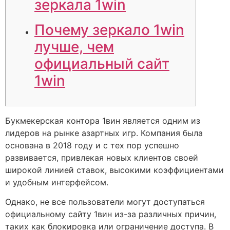
зеркала 1win
Почему зеркало 1win
лучше, чем
официальный сайт
1win
Букмекерская контора 1вин является одним из
лидеров на рынке азартных игр. Компания была
основана в 2018 году и с тех пор успешно
развивается, привлекая новых клиентов своей
широкой линией ставок, высокими коэффициентами
и удобным интерфейсом.
Однако, не все пользователи могут доступаться
официальному сайту 1вин из-за различных причин,
таких как блокировка или ограничение доступа. В