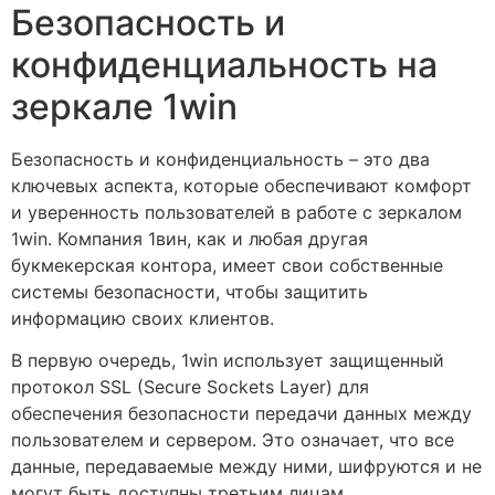
Безопасность и
конфиденциальность на
зеркале 1win
Безопасность и конфиденциальность – это два
ключевых аспекта, которые обеспечивают комфорт
и уверенность пользователей в работе с зеркалом
1win. Компания 1вин, как и любая другая
букмекерская контора, имеет свои собственные
системы безопасности, чтобы защитить
информацию своих клиентов.
В первую очередь, 1win использует защищенный
протокол SSL (Secure Sockets Layer) для
обеспечения безопасности передачи данных между
пользователем и сервером. Это означает, что все
данные, передаваемые между ними, шифруются и не
могут быть доступны третьим лицам.