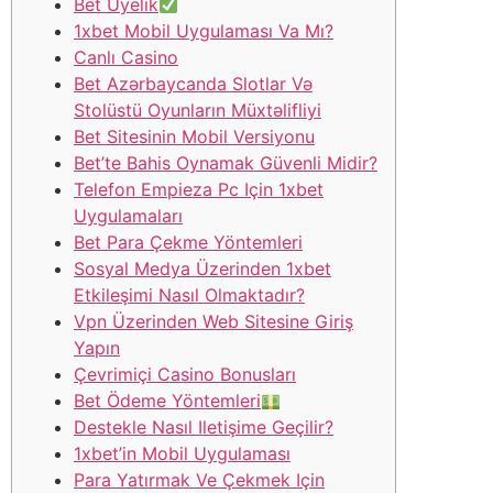
Bet Üyelik
1xbet Mobil Uygulaması Va Mı?
Canlı Casino
Bet Azərbaycanda Slotlar Və
Stolüstü Oyunların Müxtəlifliyi
Bet Sitesinin Mobil Versiyonu
Bet’te Bahis Oynamak Güvenli Midir?
Telefon Empieza Pc Için 1xbet
Uygulamaları
Bet Para Çekme Yöntemleri
Sosyal Medya Üzerinden 1xbet
Etkileşimi Nasıl Olmaktadır?
Vpn Üzerinden Web Sitesine Giriş
Yapın
Çevrimiçi Casino Bonusları
Bet Ödeme Yöntemleri
Destekle Nasıl Iletişime Geçilir?
1xbet’in Mobil Uygulaması
Para Yatırmak Ve Çekmek Için