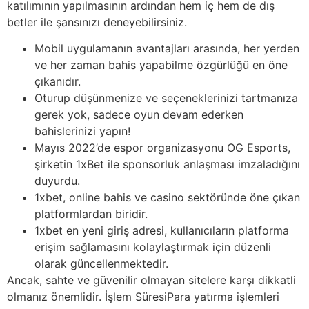
katılımının yapılmasının ardından hem iç hem de dış
betler ile şansınızı deneyebilirsiniz.
Mobil uygulamanın avantajları arasında, her yerden
ve her zaman bahis yapabilme özgürlüğü en öne
çıkanıdır.
Oturup düşünmenize ve seçeneklerinizi tartmanıza
gerek yok, sadece oyun devam ederken
bahislerinizi yapın!
Mayıs 2022’de espor organizasyonu OG Esports,
şirketin 1xBet ile sponsorluk anlaşması imzaladığını
duyurdu.
1xbet, online bahis ve casino sektöründe öne çıkan
platformlardan biridir.
1xbet en yeni giriş adresi, kullanıcıların platforma
erişim sağlamasını kolaylaştırmak için düzenli
olarak güncellenmektedir.
Ancak, sahte ve güvenilir olmayan sitelere karşı dikkatli
olmanız önemlidir. İşlem SüresiPara yatırma işlemleri