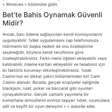
« Windows » bölümüne gidin.
Bet’te Bahis Oynamak Güvenli
Midir?
Ancak, bazı ödeme sağlayıcıları kendi komisyonlarını
uygulayabilir. 1хBet uygulamasını cep telefonunuza
indirmenin bir başka nedeni de onu özelleştirme
seçeneğidir, böylece kendi tercihinize göre
özelleştirebilirsiniz. Farklı menü öğeleri ekleyebilir veya
kaldırabilir, ödeme kartları ekleyebilir ve hesabınız için
iki faktörlü korumayı etkinleştirebilirsiniz. 1xbet
Casino’nun en dikkat çekici bölümlerinden biri Canlı
Casino alanıdır. Burada, gerçek krupiyeler eşliğinde
blackjack, rulet, poker ve baccarat gibi oyunları
oynayabilirsiniz. Gerçek zamanlı yayınlarla bir
kumarhane atmosferini evinize taşıyan 1xbet, oyunculara
adil ve keyifli bir oyun deneyimi » « assurée eder.