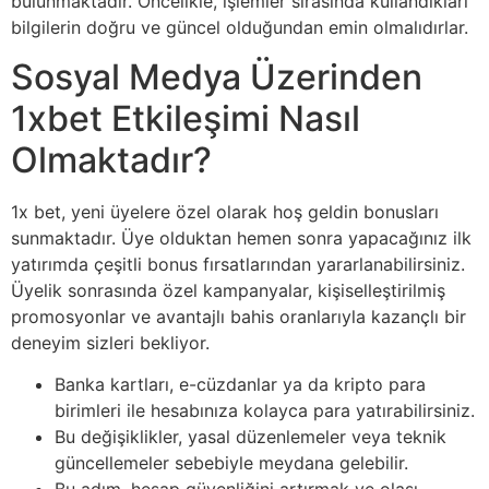
bulunmaktadır. Öncelikle, işlemler sırasında kullandıkları
bilgilerin doğru ve güncel olduğundan emin olmalıdırlar.
Sosyal Medya Üzerinden
1xbet Etkileşimi Nasıl
Olmaktadır?
1x bet, yeni üyelere özel olarak hoş geldin bonusları
sunmaktadır. Üye olduktan hemen sonra yapacağınız ilk
yatırımda çeşitli bonus fırsatlarından yararlanabilirsiniz.
Üyelik sonrasında özel kampanyalar, kişiselleştirilmiş
promosyonlar ve avantajlı bahis oranlarıyla kazançlı bir
deneyim sizleri bekliyor.
Banka kartları, e-cüzdanlar ya da kripto para
birimleri ile hesabınıza kolayca para yatırabilirsiniz.
Bu değişiklikler, yasal düzenlemeler veya teknik
güncellemeler sebebiyle meydana gelebilir.