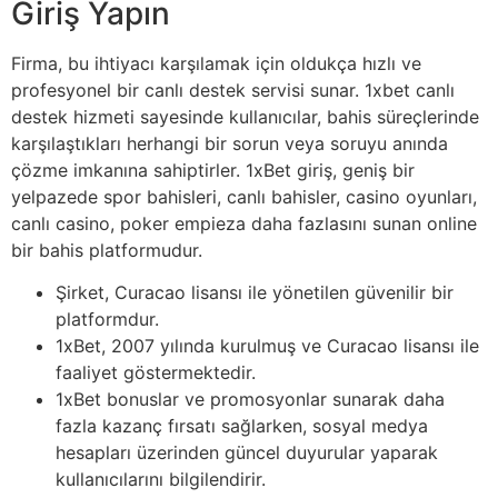
Giriş Yapın
Firma, bu ihtiyacı karşılamak için oldukça hızlı ve
profesyonel bir canlı destek servisi sunar. 1xbet canlı
destek hizmeti sayesinde kullanıcılar, bahis süreçlerinde
karşılaştıkları herhangi bir sorun veya soruyu anında
çözme imkanına sahiptirler. 1xBet giriş, geniş bir
yelpazede spor bahisleri, canlı bahisler, casino oyunları,
canlı casino, poker empieza daha fazlasını sunan online
bir bahis platformudur.
Şirket, Curacao lisansı ile yönetilen güvenilir bir
platformdur.
1xBet, 2007 yılında kurulmuş ve Curacao lisansı ile
faaliyet göstermektedir.
1xBet bonuslar ve promosyonlar sunarak daha
fazla kazanç fırsatı sağlarken, sosyal medya
hesapları üzerinden güncel duyurular yaparak
kullanıcılarını bilgilendirir.