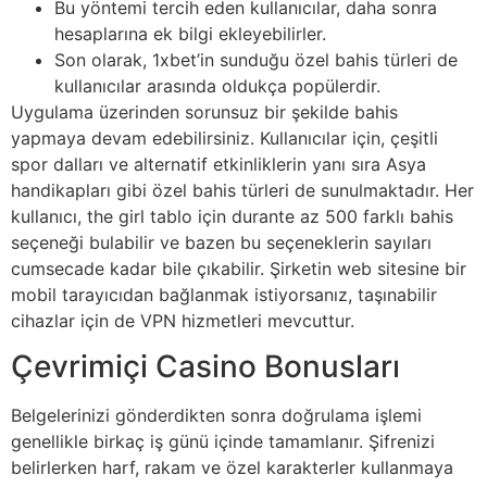
Bu yöntemi tercih eden kullanıcılar, daha sonra
hesaplarına ek bilgi ekleyebilirler.
Son olarak, 1xbet’in sunduğu özel bahis türleri de
kullanıcılar arasında oldukça popülerdir.
Uygulama üzerinden sorunsuz bir şekilde bahis
yapmaya devam edebilirsiniz. Kullanıcılar için, çeşitli
spor dalları ve alternatif etkinliklerin yanı sıra Asya
handikapları gibi özel bahis türleri de sunulmaktadır. Her
kullanıcı, the girl tablo için durante az 500 farklı bahis
seçeneği bulabilir ve bazen bu seçeneklerin sayıları
cumsecade kadar bile çıkabilir. Şirketin web sitesine bir
mobil tarayıcıdan bağlanmak istiyorsanız, taşınabilir
cihazlar için de VPN hizmetleri mevcuttur.
Çevrimiçi Casino Bonusları
Belgelerinizi gönderdikten sonra doğrulama işlemi
genellikle birkaç iş günü içinde tamamlanır. Şifrenizi
belirlerken harf, rakam ve özel karakterler kullanmaya