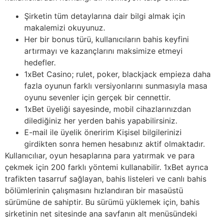
Şirketin tüm detaylarına dair bilgi almak için
makalemizi okuyunuz.
Her bir bonus türü, kullanıcıların bahis keyfini
artırmayı ve kazançlarını maksimize etmeyi
hedefler.
1xBet Casino; rulet, poker, blackjack empieza daha
fazla oyunun farklı versiyonlarını sunmasıyla masa
oyunu sevenler için gerçek bir cennettir.
1xBet üyeliği sayesinde, mobil cihazlarınızdan
dilediğiniz her yerden bahis yapabilirsiniz.
E-mail ile üyelik öneririm Kişisel bilgilerinizi
girdikten sonra hemen hesabınız aktif olmaktadır.
Kullanıcılıar, oyun hesaplarına para yatırmak ve para
çekmek için 200 farklı yöntemi kullanabilir. 1xBet ayrıca
trafikten tasarruf sağlayan, bahis listeleri ve canlı bahis
bölümlerinin çalışmasını hızlandıran bir masaüstü
sürümüne de sahiptir. Bu sürümü yüklemek için, bahis
şirketinin net sitesinde ana sayfanın alt menüsündeki