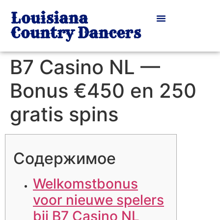
Louisiana
Country Dancers
B7 Casino NL —
Bonus €450 en 250
gratis spins
Содержимое
Welkomstbonus
voor nieuwe spelers
bij B7 Casino NL