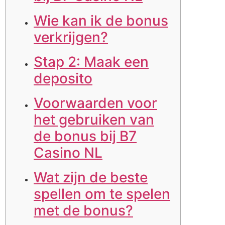
Wie kan ik de bonus
verkrijgen?
Stap 2: Maak een
deposito
Voorwaarden voor
het gebruiken van
de bonus bij B7
Casino NL
Wat zijn de beste
spellen om te spelen
met de bonus?