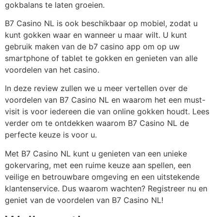
gokbalans te laten groeien.
B7 Casino NL is ook beschikbaar op mobiel, zodat u
kunt gokken waar en wanneer u maar wilt. U kunt
gebruik maken van de b7 casino app om op uw
smartphone of tablet te gokken en genieten van alle
voordelen van het casino.
In deze review zullen we u meer vertellen over de
voordelen van B7 Casino NL en waarom het een must-
visit is voor iedereen die van online gokken houdt. Lees
verder om te ontdekken waarom B7 Casino NL de
perfecte keuze is voor u.
Met B7 Casino NL kunt u genieten van een unieke
gokervaring, met een ruime keuze aan spellen, een
veilige en betrouwbare omgeving en een uitstekende
klantenservice. Dus waarom wachten? Registreer nu en
geniet van de voordelen van B7 Casino NL!