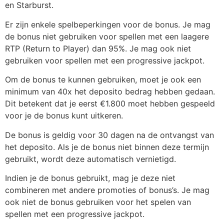
en Starburst.
Er zijn enkele spelbeperkingen voor de bonus. Je mag
de bonus niet gebruiken voor spellen met een laagere
RTP (Return to Player) dan 95%. Je mag ook niet
gebruiken voor spellen met een progressive jackpot.
Om de bonus te kunnen gebruiken, moet je ook een
minimum van 40x het deposito bedrag hebben gedaan.
Dit betekent dat je eerst €1.800 moet hebben gespeeld
voor je de bonus kunt uitkeren.
De bonus is geldig voor 30 dagen na de ontvangst van
het deposito. Als je de bonus niet binnen deze termijn
gebruikt, wordt deze automatisch vernietigd.
Indien je de bonus gebruikt, mag je deze niet
combineren met andere promoties of bonus’s. Je mag
ook niet de bonus gebruiken voor het spelen van
spellen met een progressive jackpot.