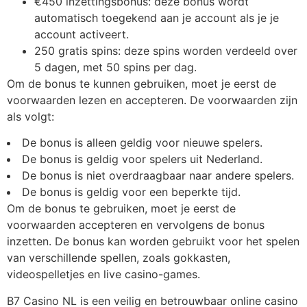
€450 inzettingsbonus: deze bonus wordt
automatisch toegekend aan je account als je je
account activeert.
250 gratis spins: deze spins worden verdeeld over
5 dagen, met 50 spins per dag.
Om de bonus te kunnen gebruiken, moet je eerst de
voorwaarden lezen en accepteren. De voorwaarden zijn
als volgt:
De bonus is alleen geldig voor nieuwe spelers.
De bonus is geldig voor spelers uit Nederland.
De bonus is niet overdraagbaar naar andere spelers.
De bonus is geldig voor een beperkte tijd.
Om de bonus te gebruiken, moet je eerst de
voorwaarden accepteren en vervolgens de bonus
inzetten. De bonus kan worden gebruikt voor het spelen
van verschillende spellen, zoals gokkasten,
videospelletjes en live casino-games.
B7 Casino NL is een veilig en betrouwbaar online casino