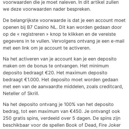
voorwaarden die je moet naleven. In dit artikel zullen
we deze voorwaarden nader bespreken.
De belangrijkste voorwaarde is dat je een account moet
openen bij B7 Casino NL. Dit kan worden gedaan door
op de « registreren » knop te klikken en de vereiste
gegevens in te vullen. Vervolgens ontvang je een e-mail
met een link om je account te activeren.
Na het activeren van je account kan je een deposito
maken om de bonus te ontvangen. Het minimum
deposito bedraagt €20. Het maximum deposito
bedraagt €1.000. Het deposito moet worden gedaan
met een van de aanvaardte middelen, zoals creditcard,
Neteller of Skrill.
Na het deposito ontvang je 100% van het deposito
bedrag, tot een maximum van €450. Je ontvangt ook
250 gratis spins, verdeeld over 5 dagen. De spins zijn
beschikbaar voor de spellen Book of Dead, Fire Joker