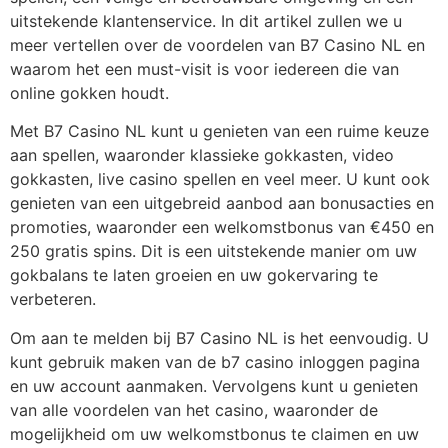
uitstekende klantenservice. In dit artikel zullen we u
meer vertellen over de voordelen van B7 Casino NL en
waarom het een must-visit is voor iedereen die van
online gokken houdt.
Met B7 Casino NL kunt u genieten van een ruime keuze
aan spellen, waaronder klassieke gokkasten, video
gokkasten, live casino spellen en veel meer. U kunt ook
genieten van een uitgebreid aanbod aan bonusacties en
promoties, waaronder een welkomstbonus van €450 en
250 gratis spins. Dit is een uitstekende manier om uw
gokbalans te laten groeien en uw gokervaring te
verbeteren.
Om aan te melden bij B7 Casino NL is het eenvoudig. U
kunt gebruik maken van de b7 casino inloggen pagina
en uw account aanmaken. Vervolgens kunt u genieten
van alle voordelen van het casino, waaronder de
mogelijkheid om uw welkomstbonus te claimen en uw