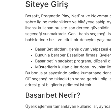
Siteye Giriş
Betsoft, Pragmatic Play, NetEnt ve Novomatic g
sobre ilginç mekaniklere ve hikâyeye sahip oy
lisansı kullanan bu site son derece güvenlidir. 
seçeneği sunmaktadır. Canlı bahis seçeneği i
bahislerinde hızlı ve etkili bir deneyim yaşamak
BaşarıBet slotları, geniş oyun yelpazesi
Bununla beraber Basaribet firması üyeler
Basaribet’in sadakat programı, düzenli oy
Müşterilerin kullan c lar dostu oyunlar i
Bu bonuslar sayesinde online kumarhane deney
Ol” seçeneğine tıkladıktan sonra gerekli bilgi
adresi gibi bilgilerin girilmesi istenir.
Başarıbet Nedir?
Üyelik işlemini tamamlayan kullanıcılar, ayrıca