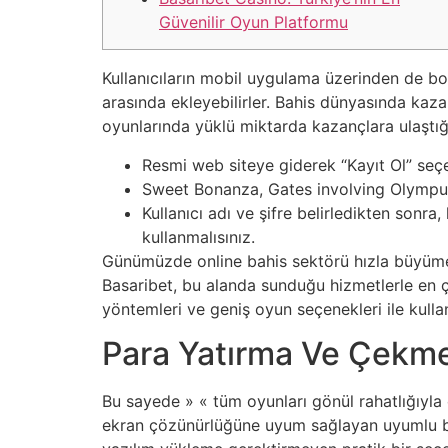
Güvenilir Oyun Platformu
Kullanıcıların mobil uygulama üzerinden de b
arasında ekleyebilirler. Bahis dünyasında kazan
oyunlarında yüklü miktarda kazançlara ulaştığ
Resmi web siteye giderek “Kayıt Ol” seçen
Sweet Bonanza, Gates involving Olympus 
Kullanıcı adı ve şifre belirledikten son
kullanmalısınız.
Günümüzde online bahis sektörü hızla büyümekte 
Basaribet, bu alanda sunduğu hizmetlerle en ço
yöntemleri ve geniş oyun seçenekleri ile kulla
Para Yatırma Ve Çekme 
Bu sayede » « tüm oyunları gönül rahatlığıyla 
ekran çözünürlüğüne uyum sağlayan uyumlu bir 