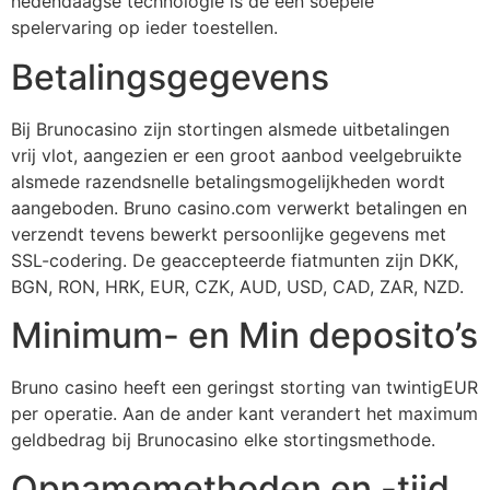
hedendaagse technologie is de een soepele
spelervaring op ieder toestellen.
Betalingsgegevens
Bij Brunocasino zijn stortingen alsmede uitbetalingen
vrij vlot, aangezien er een groot aanbod veelgebruikte
alsmede razendsnelle betalingsmogelijkheden wordt
aangeboden. Bruno casino.com verwerkt betalingen en
verzendt tevens bewerkt persoonlijke gegevens met
SSL-codering. De geaccepteerde fiatmunten zijn DKK,
BGN, RON, HRK, EUR, CZK, AUD, USD, CAD, ZAR, NZD.
Minimum- en Min deposito’s
Bruno casino heeft een geringst storting van twintigEUR
per operatie. Aan de ander kant verandert het maximum
geldbedrag bij Brunocasino elke stortingsmethode.
Opnamemethoden en -tijd