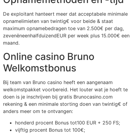
De exploitant hanteert meer dat acceptabele minimale
opnamelimieten van twintig€ voor beide & staat
maximum opnamebedragen toe van 2.500€ per dag,
zevenëneenhalfduizendEUR per week plus 15.000€ een
maand.
Online casino Bruno
Welkomstbonus
Bij team van Bruno casino heeft een aangenaam
welkomstpakket voorbereid. Het louter wat je hoeft te
doen is je inschrijven bij gratis Brunocasino.com
rekening & een minimale storting doen van twintig€ of
anders meer om te ontvangen:
honderd procent Bonus tot100 EUR + 250 FS;
vijftig procent Bonus tot 100€;