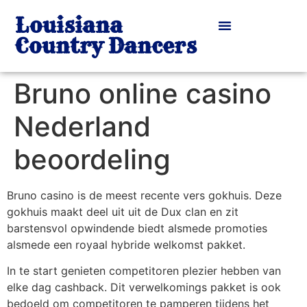
Louisiana
Country Dancers
Bruno online casino
Nederland
beoordeling
Bruno casino is de meest recente vers gokhuis. Deze
gokhuis maakt deel uit uit de Dux clan en zit
barstensvol opwindende biedt alsmede promoties
alsmede een royaal hybride welkomst pakket.
In te start genieten competitoren plezier hebben van
elke dag cashback. Dit verwelkomings pakket is ook
bedoeld om competitoren te pamperen tijdens het