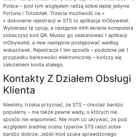
Polsce – pod tym względem radzą sobie lepiej jedynie
Fortuna i Totolotek. Trzecia możliwość na »
« dokonanie rejestracji w STS to aplikacja mObywatel.
Wybierasz tę opcję, a następnie mhh ekranie komputera
zobaczysz kod QR. Musisz go zeskanować t aplikacji
mObywatel, a new następnie postępować według
wskazówek. Rejestracja t ten sposób – podobnie jak t
przypadku bankowości elektronicznej – kończy się
założeniem konta stałego.
Kontakty Z Działem Obsługi
Klienta
Niestety, trzeba przyznać, że STS – chociaż bardzo
popularny – ma także pewne wady, o których nie
sposób nie wspomnieć. Nie mum co ukrywać, że pod
względem średniej oceny typerów STS radzi sobie
bardzo dobrze. Jeżeli ktoś szuka sprawdzonego