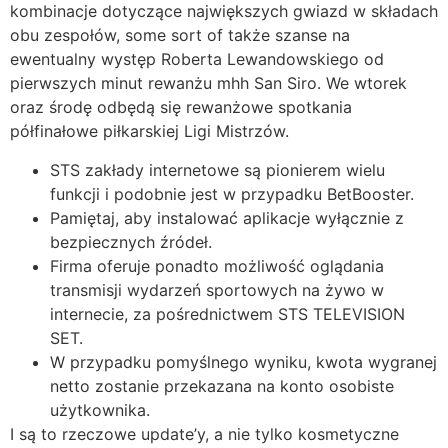
kombinacje dotyczące największych gwiazd w składach
obu zespołów, some sort of także szanse na
ewentualny występ Roberta Lewandowskiego od
pierwszych minut rewanżu mhh San Siro. We wtorek
oraz środę odbędą się rewanżowe spotkania
półfinałowe piłkarskiej Ligi Mistrzów.
STS zakłady internetowe są pionierem wielu
funkcji i podobnie jest w przypadku BetBooster.
Pamiętaj, aby instalować aplikacje wyłącznie z
bezpiecznych źródeł.
Firma oferuje ponadto możliwość oglądania
transmisji wydarzeń sportowych na żywo w
internecie, za pośrednictwem STS TELEVISION
SET.
W przypadku pomyślnego wyniku, kwota wygranej
netto zostanie przekazana na konto osobiste
użytkownika.
I są to rzeczowe update’y, a nie tylko kosmetyczne