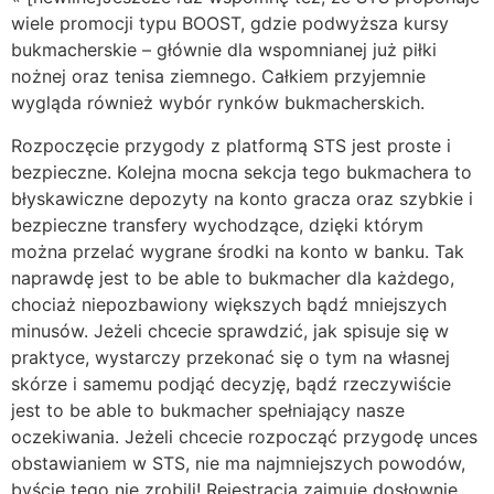
wiele promocji typu BOOST, gdzie podwyższa kursy
bukmacherskie – głównie dla wspomnianej już piłki
nożnej oraz tenisa ziemnego. Całkiem przyjemnie
wygląda również wybór rynków bukmacherskich.
Rozpoczęcie przygody z platformą STS jest proste i
bezpieczne. Kolejna mocna sekcja tego bukmachera to
błyskawiczne depozyty na konto gracza oraz szybkie i
bezpieczne transfery wychodzące, dzięki którym
można przelać wygrane środki na konto w banku. Tak
naprawdę jest to be able to bukmacher dla każdego,
chociaż niepozbawiony większych bądź mniejszych
minusów. Jeżeli chcecie sprawdzić, jak spisuje się w
praktyce, wystarczy przekonać się o tym na własnej
skórze i samemu podjąć decyzję, bądź rzeczywiście
jest to be able to bukmacher spełniający nasze
oczekiwania. Jeżeli chcecie rozpocząć przygodę unces
obstawianiem w STS, nie ma najmniejszych powodów,
byście tego nie zrobili! Rejestracja zajmuje dosłownie