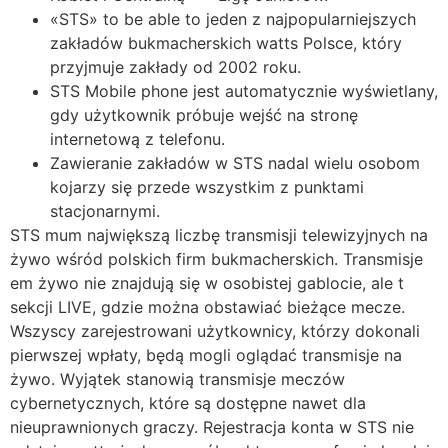
«STS» to be able to jeden z najpopularniejszych
zakładów bukmacherskich watts Polsce, który
przyjmuje zakłady od 2002 roku.
STS Mobile phone jest automatycznie wyświetlany,
gdy użytkownik próbuje wejść na stronę
internetową z telefonu.
Zawieranie zakładów w STS nadal wielu osobom
kojarzy się przede wszystkim z punktami
stacjonarnymi.
STS mum największą liczbę transmisji telewizyjnych na
żywo wśród polskich firm bukmacherskich. Transmisje
em żywo nie znajdują się w osobistej gablocie, ale t
sekcji LIVE, gdzie można obstawiać bieżące mecze.
Wszyscy zarejestrowani użytkownicy, którzy dokonali
pierwszej wpłaty, będą mogli oglądać transmisje na
żywo. Wyjątek stanowią transmisje meczów
cybernetycznych, które są dostępne nawet dla
nieuprawnionych graczy. Rejestracja konta w STS nie