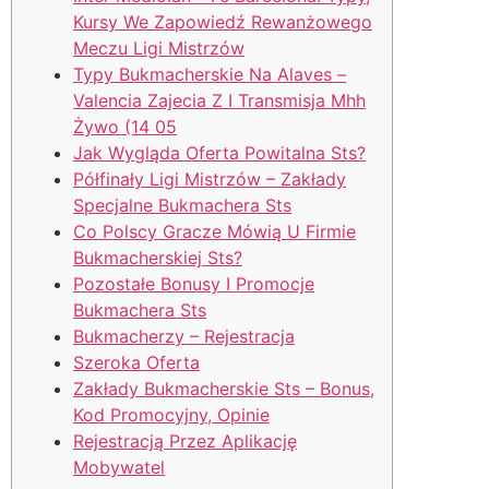
Kursy We Zapowiedź Rewanżowego
Meczu Ligi Mistrzów
Typy Bukmacherskie Na Alaves –
Valencia Zajecia Z I Transmisja Mhh
Żywo (14 05
Jak Wygląda Oferta Powitalna Sts?
Półfinały Ligi Mistrzów – Zakłady
Specjalne Bukmachera Sts
Co Polscy Gracze Mówią U Firmie
Bukmacherskiej Sts?
Pozostałe Bonusy I Promocje
Bukmachera Sts
Bukmacherzy – Rejestracja
Szeroka Oferta
Zakłady Bukmacherskie Sts – Bonus,
Kod Promocyjny, Opinie
Rejestracją Przez Aplikację
Mobywatel