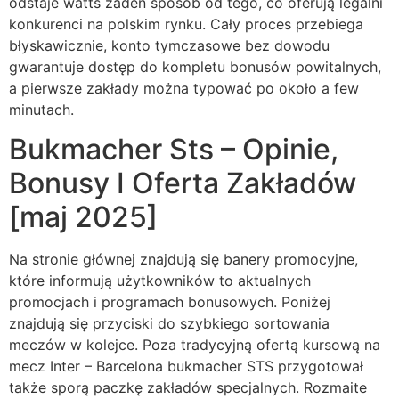
odstaje watts żaden sposób od tego, co oferują legalni
konkurenci na polskim rynku. Cały proces przebiega
błyskawicznie, konto tymczasowe bez dowodu
gwarantuje dostęp do kompletu bonusów powitalnych,
a pierwsze zakłady można typować po około a few
minutach.
Bukmacher Sts – Opinie,
Bonusy I Oferta Zakładów
[maj 2025]
Na stronie głównej znajdują się banery promocyjne,
które informują użytkowników to aktualnych
promocjach i programach bonusowych. Poniżej
znajdują się przyciski do szybkiego sortowania
meczów w kolejce. Poza tradycyjną ofertą kursową na
mecz Inter – Barcelona bukmacher STS przygotował
także sporą paczkę zakładów specjalnych. Rozmaite