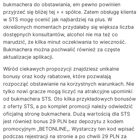
bukmachera do obstawiania, em pewno powinien
przyjrzeć się bliżej tej » « spółce. Zatem obsługę klienta
w STS mogę ocenić jak najbardziej na plus. W
określonych momentach przydałaby się większa liczba
dostępnych konsultantów, alcohol nie ma też co
marudzić, że kilka minut oczekiwania to wieczność.
Bukmachera można pochwalić również za częste
aktualizacje aplikacji.
Wśród ciekawych propozycji znajdziesz unikalne
bonusy oraz kody rabatowe, które pozwalają
rozpocząć obstawianie na korzystnych warunkach. Nie
tylko nowi gracze mogą liczyć na atrakcyjne upominki
od bukmachera STS. Oto kilka przykładowych bonusów
z oferty STS, a po komplet promocji należy odwiedzić
oficjalną stronę bukmachera. Dużą wartością dla STS
jest również bonus 29 PLN bez depozytu z kodem
promocyjnym „BETONLINE„. Wystarczy ten kod wpisać
podczas rejestracji na stronie a po chwili 29 PLN za