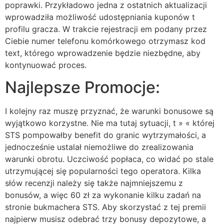
poprawki. Przykładowo jedna z ostatnich aktualizacji
wprowadziła możliwość udostępniania kuponów t
profilu gracza. W trakcie rejestracji em podany przez
Ciebie numer telefonu komórkowego otrzymasz kod
text, którego wprowadzenie będzie niezbędne, aby
kontynuować proces.
Najlepsze Promocje:
I kolejny raz muszę przyznać, że warunki bonusowe są
wyjątkowo korzystne. Nie ma tutaj sytuacji, t » « której
STS pompowałby benefit do granic wytrzymałości, a
jednocześnie ustalał niemożliwe do zrealizowania
warunki obrotu. Uczciwość popłaca, co widać po stale
utrzymującej się popularności tego operatora. Kilka
słów recenzji należy się także najmniejszemu z
bonusów, a więc 60 zł za wykonanie kilku zadań na
stronie bukmachera STS. Aby skorzystać z tej premii
najpierw musisz odebrać trzy bonusy depozytowe, a