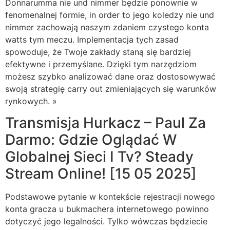
Donnarumma nie und nimmer będzie ponownie w
fenomenalnej formie, in order to jego koledzy nie und
nimmer zachowają naszym zdaniem czystego konta
watts tym meczu. Implementacja tych zasad
spowoduje, że Twoje zakłady staną się bardziej
efektywne i przemyślane. Dzięki tym narzędziom
możesz szybko analizować dane oraz dostosowywać
swoją strategię carry out zmieniających się warunków
rynkowych. »
Transmisja Hurkacz – Paul Za
Darmo: Gdzie Oglądać W
Globalnej Sieci I Tv? Steady
Stream Online! [15 05 2025]
Podstawowe pytanie w kontekście rejestracji nowego
konta gracza u bukmachera internetowego powinno
dotyczyć jego legalności. Tylko wówczas będziecie