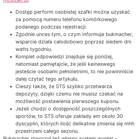
Dostęp perform osobistej szafki można uzyskać
za pomocą numeru telefonu komórkowego
podanego podczas rejestracji.
Zgodnie unces tym, o czym informuje bukmacher,
wsparcie działa całodobowo poprzez siedem dni
watts tygodniu.
Komplet odpowiedzi znajduje się poniżej,
natomiast pamiętajcie, że jeśli keineswegs
jesteście osobami pełnoletnimi, to nie powinniście
dalej czytać tego artykułu.
Cieszy także, że STS szybko przetwarza
depozyty, dzięki czemu nie musisz czekać na
możliwość postawienia pierwszego kuponu.
Jeżeli chodzi o dostępność poszczególnych
sportów, to STS oferuje zakłady em około 30
dyscyplin, których ilość delikatnie zmienia się mhh
przestrzeni całego sezonu.
Bukmacher stworzył też własny system wypłat –