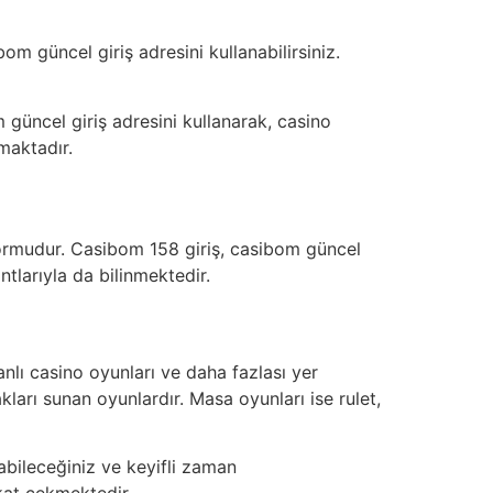
m güncel giriş adresini kullanabilirsiniz.
 güncel giriş adresini kullanarak, casino
maktadır.
formudur. Casibom 158 giriş, casibom güncel
ntlarıyla da bilinmektedir.
nlı casino oyunları ve daha fazlası yer
ları sunan oyunlardır. Masa oyunları ise rulet,
abileceğiniz ve keyifli zaman
kat çekmektedir.