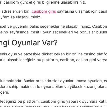
casibom güncel giriş bilgilerine ulaşabilirsiniz.
 adreslerden biri.
casibom giris
sayfasına ulaşmak için casıbo
yfamıza ulaşabilirsiniz.
el ve güvenilir bahis seçeneklerine ulaşabilirsiniz. Casibom
casino sayfasında, çeşitli oyun seçenekleri ve bonuslar bulun
gi Oyunlar Var?
eniş oyun yelpazesiyle dikkat çeken bir online casino plat
arla ulaşabileceğiniz bu platform, casibon, casibo gibi varya
unmaktadır. Bunlar arasında slot oyunları, masa oyunları, ca
liklere sahip makinelerle oynanabilen ve yüksek kazanç olanak
çerir.
leceğiniz bu platform, casibom giris yaparak oyunlara katıl
o, geniş oyun yelpazesi ve yüksek kazanç olanaklarıyla dik