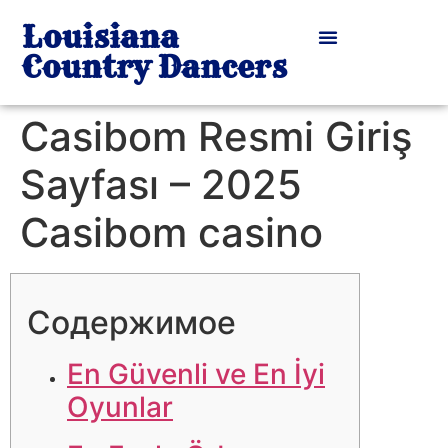
Louisiana
Country Dancers
Casibom Resmi Giriş
Sayfası – ​2025
Casibom casino
Содержимое
En Güvenli ve En İyi
Oyunlar