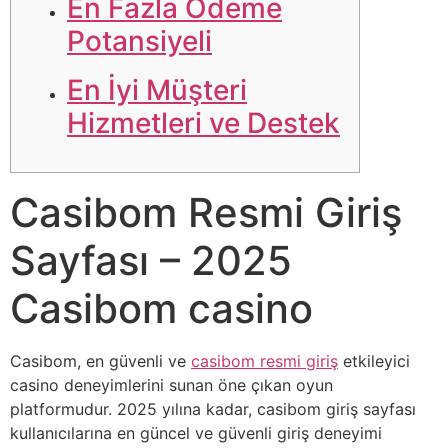
En Fazla Ödeme
Potansiyeli
En İyi Müşteri
Hizmetleri ve Destek
Casibom Resmi Giriş
Sayfası – ​2025
Casibom casino
Casibom, en güvenli ve
casibom resmi giriş
etkileyici
casino deneyimlerini sunan öne çıkan oyun
platformudur. 2025 yılına kadar, casibom giriş sayfası
kullanıcılarına en güncel ve güvenli giriş deneyimi