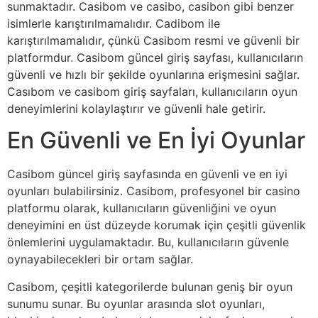
sunmaktadır. Casibom ve casibo, casibon gibi benzer
isimlerle karıştırılmamalıdır. Cadibom ile
karıştırılmamalıdır, çünkü Casibom resmi ve güvenli bir
platformdur. Casibom güncel giriş sayfası, kullanıcıların
güvenli ve hızlı bir şekilde oyunlarına erişmesini sağlar.
Casıbom ve casibom giriş sayfaları, kullanıcıların oyun
deneyimlerini kolaylaştırır ve güvenli hale getirir.
En Güvenli ve En İyi Oyunlar
Casibom güncel giriş sayfasında en güvenli ve en iyi
oyunları bulabilirsiniz. Casibom, profesyonel bir casino
platformu olarak, kullanıcıların güvenliğini ve oyun
deneyimini en üst düzeyde korumak için çeşitli güvenlik
önlemlerini uygulamaktadır. Bu, kullanıcıların güvenle
oynayabilecekleri bir ortam sağlar.
Casibom, çeşitli kategorilerde bulunan geniş bir oyun
sunumu sunar. Bu oyunlar arasında slot oyunları,