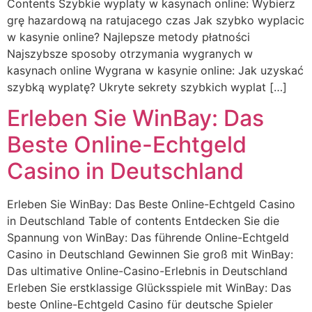
Contents Szybkie wyplaty w kasynach online: Wybierz
grę hazardową na ratujacego czas Jak szybko wyplacic
w kasynie online? Najlepsze metody płatności
Najszybsze sposoby otrzymania wygranych w
kasynach online Wygrana w kasynie online: Jak uzyskać
szybką wyplatę? Ukryte sekrety szybkich wyplat […]
Erleben Sie WinBay: Das
Beste Online-Echtgeld
Casino in Deutschland
Erleben Sie WinBay: Das Beste Online-Echtgeld Casino
in Deutschland Table of contents Entdecken Sie die
Spannung von WinBay: Das führende Online-Echtgeld
Casino in Deutschland Gewinnen Sie groß mit WinBay:
Das ultimative Online-Casino-Erlebnis in Deutschland
Erleben Sie erstklassige Glücksspiele mit WinBay: Das
beste Online-Echtgeld Casino für deutsche Spieler