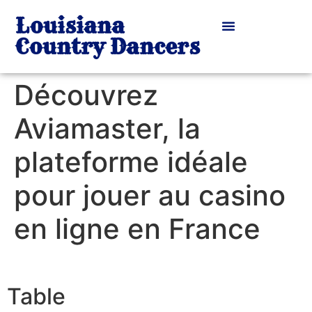
Louisiana
Country Dancers
Découvrez
Aviamaster, la
plateforme idéale
pour jouer au casino
en ligne en France
Table