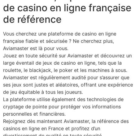
de casino en ligne française
de référence
Vous cherchez une plateforme de casino en ligne
française fiable et sécurisée ? Ne cherchez plus,
Aviamaster est là pour vous.
Jouez en toute sécurité sur Aviamaster et découvrez un
large éventail de jeux de casino en ligne, tels que la
roulette, le blackjack, le poker et les machines à sous.
Aviamaster est régulièrement audité pour s’assurer que
ses jeux sont justes et aléatoires, offrant une expérience
de jeu équitable à tous les joueurs.
La plateforme utilise également des technologies de
cryptage de pointe pour protéger vos informations
personnelles et financières.
Rejoignez dès maintenant Aviamaster, la référence des
casinos en ligne en France et profitez d’un
divertissement de qualité en toute sécurité.