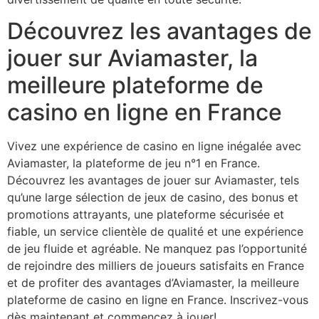
Découvrez les avantages de
jouer sur Aviamaster, la
meilleure plateforme de
casino en ligne en France
Vivez une expérience de casino en ligne inégalée avec
Aviamaster, la plateforme de jeu n°1 en France.
Découvrez les avantages de jouer sur Aviamaster, tels
qu’une large sélection de jeux de casino, des bonus et
promotions attrayants, une plateforme sécurisée et
fiable, un service clientèle de qualité et une expérience
de jeu fluide et agréable. Ne manquez pas l’opportunité
de rejoindre des milliers de joueurs satisfaits en France
et de profiter des avantages d’Aviamaster, la meilleure
plateforme de casino en ligne en France. Inscrivez-vous
dès maintenant et commencez à jouer!