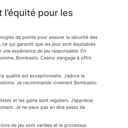
l’équité pour les
nologies de pointe pour assurer la sécurité des
ce qui garantit que les jeux sont équitables
er une expérience de jeu responsable. En
n somme, Bombastic Casino s’engage à offrir
a qualité est exceptionnelle. J’adore la
 questions. Je recommande vivement Bombastic
istes et les gains sont réguliers. J’apprécie
moment. Je ne peux pas en dire assez de
tions de jeu sont variées et le processus