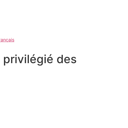
rançais
 privilégié des