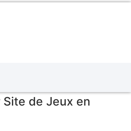
 Site de Jeux en