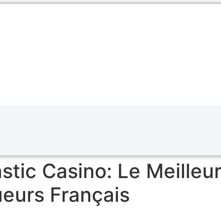
ic Casino: Le Meilleur
ueurs Français