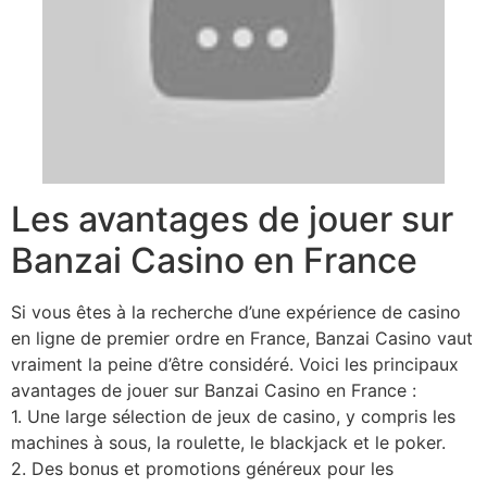
Les avantages de jouer sur
Banzai Casino en France
Si vous êtes à la recherche d’une expérience de casino
en ligne de premier ordre en France, Banzai Casino vaut
vraiment la peine d’être considéré. Voici les principaux
avantages de jouer sur Banzai Casino en France :
1. Une large sélection de jeux de casino, y compris les
machines à sous, la roulette, le blackjack et le poker.
2. Des bonus et promotions généreux pour les