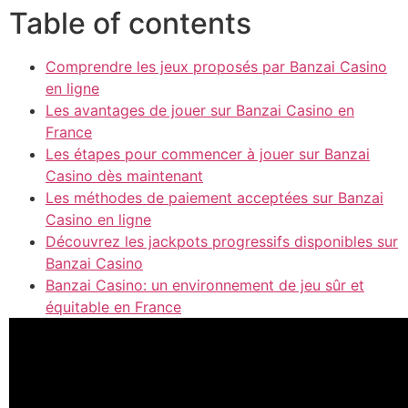
Table of contents
Comprendre les jeux proposés par Banzai Casino
en ligne
Les avantages de jouer sur Banzai Casino en
France
Les étapes pour commencer à jouer sur Banzai
Casino dès maintenant
Les méthodes de paiement acceptées sur Banzai
Casino en ligne
Découvrez les jackpots progressifs disponibles sur
Banzai Casino
Banzai Casino: un environnement de jeu sûr et
équitable en France