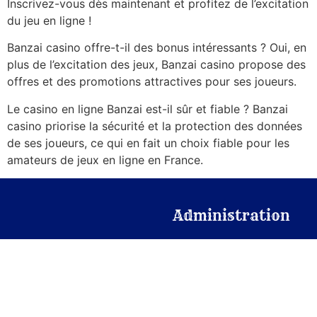
Inscrivez-vous dès maintenant et profitez de l’excitation
du jeu en ligne !
Banzai casino offre-t-il des bonus intéressants ? Oui, en
plus de l’excitation des jeux, Banzai casino propose des
offres et des promotions attractives pour ses joueurs.
Le casino en ligne Banzai est-il sûr et fiable ? Banzai
casino priorise la sécurité et la protection des données
de ses joueurs, ce qui en fait un choix fiable pour les
amateurs de jeux en ligne en France.
Administration