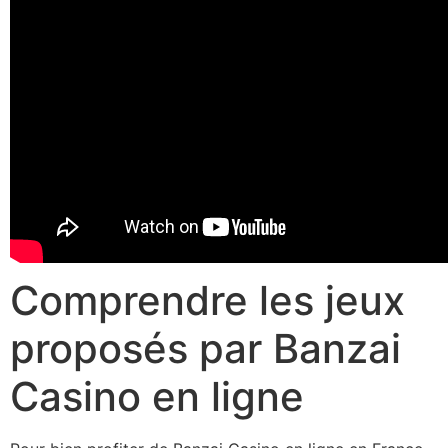
Comprendre les jeux
proposés par Banzai
Casino en ligne