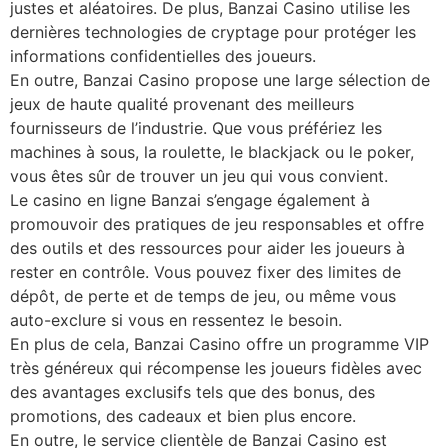
justes et aléatoires. De plus, Banzai Casino utilise les
dernières technologies de cryptage pour protéger les
informations confidentielles des joueurs.
En outre, Banzai Casino propose une large sélection de
jeux de haute qualité provenant des meilleurs
fournisseurs de l’industrie. Que vous préfériez les
machines à sous, la roulette, le blackjack ou le poker,
vous êtes sûr de trouver un jeu qui vous convient.
Le casino en ligne Banzai s’engage également à
promouvoir des pratiques de jeu responsables et offre
des outils et des ressources pour aider les joueurs à
rester en contrôle. Vous pouvez fixer des limites de
dépôt, de perte et de temps de jeu, ou même vous
auto-exclure si vous en ressentez le besoin.
En plus de cela, Banzai Casino offre un programme VIP
très généreux qui récompense les joueurs fidèles avec
des avantages exclusifs tels que des bonus, des
promotions, des cadeaux et bien plus encore.
En outre, le service clientèle de Banzai Casino est