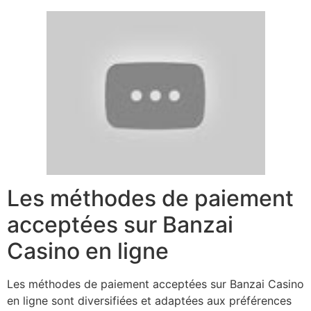
Les méthodes de paiement
acceptées sur Banzai
Casino en ligne
Les méthodes de paiement acceptées sur Banzai Casino
en ligne sont diversifiées et adaptées aux préférences