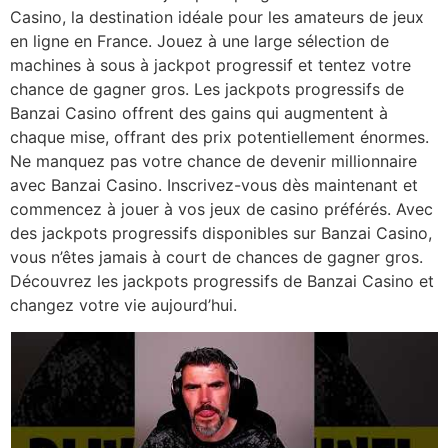
Casino, la destination idéale pour les amateurs de jeux
en ligne en France. Jouez à une large sélection de
machines à sous à jackpot progressif et tentez votre
chance de gagner gros. Les jackpots progressifs de
Banzai Casino offrent des gains qui augmentent à
chaque mise, offrant des prix potentiellement énormes.
Ne manquez pas votre chance de devenir millionnaire
avec Banzai Casino. Inscrivez-vous dès maintenant et
commencez à jouer à vos jeux de casino préférés. Avec
des jackpots progressifs disponibles sur Banzai Casino,
vous n’êtes jamais à court de chances de gagner gros.
Découvrez les jackpots progressifs de Banzai Casino et
changez votre vie aujourd’hui.