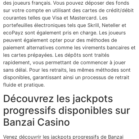
des joueurs français. Vous pouvez déposer des fonds
sur votre compte en utilisant des cartes de crédit/débit
courantes telles que Visa et Mastercard. Les
portefeuilles électroniques tels que Skrill, Neteller et
ecoPayz sont également pris en charge. Les joueurs
peuvent également opter pour des méthodes de
paiement alternatives comme les virements bancaires et
les cartes prépayées. Les dépôts sont traités
rapidement, vous permettant de commencer à jouer
sans délai. Pour les retraits, les mêmes méthodes sont
disponibles, garantissant ainsi un processus de retrait
fluide et pratique.
Découvrez les jackpots
progressifs disponibles sur
Banzai Casino
Venez découvrir les jackpots progressifs de Banzai