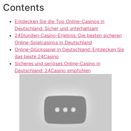
Contents
Entdecken Sie die Top Online-Casinos in
Deutschland: Sicher und unterhaltsam
24Stunden-Casino-Erlebnis: Die besten sicheren
Online-Spielcasinos in Deutschland
Online-Glücksspiel in Deutschland: Entdecken Sie
das beste 24Casino
Sicheres und seriöses Online-Casino in
Deutschland: 24Casino empfohlen