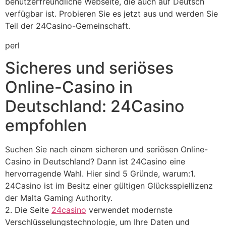
benutzerfreundliche Webseite, die auch auf Deutsch
verfügbar ist. Probieren Sie es jetzt aus und werden Sie
Teil der 24Casino-Gemeinschaft.
perl
Sicheres und seriöses
Online-Casino in
Deutschland: 24Casino
empfohlen
Suchen Sie nach einem sicheren und seriösen Online-
Casino in Deutschland? Dann ist 24Casino eine
hervorragende Wahl. Hier sind 5 Gründe, warum:1.
24Casino ist im Besitz einer gültigen Glücksspiellizenz
der Malta Gaming Authority.
2. Die Seite
24casino
verwendet modernste
Verschlüsselungstechnologie, um Ihre Daten und