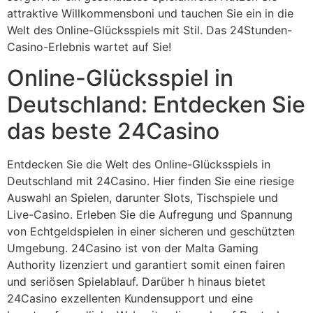
attraktive Willkommensboni und tauchen Sie ein in die
Welt des Online-Glücksspiels mit Stil. Das 24Stunden-
Casino-Erlebnis wartet auf Sie!
Online-Glücksspiel in
Deutschland: Entdecken Sie
das beste 24Casino
Entdecken Sie die Welt des Online-Glücksspiels in
Deutschland mit 24Casino. Hier finden Sie eine riesige
Auswahl an Spielen, darunter Slots, Tischspiele und
Live-Casino. Erleben Sie die Aufregung und Spannung
von Echtgeldspielen in einer sicheren und geschützten
Umgebung. 24Casino ist von der Malta Gaming
Authority lizenziert und garantiert somit einen fairen
und seriösen Spielablauf. Darüber h hinaus bietet
24Casino exzellenten Kundensupport und eine