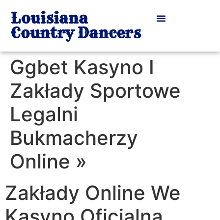
Louisiana
Country Dancers
Ggbet Kasyno I
Zakłady Sportowe
Legalni
Bukmacherzy
Online »
Zakłady Online We
Kasyno Oficjalna