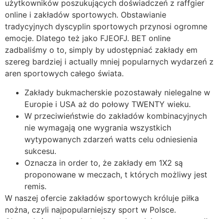
użytkowników poszukujących doświadczeń z raffgier
online i zakładów sportowych. Obstawianie
tradycyjnych dyscyplin sportowych przynosi ogromne
emocje. Dlatego też jako FJEOFJ. BET online
zadbaliśmy o to, simply by udostępniać zakłady em
szereg bardziej i actually mniej popularnych wydarzeń z
aren sportowych całego świata.
Zakłady bukmacherskie pozostawały nielegalne w
Europie i USA aż do połowy TWENTY wieku.
W przeciwieństwie do zakładów kombinacyjnych
nie wymagają one wygrania wszystkich
wytypowanych zdarzeń watts celu odniesienia
sukcesu.
Oznacza in order to, że zakłady em 1X2 są
proponowane w meczach, t których możliwy jest
remis.
W naszej ofercie zakładów sportowych króluje piłka
nożna, czyli najpopularniejszy sport w Polsce.