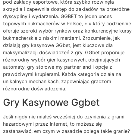
pod zakłady esportowe, która szybko rozwinęła
skrzydła i zapewniła dostęp do zakładów na przeróżne
dyscypliny i wydarzenia. GGBET to jeden unces
topowych bukmacherów w Polsce, » « który codziennie
oferuje szeroki wybór rynków oraz konkurencyjne kursy
bukmacherskie z niskimi marżami. Zrozumienie, jak
działają gry kasynowe GGbet, jest kluczowe dla
maksymalizacji doświadczeń z gry. GGbet proponuje
różnorodny wybór gier kasynowych, obejmujących
automaty, gry stołowe my partner and i opcje z
prawdziwymi krupierami. Każda kategoria działa na
unikalnych mechanikach, zapewniając graczom
różnorodne doświadczenia.
Gry Kasynowe Ggbet
Jeśli nigdy nie miałeś wcześniej do czynienia z grami
hazardowymi przez Internet, to możesz się
zastanawiać, em czym w zasadzie polega takie granie?