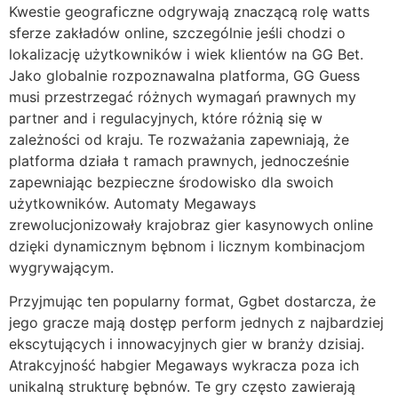
Kwestie geograficzne odgrywają znaczącą rolę watts
sferze zakładów online, szczególnie jeśli chodzi o
lokalizację użytkowników i wiek klientów na GG Bet.
Jako globalnie rozpoznawalna platforma, GG Guess
musi przestrzegać różnych wymagań prawnych my
partner and i regulacyjnych, które różnią się w
zależności od kraju. Te rozważania zapewniają, że
platforma działa t ramach prawnych, jednocześnie
zapewniając bezpieczne środowisko dla swoich
użytkowników. Automaty Megaways
zrewolucjonizowały krajobraz gier kasynowych online
dzięki dynamicznym bębnom i licznym kombinacjom
wygrywającym.
Przyjmując ten popularny format, Ggbet dostarcza, że
jego gracze mają dostęp perform jednych z najbardziej
ekscytujących i innowacyjnych gier w branży dzisiaj.
Atrakcyjność habgier Megaways wykracza poza ich
unikalną strukturę bębnów. Te gry często zawierają