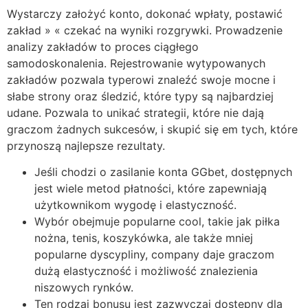
Wystarczy założyć konto, dokonać wpłaty, postawić
zakład » « czekać na wyniki rozgrywki. Prowadzenie
analizy zakładów to proces ciągłego
samodoskonalenia. Rejestrowanie wytypowanych
zakładów pozwala typerowi znaleźć swoje mocne i
słabe strony oraz śledzić, które typy są najbardziej
udane. Pozwala to unikać strategii, które nie dają
graczom żadnych sukcesów, i skupić się em tych, które
przynoszą najlepsze rezultaty.
Jeśli chodzi o zasilanie konta GGbet, dostępnych
jest wiele metod płatności, które zapewniają
użytkownikom wygodę i elastyczność.
Wybór obejmuje popularne cool, takie jak piłka
nożna, tenis, koszykówka, ale także mniej
popularne dyscypliny, company daje graczom
dużą elastyczność i możliwość znalezienia
niszowych rynków.
Ten rodzaj bonusu jest zazwyczaj dostępny dla