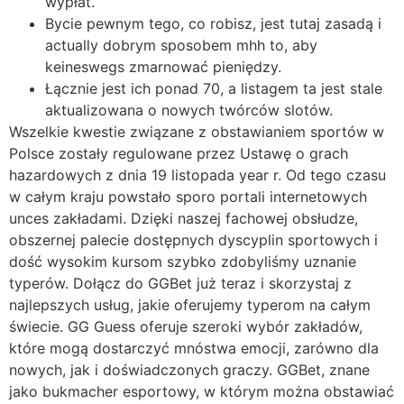
wypłat.
Bycie pewnym tego, co robisz, jest tutaj zasadą i
actually dobrym sposobem mhh to, aby
keineswegs zmarnować pieniędzy.
Łącznie jest ich ponad 70, a listagem ta jest stale
aktualizowana o nowych twórców slotów.
Wszelkie kwestie związane z obstawianiem sportów w
Polsce zostały regulowane przez Ustawę o grach
hazardowych z dnia 19 listopada year r. Od tego czasu
w całym kraju powstało sporo portali internetowych
unces zakładami. Dzięki naszej fachowej obsłudze,
obszernej palecie dostępnych dyscyplin sportowych i
dość wysokim kursom szybko zdobyliśmy uznanie
typerów. Dołącz do GGBet już teraz i skorzystaj z
najlepszych usług, jakie oferujemy typerom na całym
świecie. GG Guess oferuje szeroki wybór zakładów,
które mogą dostarczyć mnóstwa emocji, zarówno dla
nowych, jak i doświadczonych graczy. GGBet, znane
jako bukmacher esportowy, w którym można obstawiać