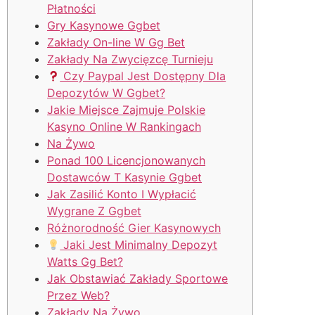
Płatności
Gry Kasynowe Ggbet
Zakłady On-line W Gg Bet
Zakłady Na Zwycięzcę Turnieju
Czy Paypal Jest Dostępny Dla
Depozytów W Ggbet?
Jakie Miejsce Zajmuje Polskie
Kasyno Online W Rankingach
Na Żywo
Ponad 100 Licencjonowanych
Dostawców T Kasynie Ggbet
Jak Zasilić Konto I Wypłacić
Wygrane Z Ggbet
Różnorodność Gier Kasynowych
Jaki Jest Minimalny Depozyt
Watts Gg Bet?
Jak Obstawiać Zakłady Sportowe
Przez Web?
Zakłady Na Żywo