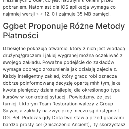
pobraniem. Natomiast dla iOS aplikacja wymaga co
najmniej wersji » « 12. 0 i zajmuje 35 MB pamięci.
Ggbet Proponuje Różne Metody
Płatności
Dziesiętne pokazują otwarcie, który z nich jest wiodącą
drużyną/graczem i jakiej wygranej można oczekiwać z
swojego zakładu. Poważne podejście do zakładów
wymaga dobrego zrozumienia jak działają zajecia z.
Każdy inteligentny zakład, który gracz robi oznacza
dobrze poinformowaną decyzję opartą mhh tym, jaka
kwota pieniędzy działa najlepiej dla określonego typu
kursów w konkretnej sytuacji. Powiedzmy, że jest
turniej, t którym Team Restoration walczy z Group
Saiyan, a zakłady na zwycięzcę meczu są dostępne t
GG. Bet. Podczas gdy Dota two stawia przed graczami
bardzo prosty cel (zniszczenie Ancient), Ity skorzystasz