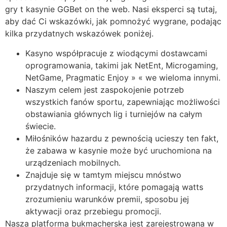
gry t kasynie GGBet on the web. Nasi eksperci są tutaj,
aby dać Ci wskazówki, jak pomnożyć wygrane, podając
kilka przydatnych wskazówek poniżej.
Kasyno współpracuje z wiodącymi dostawcami
oprogramowania, takimi jak NetEnt, Microgaming,
NetGame, Pragmatic Enjoy » « we wieloma innymi.
Naszym celem jest zaspokojenie potrzeb
wszystkich fanów sportu, zapewniając możliwości
obstawiania głównych lig i turniejów na całym
świecie.
Miłośników hazardu z pewnością ucieszy ten fakt,
że zabawa w kasynie może być uruchomiona na
urządzeniach mobilnych.
Znajduje się w tamtym miejscu mnóstwo
przydatnych informacji, które pomagają watts
zrozumieniu warunków premii, sposobu jej
aktywacji oraz przebiegu promocji.
Nasza platforma bukmacherska jest zarejestrowana w