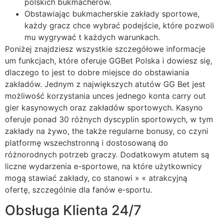
polskich bukmacherów.
Obstawiając bukmacherskie zakłady sportowe,
każdy gracz chce wybrać podejście, które pozwoli
mu wygrywać t każdych warunkach.
Poniżej znajdziesz wszystkie szczegółowe informacje
um funkcjach, które oferuje GGBet Polska i dowiesz się,
dlaczego to jest to dobre miejsce do obstawiania
zakładów. Jednym z największych atutów GG Bet jest
możliwość korzystania unces jednego konta carry out
gier kasynowych oraz zakładów sportowych. Kasyno
oferuje ponad 30 różnych dyscyplin sportowych, w tym
zakłady na żywo, the także regularne bonusy, co czyni
platformę wszechstronną i dostosowaną do
różnorodnych potrzeb graczy. Dodatkowym atutem są
liczne wydarzenia e-sportowe, na które użytkownicy
mogą stawiać zakłady, co stanowi » « atrakcyjną
ofertę, szczególnie dla fanów e-sportu.
Obsługa Klienta 24/7