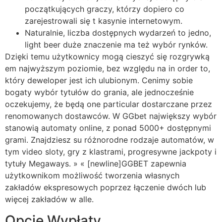
początkujących graczy, którzy dopiero co
zarejestrowali się t kasynie internetowym.
Naturalnie, liczba dostępnych wydarzeń to jedno,
light beer duże znaczenie ma też wybór rynków.
Dzięki temu użytkownicy mogą cieszyć się rozgrywką
em najwyższym poziomie, bez względu na in order to,
który deweloper jest ich ulubionym. Cenimy sobie
bogaty wybór tytułów do grania, ale jednocześnie
oczekujemy, że będą one particular dostarczane przez
renomowanych dostawców. W GGbet największy wybór
stanowią automaty online, z ponad 5000+ dostępnymi
grami. Znajdziesz su różnorodne rodzaje automatów, w
tym video sloty, gry z klastrami, progresywne jackpoty i
tytuły Megaways. » « [newline]GGBET zapewnia
użytkownikom możliwość tworzenia własnych
zakładów ekspresowych poprzez łączenie dwóch lub
więcej zakładów w alle.
Opcje Wypłaty