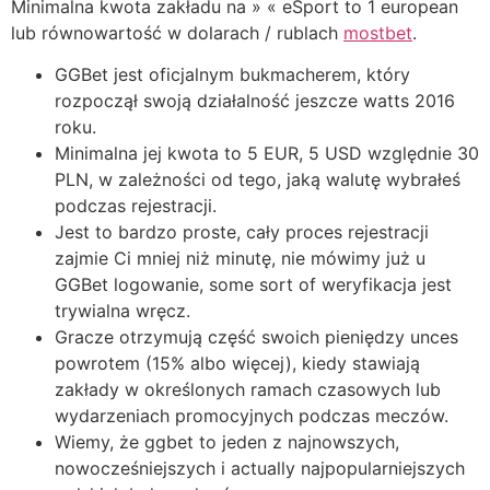
Minimalna kwota zakładu na » « eSport to 1 european
lub równowartość w dolarach / rublach
mostbet
.
GGBet jest oficjalnym bukmacherem, który
rozpoczął swoją działalność jeszcze watts 2016
roku.
Minimalna jej kwota to 5 EUR, 5 USD względnie 30
PLN, w zależności od tego, jaką walutę wybrałeś
podczas rejestracji.
Jest to bardzo proste, cały proces rejestracji
zajmie Ci mniej niż minutę, nie mówimy już u
GGBet logowanie, some sort of weryfikacja jest
trywialna wręcz.
Gracze otrzymują część swoich pieniędzy unces
powrotem (15% albo więcej), kiedy stawiają
zakłady w określonych ramach czasowych lub
wydarzeniach promocyjnych podczas meczów.
Wiemy, że ggbet to jeden z najnowszych,
nowocześniejszych i actually najpopularniejszych