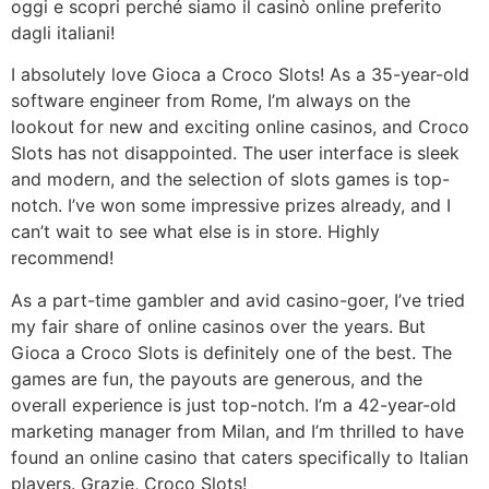
oggi e scopri perché siamo il casinò online preferito
dagli italiani!
I absolutely love Gioca a Croco Slots! As a 35-year-old
software engineer from Rome, I’m always on the
lookout for new and exciting online casinos, and Croco
Slots has not disappointed. The user interface is sleek
and modern, and the selection of slots games is top-
notch. I’ve won some impressive prizes already, and I
can’t wait to see what else is in store. Highly
recommend!
As a part-time gambler and avid casino-goer, I’ve tried
my fair share of online casinos over the years. But
Gioca a Croco Slots is definitely one of the best. The
games are fun, the payouts are generous, and the
overall experience is just top-notch. I’m a 42-year-old
marketing manager from Milan, and I’m thrilled to have
found an online casino that caters specifically to Italian
players. Grazie, Croco Slots!