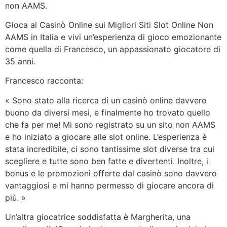
non AAMS.
Gioca al Casinò Online sui Migliori Siti Slot Online Non
AAMS in Italia e vivi un’esperienza di gioco emozionante
come quella di Francesco, un appassionato giocatore di
35 anni.
Francesco racconta:
« Sono stato alla ricerca di un casinò online davvero
buono da diversi mesi, e finalmente ho trovato quello
che fa per me! Mi sono registrato su un sito non AAMS
e ho iniziato a giocare alle slot online. L’esperienza è
stata incredibile, ci sono tantissime slot diverse tra cui
scegliere e tutte sono ben fatte e divertenti. Inoltre, i
bonus e le promozioni offerte dal casinò sono davvero
vantaggiosi e mi hanno permesso di giocare ancora di
più. »
Un’altra giocatrice soddisfatta è Margherita, una