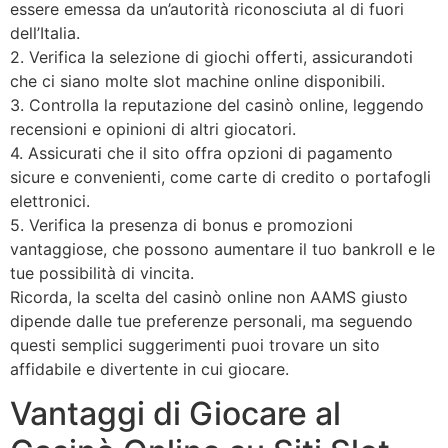
essere emessa da un’autorità riconosciuta al di fuori
dell’Italia.
2. Verifica la selezione di giochi offerti, assicurandoti
che ci siano molte slot machine online disponibili.
3. Controlla la reputazione del casinò online, leggendo
recensioni e opinioni di altri giocatori.
4. Assicurati che il sito offra opzioni di pagamento
sicure e convenienti, come carte di credito o portafogli
elettronici.
5. Verifica la presenza di bonus e promozioni
vantaggiose, che possono aumentare il tuo bankroll e le
tue possibilità di vincita.
Ricorda, la scelta del casinò online non AAMS giusto
dipende dalle tue preferenze personali, ma seguendo
questi semplici suggerimenti puoi trovare un sito
affidabile e divertente in cui giocare.
Vantaggi di Giocare al