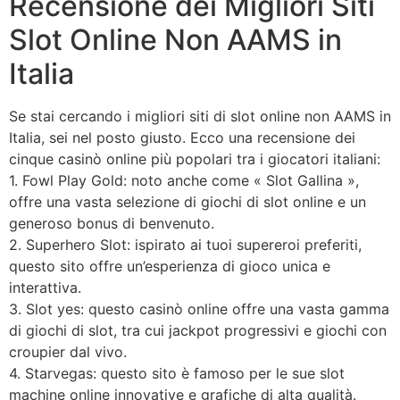
Recensione dei Migliori Siti
Slot Online Non AAMS in
Italia
Se stai cercando i migliori siti di slot online non AAMS in
Italia, sei nel posto giusto. Ecco una recensione dei
cinque casinò online più popolari tra i giocatori italiani:
1. Fowl Play Gold: noto anche come « Slot Gallina »,
offre una vasta selezione di giochi di slot online e un
generoso bonus di benvenuto.
2. Superhero Slot: ispirato ai tuoi supereroi preferiti,
questo sito offre un’esperienza di gioco unica e
interattiva.
3. Slot yes: questo casinò online offre una vasta gamma
di giochi di slot, tra cui jackpot progressivi e giochi con
croupier dal vivo.
4. Starvegas: questo sito è famoso per le sue slot
machine online innovative e grafiche di alta qualità.