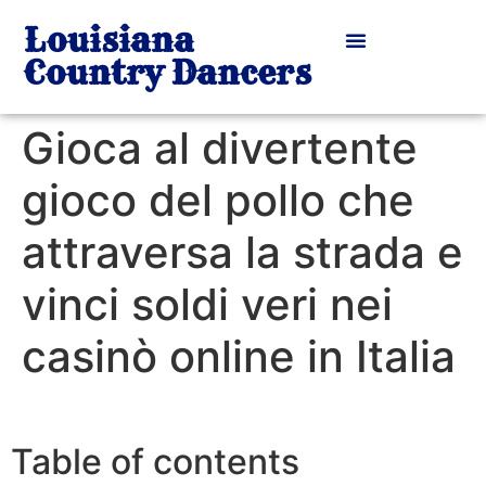
Louisiana
Country Dancers
Gioca al divertente
gioco del pollo che
attraversa la strada e
vinci soldi veri nei
casinò online in Italia
Table of contents