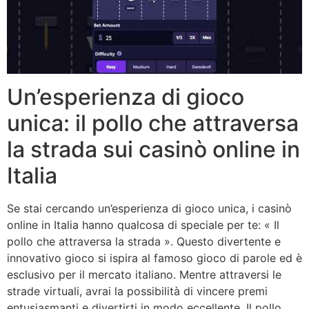
Un’esperienza di gioco
unica: il pollo che attraversa
la strada sui casinò online in
Italia
Se stai cercando un’esperienza di gioco unica, i casinò
online in Italia hanno qualcosa di speciale per te: « Il
pollo che attraversa la strada ». Questo divertente e
innovativo gioco si ispira al famoso gioco di parole ed è
esclusivo per il mercato italiano. Mentre attraversi le
strade virtuali, avrai la possibilità di vincere premi
entusiasmanti e divertirti in modo eccellente. Il pollo