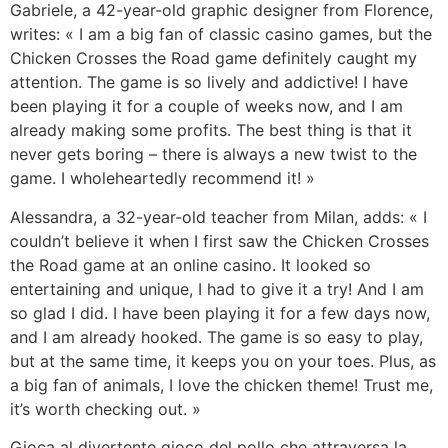
Gabriele, a 42-year-old graphic designer from Florence,
writes: « I am a big fan of classic casino games, but the
Chicken Crosses the Road game definitely caught my
attention. The game is so lively and addictive! I have
been playing it for a couple of weeks now, and I am
already making some profits. The best thing is that it
never gets boring – there is always a new twist to the
game. I wholeheartedly recommend it! »
Alessandra, a 32-year-old teacher from Milan, adds: « I
couldn’t believe it when I first saw the Chicken Crosses
the Road game at an online casino. It looked so
entertaining and unique, I had to give it a try! And I am
so glad I did. I have been playing it for a few days now,
and I am already hooked. The game is so easy to play,
but at the same time, it keeps you on your toes. Plus, as
a big fan of animals, I love the chicken theme! Trust me,
it’s worth checking out. »
Gioca al divertente gioco del pollo che attraversa la