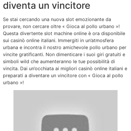
diventa un vincitore
Se stai cercando una nuova slot emozionante da
provare, non cercare oltre « Gioca al pollo urbano »!
Questa divertente slot machine online è ora disponibile
sui casinò online italiani. Immergiti in un’atmosfera
urbana e incontra il nostro amichevole pollo urbano per
vincite gratificanti. Non dimenticare i suoi giri gratuiti e
simboli wild che aumenteranno le tue possibilità di
vincita. Dai un’occhiata ai migliori casinò online italiani e
preparati a diventare un vincitore con « Gioca al pollo
urbano »!