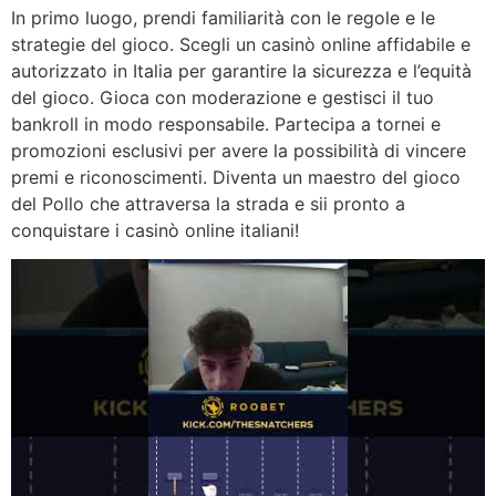
In primo luogo, prendi familiarità con le regole e le
strategie del gioco. Scegli un casinò online affidabile e
autorizzato in Italia per garantire la sicurezza e l’equità
del gioco. Gioca con moderazione e gestisci il tuo
bankroll in modo responsabile. Partecipa a tornei e
promozioni esclusivi per avere la possibilità di vincere
premi e riconoscimenti. Diventa un maestro del gioco
del Pollo che attraversa la strada e sii pronto a
conquistare i casinò online italiani!