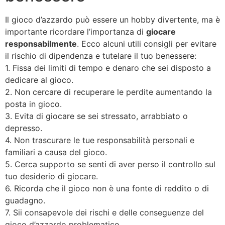
Il gioco d’azzardo può essere un hobby divertente, ma è
importante ricordare l’importanza di
giocare
responsabilmente
. Ecco alcuni utili consigli per evitare
il rischio di dipendenza e tutelare il tuo benessere:
1. Fissa dei limiti di tempo e denaro che sei disposto a
dedicare al gioco.
2. Non cercare di recuperare le perdite aumentando la
posta in gioco.
3. Evita di giocare se sei stressato, arrabbiato o
depresso.
4. Non trascurare le tue responsabilità personali e
familiari a causa del gioco.
5. Cerca supporto se senti di aver perso il controllo sul
tuo desiderio di giocare.
6. Ricorda che il gioco non è una fonte di reddito o di
guadagno.
7. Sii consapevole dei rischi e delle conseguenze del
gioco d’azzardo problematico.