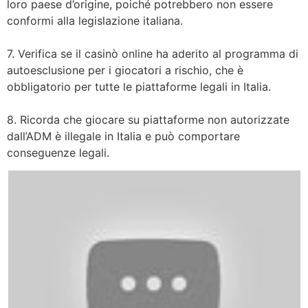
loro paese d’origine, poiché potrebbero non essere
conformi alla legislazione italiana.
7. Verifica se il casinò online ha aderito al programma di
autoesclusione per i giocatori a rischio, che è
obbligatorio per tutte le piattaforme legali in Italia.
8. Ricorda che giocare su piattaforme non autorizzate
dall’ADM è illegale in Italia e può comportare
conseguenze legali.