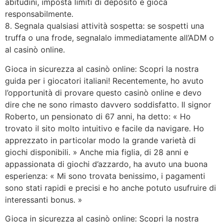
abitudini, imposta limiti di deposito e gioca
responsabilmente.
8. Segnala qualsiasi attività sospetta: se sospetti una
truffa o una frode, segnalalo immediatamente all’ADM o
al casinò online.
Gioca in sicurezza al casinò online: Scopri la nostra
guida per i giocatori italiani! Recentemente, ho avuto
l’opportunità di provare questo casinò online e devo
dire che ne sono rimasto davvero soddisfatto. Il signor
Roberto, un pensionato di 67 anni, ha detto: « Ho
trovato il sito molto intuitivo e facile da navigare. Ho
apprezzato in particolar modo la grande varietà di
giochi disponibili. » Anche mia figlia, di 28 anni e
appassionata di giochi d’azzardo, ha avuto una buona
esperienza: « Mi sono trovata benissimo, i pagamenti
sono stati rapidi e precisi e ho anche potuto usufruire di
interessanti bonus. »
Gioca in sicurezza al casinò online: Scopri la nostra