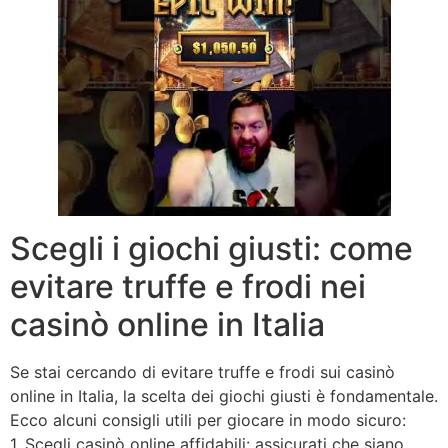
Scegli i giochi giusti: come
evitare truffe e frodi nei
casinò online in Italia
Se stai cercando di evitare truffe e frodi sui casinò
online in Italia, la scelta dei giochi giusti è fondamentale.
Ecco alcuni consigli utili per giocare in modo sicuro:
1. Scegli casinò online affidabili: assicurati che siano