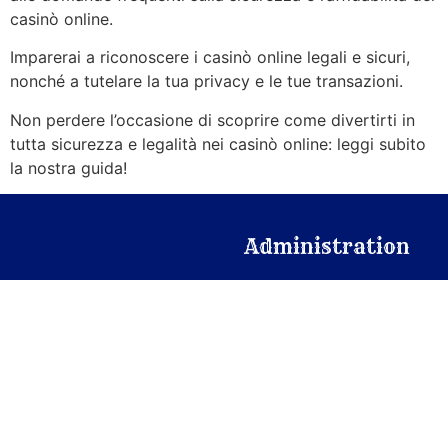
casinò online.
Imparerai a riconoscere i casinò online legali e sicuri,
nonché a tutelare la tua privacy e le tue transazioni.
Non perdere l’occasione di scoprire come divertirti in
tutta sicurezza e legalità nei casinò online: leggi subito
la nostra guida!
Administration