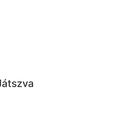
Játszva