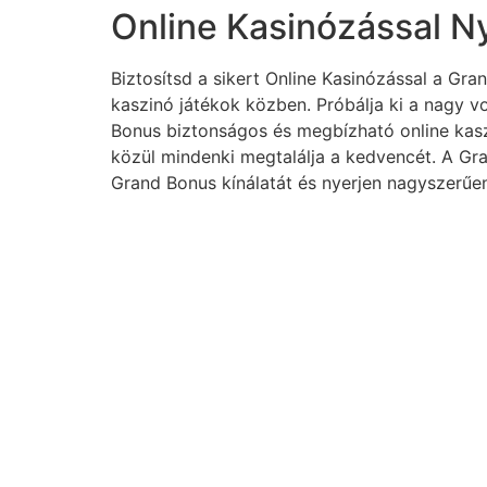
Online Kasinózással N
Biztosítsd a sikert Online Kasinózással a Gr
kaszinó játékok közben. Próbálja ki a nagy 
Bonus biztonságos és megbízható online kasz
közül mindenki megtalálja a kedvencét. A Gr
Grand Bonus kínálatát és nyerjen nagyszerűen