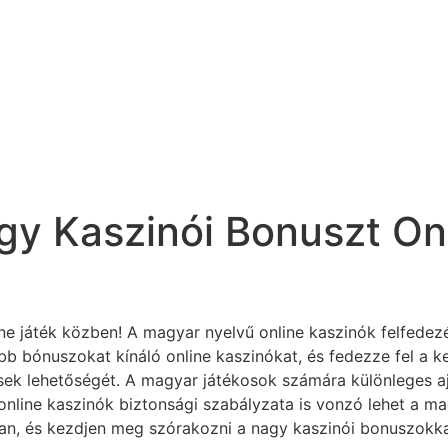
gy Kaszinói Bonuszt On
e játék közben! A magyar nyelvű online kaszinók felfedezé
obb bónuszokat kínáló online kaszinókat, és fedezze fel a k
ések lehetőségét. A magyar játékosok számára különleges a
s online kaszinók biztonsági szabályzata is vonzó lehet a
 van, és kezdjen meg szórakozni a nagy kaszinói bonuszokka