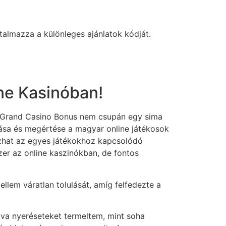
talmazza a különleges ajánlatok kódját.
ne Kasinóban!
 A Grand Casino Bonus nem csupán egy sima
lása és megértése a magyar online játékosok
ozhat az egyes játékokhoz kapcsolódó
zer az online kaszinókban, de fontos
llem váratlan tolulását, amíg felfedezte a
zva nyeréseteket termeltem, mint soha