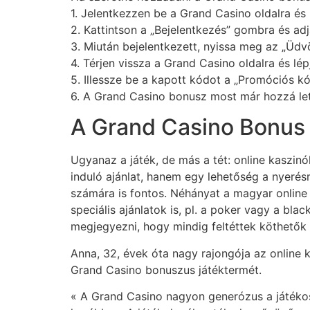
1. Jelentkezzen be a Grand Casino oldalra és r
2. Kattintson a „Bejelentkezés” gombra és adj
3. Miután bejelentkezett, nyissa meg az „Üdv
4. Térjen vissza a Grand Casino oldalra és l
5. Illessze be a kapott kódot a „Promóciós 
6. A Grand Casino bonusz most már hozzá let
A Grand Casino Bonus 
Ugyanaz a játék, de más a tét: online kaszi
induló ajánlat, hanem egy lehetőség a nyeré
számára is fontos. Néhányat a magyar online
speciális ajánlatok is, pl. a poker vagy a b
megjegyezni, hogy mindig feltéttek köthetők
Anna, 32, évek óta nagy rajongója az online 
Grand Casino bonuszus játéktermét.
« A Grand Casino nagyon generózus a játékos