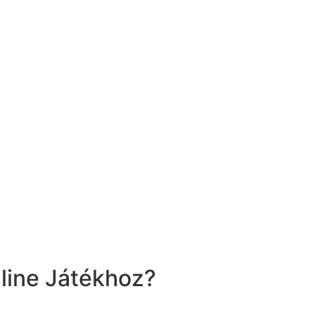
line Játékhoz?