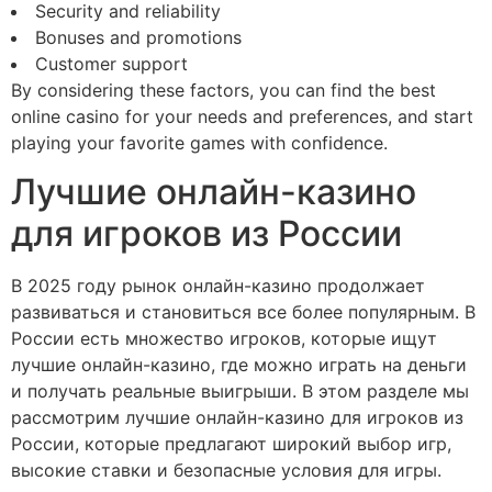
Security and reliability
Bonuses and promotions
Customer support
By considering these factors, you can find the best
online casino for your needs and preferences, and start
playing your favorite games with confidence.
Лучшие онлайн-казино
для игроков из России
В 2025 году рынок онлайн-казино продолжает
развиваться и становиться все более популярным. В
России есть множество игроков, которые ищут
лучшие онлайн-казино, где можно играть на деньги
и получать реальные выигрыши. В этом разделе мы
рассмотрим лучшие онлайн-казино для игроков из
России, которые предлагают широкий выбор игр,
высокие ставки и безопасные условия для игры.