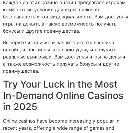
Каждое из этих казино онлайн предлагает игрокам
комфортные условия для игры, включая
безопасность и конфиденциальность. Вам доступны
игры на деньги, а также возможность получать
бонусы и другие преимущества.
Выберите из списка и начните играть в казино
онлайн, чтобы испытать свою удачу и получить
реальные выигрыши. Вам доступны игры на деньги,
а также возможность получать бонусы и другие
преимущества.
Try Your Luck in the Most
In-Demand Online Casinos
in 2025
Online casinos have become increasingly popular in
recent years, offering a wide range of games and