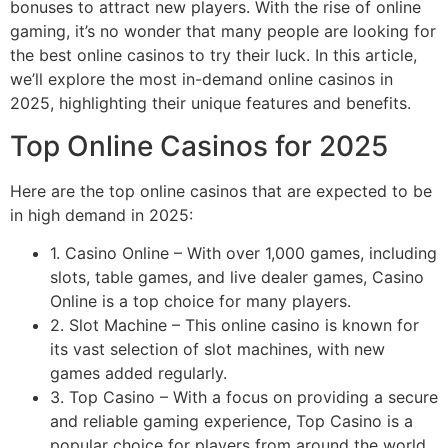
bonuses to attract new players. With the rise of online
gaming, it’s no wonder that many people are looking for
the best online casinos to try their luck. In this article,
we’ll explore the most in-demand online casinos in
2025, highlighting their unique features and benefits.
Top Online Casinos for 2025
Here are the top online casinos that are expected to be
in high demand in 2025:
1. Casino Online – With over 1,000 games, including
slots, table games, and live dealer games, Casino
Online is a top choice for many players.
2. Slot Machine – This online casino is known for
its vast selection of slot machines, with new
games added regularly.
3. Top Casino – With a focus on providing a secure
and reliable gaming experience, Top Casino is a
popular choice for players from around the world.