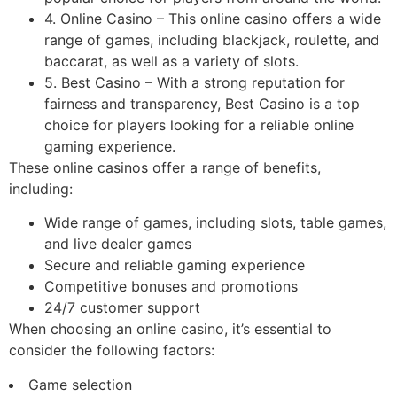
4. Online Casino – This online casino offers a wide
range of games, including blackjack, roulette, and
baccarat, as well as a variety of slots.
5. Best Casino – With a strong reputation for
fairness and transparency, Best Casino is a top
choice for players looking for a reliable online
gaming experience.
These online casinos offer a range of benefits,
including:
Wide range of games, including slots, table games,
and live dealer games
Secure and reliable gaming experience
Competitive bonuses and promotions
24/7 customer support
When choosing an online casino, it’s essential to
consider the following factors:
Game selection