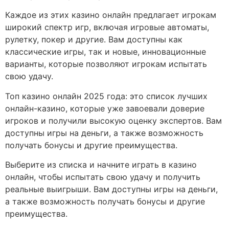
Каждое из этих казино онлайн предлагает игрокам
широкий спектр игр, включая игровые автоматы,
рулетку, покер и другие. Вам доступны как
классические игры, так и новые, инновационные
варианты, которые позволяют игрокам испытать
свою удачу.
Топ казино онлайн 2025 года: это список лучших
онлайн-казино, которые уже завоевали доверие
игроков и получили высокую оценку экспертов. Вам
доступны игры на деньги, а также возможность
получать бонусы и другие преимущества.
Выберите из списка и начните играть в казино
онлайн, чтобы испытать свою удачу и получить
реальные выигрыши. Вам доступны игры на деньги,
а также возможность получать бонусы и другие
преимущества.