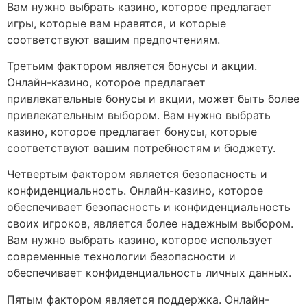
Вам нужно выбрать казино, которое предлагает
игры, которые вам нравятся, и которые
соответствуют вашим предпочтениям.
Третьим фактором является бонусы и акции.
Онлайн-казино, которое предлагает
привлекательные бонусы и акции, может быть более
привлекательным выбором. Вам нужно выбрать
казино, которое предлагает бонусы, которые
соответствуют вашим потребностям и бюджету.
Четвертым фактором является безопасность и
конфиденциальность. Онлайн-казино, которое
обеспечивает безопасность и конфиденциальность
своих игроков, является более надежным выбором.
Вам нужно выбрать казино, которое использует
современные технологии безопасности и
обеспечивает конфиденциальность личных данных.
Пятым фактором является поддержка. Онлайн-