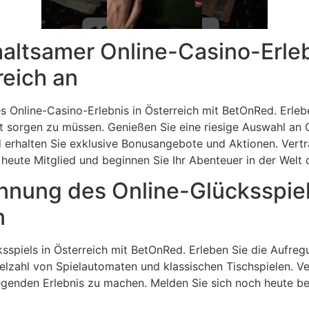
haltsamer Online-Casino-Erleb
reich an
es Online-Casino-Erlebnis in Österreich mit BetOnRed. Erl
t sorgen zu müssen. Genießen Sie eine riesige Auswahl an C
d erhalten Sie exklusive Bonusangebote und Aktionen. Ver
heute Mitglied und beginnen Sie Ihr Abenteuer in der Welt 
nnung des Online-Glücksspiel
n
sspiels in Österreich mit BetOnRed. Erleben Sie die Aufr
ielzahl von Spielautomaten und klassischen Tischspielen. V
egenden Erlebnis zu machen. Melden Sie sich noch heute be