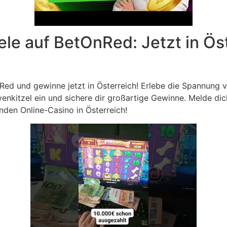
le auf BetOnRed: Jetzt in Ös
ed und gewinne jetzt in Österreich! Erlebe die Spannung vo
venkitzel ein und sichere dir großartige Gewinne. Melde dic
den Online-Casino in Österreich!