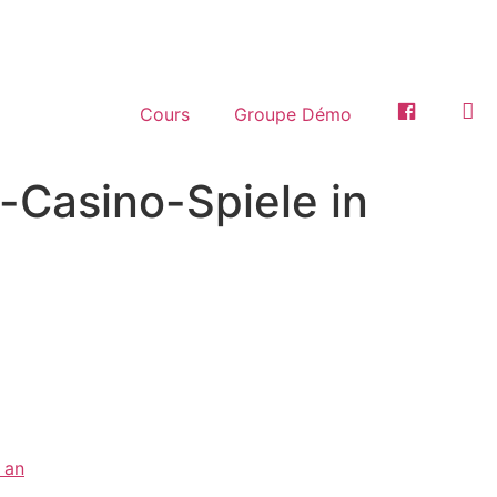
Cours
Groupe Démo
Facebook
Ins
-Casino-Spiele in
 an