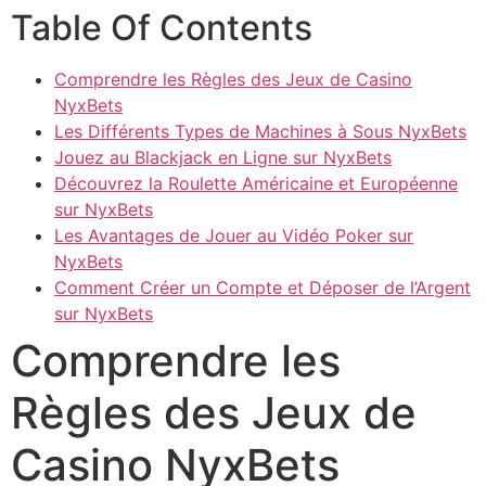
Table Of Contents
Comprendre les Règles des Jeux de Casino
NyxBets
Les Différents Types de Machines à Sous NyxBets
Jouez au Blackjack en Ligne sur NyxBets
Découvrez la Roulette Américaine et Européenne
sur NyxBets
Les Avantages de Jouer au Vidéo Poker sur
NyxBets
Comment Créer un Compte et Déposer de l’Argent
sur NyxBets
Comprendre les
Règles des Jeux de
Casino NyxBets