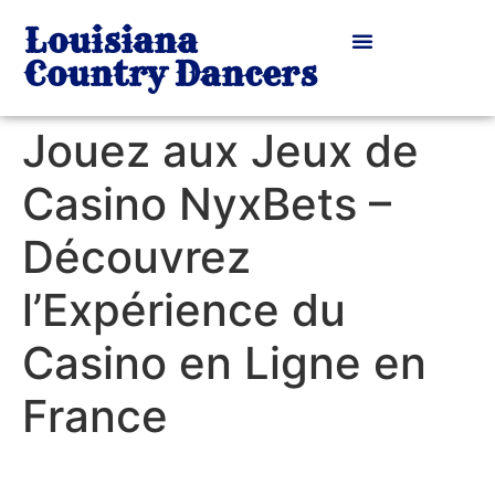
Louisiana
Country Dancers
Jouez aux Jeux de
Casino NyxBets –
Découvrez
l’Expérience du
Casino en Ligne en
France