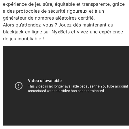
expérience de jeu sûre, équitable et transparente, grâce
à des protocoles de sécurité rigoureux et à un
générateur de nombres aléatoires certifié.
Alors qu’attendez-vous ? Jouez dès maintenant au
blackjack en ligne sur NyxBets et vivez une expérience
de jeu inoubliable !