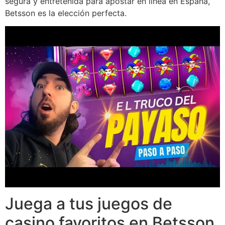
segura y entretenida para apostar en línea en España,
Betsson es la elección perfecta.
Juega a tus juegos de
casino favoritos en Betsson,