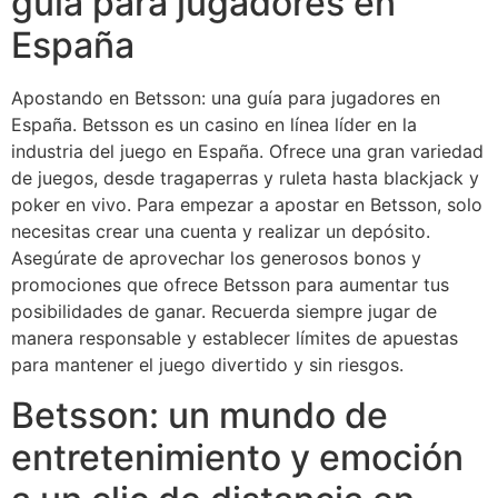
guía para jugadores en
España
Apostando en Betsson: una guía para jugadores en
España. Betsson es un casino en línea líder en la
industria del juego en España. Ofrece una gran variedad
de juegos, desde tragaperras y ruleta hasta blackjack y
poker en vivo. Para empezar a apostar en Betsson, solo
necesitas crear una cuenta y realizar un depósito.
Asegúrate de aprovechar los generosos bonos y
promociones que ofrece Betsson para aumentar tus
posibilidades de ganar. Recuerda siempre jugar de
manera responsable y establecer límites de apuestas
para mantener el juego divertido y sin riesgos.
Betsson: un mundo de
entretenimiento y emoción