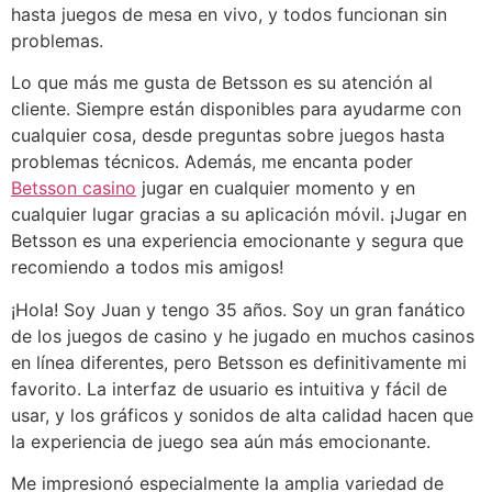
hasta juegos de mesa en vivo, y todos funcionan sin
problemas.
Lo que más me gusta de Betsson es su atención al
cliente. Siempre están disponibles para ayudarme con
cualquier cosa, desde preguntas sobre juegos hasta
problemas técnicos. Además, me encanta poder
Betsson casino
jugar en cualquier momento y en
cualquier lugar gracias a su aplicación móvil. ¡Jugar en
Betsson es una experiencia emocionante y segura que
recomiendo a todos mis amigos!
¡Hola! Soy Juan y tengo 35 años. Soy un gran fanático
de los juegos de casino y he jugado en muchos casinos
en línea diferentes, pero Betsson es definitivamente mi
favorito. La interfaz de usuario es intuitiva y fácil de
usar, y los gráficos y sonidos de alta calidad hacen que
la experiencia de juego sea aún más emocionante.
Me impresionó especialmente la amplia variedad de