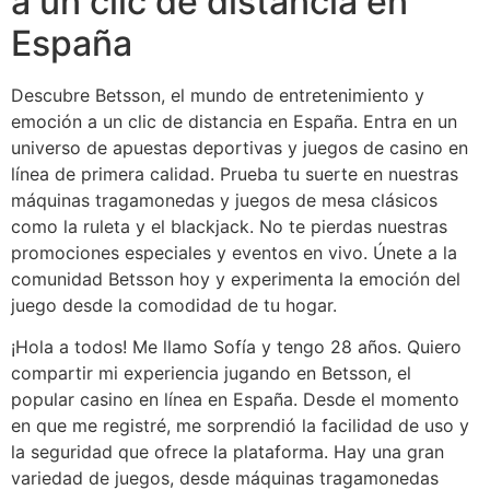
a un clic de distancia en
España
Descubre Betsson, el mundo de entretenimiento y
emoción a un clic de distancia en España. Entra en un
universo de apuestas deportivas y juegos de casino en
línea de primera calidad. Prueba tu suerte en nuestras
máquinas tragamonedas y juegos de mesa clásicos
como la ruleta y el blackjack. No te pierdas nuestras
promociones especiales y eventos en vivo. Únete a la
comunidad Betsson hoy y experimenta la emoción del
juego desde la comodidad de tu hogar.
¡Hola a todos! Me llamo Sofía y tengo 28 años. Quiero
compartir mi experiencia jugando en Betsson, el
popular casino en línea en España. Desde el momento
en que me registré, me sorprendió la facilidad de uso y
la seguridad que ofrece la plataforma. Hay una gran
variedad de juegos, desde máquinas tragamonedas