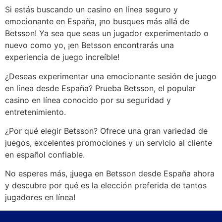
Si estás buscando un casino en línea seguro y
emocionante en España, ¡no busques más allá de
Betsson! Ya sea que seas un jugador experimentado o
nuevo como yo, ¡en Betsson encontrarás una
experiencia de juego increíble!
¿Deseas experimentar una emocionante sesión de juego
en línea desde España? Prueba Betsson, el popular
casino en línea conocido por su seguridad y
entretenimiento.
¿Por qué elegir Betsson? Ofrece una gran variedad de
juegos, excelentes promociones y un servicio al cliente
en español confiable.
No esperes más, ¡juega en Betsson desde España ahora
y descubre por qué es la elección preferida de tantos
jugadores en línea!