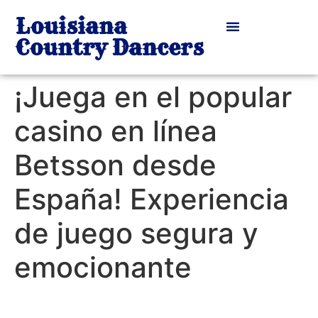
Louisiana
Country Dancers
¡Juega en el popular
casino en línea
Betsson desde
España! Experiencia
de juego segura y
emocionante