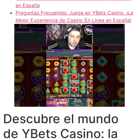
en España
Preguntas Frecuentes: Juega en YBets Casino, ¡La
Mejor Experiencia de Casino En Línea en España!
Descubre el mundo
de YBets Casino: la