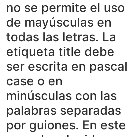
no se permite el uso
de mayúsculas en
todas las letras. La
etiqueta title debe
ser escrita en pascal
case o en
minúsculas con las
palabras separadas
por guiones. En este