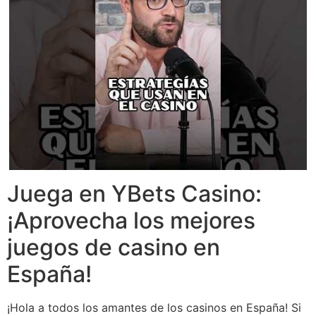
Juega en YBets Casino:
¡Aprovecha los mejores
juegos de casino en
España!
¡Hola a todos los amantes de los casinos en España! Si