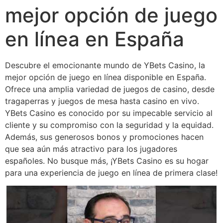
mejor opción de juego
en línea en España
Descubre el emocionante mundo de YBets Casino, la
mejor opción de juego en línea disponible en España.
Ofrece una amplia variedad de juegos de casino, desde
tragaperras y juegos de mesa hasta casino en vivo.
YBets Casino es conocido por su impecable servicio al
cliente y su compromiso con la seguridad y la equidad.
Además, sus generosos bonos y promociones hacen
que sea aún más atractivo para los jugadores
españoles. No busque más, ¡YBets Casino es su hogar
para una experiencia de juego en línea de primera clase!