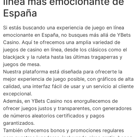
línea más emocionante de
España
Si estás buscando una experiencia de juego en línea
emocionante en España, no busques más allá de YBets
Casino. Aquí te ofrecemos una amplia variedad de
juegos de casino en línea, desde los clásicos como el
blackjack y la ruleta hasta las últimas tragaperras y
juegos de mesa.
Nuestra plataforma está diseñada para ofrecerte la
mejor experiencia de juego posible, con gráficos de alta
calidad, una interfaz fácil de usar y un servicio al cliente
excepcional.
Además, en YBets Casino nos enorgullecemos de
ofrecer juegos justos y transparentes, con generadores
de números aleatorios certificados y pagos
garantizados.
También ofrecemos bonos y promociones regulares