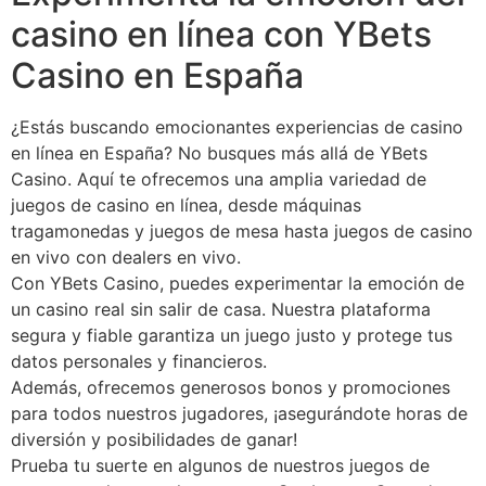
casino en línea con YBets
Casino en España
¿Estás buscando emocionantes experiencias de casino
en línea en España? No busques más allá de YBets
Casino. Aquí te ofrecemos una amplia variedad de
juegos de casino en línea, desde máquinas
tragamonedas y juegos de mesa hasta juegos de casino
en vivo con dealers en vivo.
Con YBets Casino, puedes experimentar la emoción de
un casino real sin salir de casa. Nuestra plataforma
segura y fiable garantiza un juego justo y protege tus
datos personales y financieros.
Además, ofrecemos generosos bonos y promociones
para todos nuestros jugadores, ¡asegurándote horas de
diversión y posibilidades de ganar!
Prueba tu suerte en algunos de nuestros juegos de