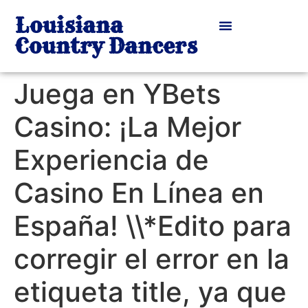
Louisiana
Country Dancers
Juega en YBets
Casino: ¡La Mejor
Experiencia de
Casino En Línea en
España! \\*Edito para
corregir el error en la
etiqueta title, ya que