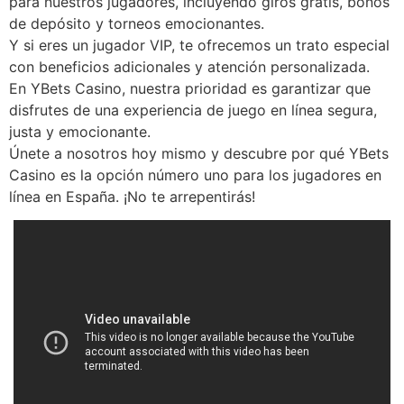
para nuestros jugadores, incluyendo giros gratis, bonos
de depósito y torneos emocionantes.
Y si eres un jugador VIP, te ofrecemos un trato especial
con beneficios adicionales y atención personalizada.
En YBets Casino, nuestra prioridad es garantizar que
disfrutes de una experiencia de juego en línea segura,
justa y emocionante.
Únete a nosotros hoy mismo y descubre por qué YBets
Casino es la opción número uno para los jugadores en
línea en España. ¡No te arrepentirás!