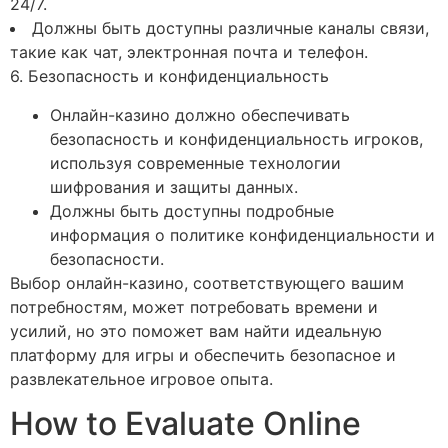
24/7.
Должны быть доступны различные каналы связи,
такие как чат, электронная почта и телефон.
6. Безопасность и конфиденциальность
Онлайн-казино должно обеспечивать
безопасность и конфиденциальность игроков,
используя современные технологии
шифрования и защиты данных.
Должны быть доступны подробные
информация о политике конфиденциальности и
безопасности.
Выбор онлайн-казино, соответствующего вашим
потребностям, может потребовать времени и
усилий, но это поможет вам найти идеальную
платформу для игры и обеспечить безопасное и
развлекательное игровое опыта.
How to Evaluate Online