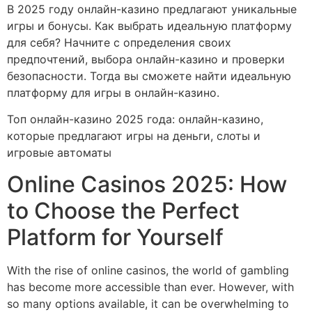
В 2025 году онлайн-казино предлагают уникальные
игры и бонусы. Как выбрать идеальную платформу
для себя? Начните с определения своих
предпочтений, выбора онлайн-казино и проверки
безопасности. Тогда вы сможете найти идеальную
платформу для игры в онлайн-казино.
Топ онлайн-казино 2025 года: онлайн-казино,
которые предлагают игры на деньги, слоты и
игровые автоматы
Online Casinos 2025: How
to Choose the Perfect
Platform for Yourself
With the rise of online casinos, the world of gambling
has become more accessible than ever. However, with
so many options available, it can be overwhelming to