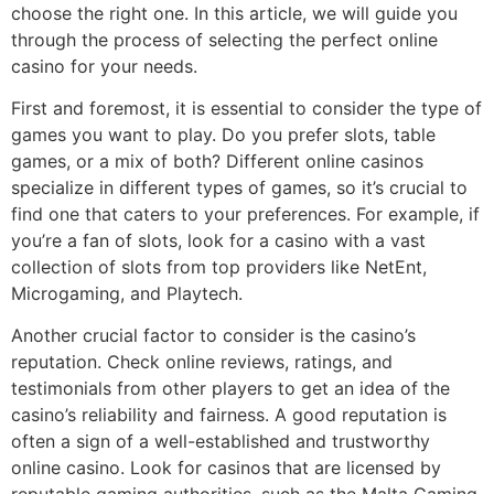
choose the right one. In this article, we will guide you
through the process of selecting the perfect online
casino for your needs.
First and foremost, it is essential to consider the type of
games you want to play. Do you prefer slots, table
games, or a mix of both? Different online casinos
specialize in different types of games, so it’s crucial to
find one that caters to your preferences. For example, if
you’re a fan of slots, look for a casino with a vast
collection of slots from top providers like NetEnt,
Microgaming, and Playtech.
Another crucial factor to consider is the casino’s
reputation. Check online reviews, ratings, and
testimonials from other players to get an idea of the
casino’s reliability and fairness. A good reputation is
often a sign of a well-established and trustworthy
online casino. Look for casinos that are licensed by