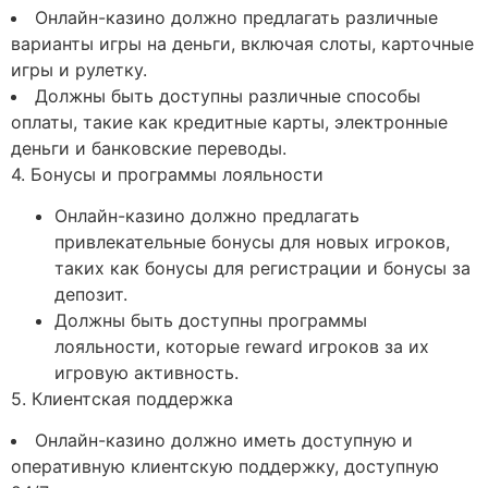
Онлайн-казино должно предлагать различные
варианты игры на деньги, включая слоты, карточные
игры и рулетку.
Должны быть доступны различные способы
оплаты, такие как кредитные карты, электронные
деньги и банковские переводы.
4. Бонусы и программы лояльности
Онлайн-казино должно предлагать
привлекательные бонусы для новых игроков,
таких как бонусы для регистрации и бонусы за
депозит.
Должны быть доступны программы
лояльности, которые reward игроков за их
игровую активность.
5. Клиентская поддержка
Онлайн-казино должно иметь доступную и
оперативную клиентскую поддержку, доступную