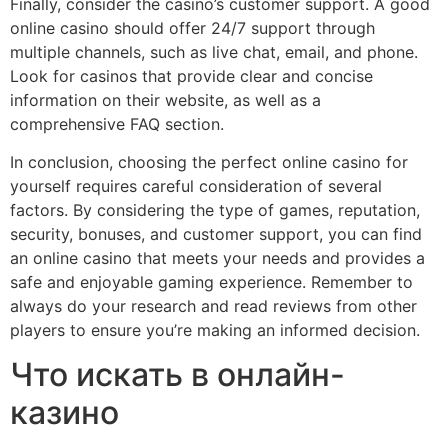
Finally, consider the casino’s customer support. A good
online casino should offer 24/7 support through
multiple channels, such as live chat, email, and phone.
Look for casinos that provide clear and concise
information on their website, as well as a
comprehensive FAQ section.
In conclusion, choosing the perfect online casino for
yourself requires careful consideration of several
factors. By considering the type of games, reputation,
security, bonuses, and customer support, you can find
an online casino that meets your needs and provides a
safe and enjoyable gaming experience. Remember to
always do your research and read reviews from other
players to ensure you’re making an informed decision.
Что искать в онлайн-
казино