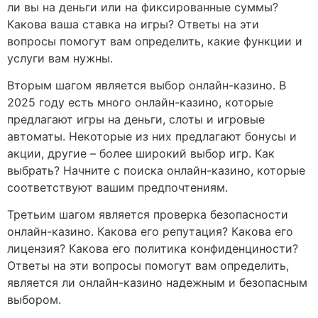
ли вы на деньги или на фиксированные суммы?
Какова ваша ставка на игры? Ответы на эти
вопросы помогут вам определить, какие функции и
услуги вам нужны.
Вторым шагом является выбор онлайн-казино. В
2025 году есть много онлайн-казино, которые
предлагают игры на деньги, слоты и игровые
автоматы. Некоторые из них предлагают бонусы и
акции, другие – более широкий выбор игр. Как
выбрать? Начните с поиска онлайн-казино, которые
соответствуют вашим предпочтениям.
Третьим шагом является проверка безопасности
онлайн-казино. Какова его репутация? Какова его
лицензия? Какова его политика конфиденциности?
Ответы на эти вопросы помогут вам определить,
является ли онлайн-казино надежным и безопасным
выбором.