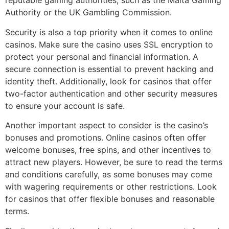
reputable gaming authorities, such as the Malta Gaming
Authority or the UK Gambling Commission.
Security is also a top priority when it comes to online
casinos. Make sure the casino uses SSL encryption to
protect your personal and financial information. A
secure connection is essential to prevent hacking and
identity theft. Additionally, look for casinos that offer
two-factor authentication and other security measures
to ensure your account is safe.
Another important aspect to consider is the casino’s
bonuses and promotions. Online casinos often offer
welcome bonuses, free spins, and other incentives to
attract new players. However, be sure to read the terms
and conditions carefully, as some bonuses may come
with wagering requirements or other restrictions. Look
for casinos that offer flexible bonuses and reasonable
terms.