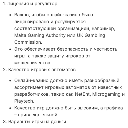
1. Лицензия и регулятор
Важно, чтобы онлайн-казино было
лицензировано и регулируется
соответствующей организацией, например,
Malta Gaming Authority или UK Gambling
Commission.
Это обеспечивает безопасность и честность
игры, а также защиту игроков от
мошенничества.
2. Качество игровых автоматов
Онлайн-казино должно иметь разнообразный
ассортимент игровых автоматов от известных
разработчиков, таких как NetEnt, Microgaming и
Playtech.
Качество игр должно быть высоким, а графика
– привлекательной.
3. Варианты игры на деньги