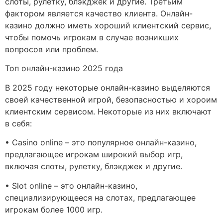
слоты, рулетку, блэкджек и другие. Третьим
фактором является качество клиента. Онлайн-
казино должно иметь хороший клиентский сервис,
чтобы помочь игрокам в случае возникших
вопросов или проблем.
Топ онлайн-казино 2025 года
В 2025 году некоторые онлайн-казино выделяются
своей качественной игрой, безопасностью и хороим
клиентским сервисом. Некоторые из них включают
в себя:
• Casino online – это популярное онлайн-казино,
предлагающее игрокам широкий выбор игр,
включая слоты, рулетку, блэкджек и другие.
• Slot online – это онлайн-казино,
специализирующееся на слотах, предлагающее
игрокам более 1000 игр.