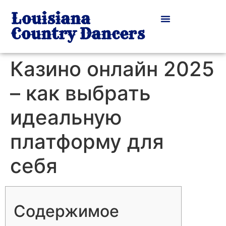
Louisiana
Country Dancers
Казино онлайн 2025
– как выбрать
идеальную
платформу для
себя
Содержимое