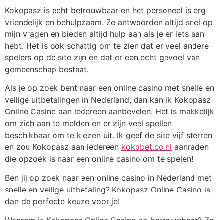
Kokopasz is echt betrouwbaar en het personeel is erg
vriendelijk en behulpzaam. Ze antwoorden altijd snel op
mijn vragen en bieden altijd hulp aan als je er iets aan
hebt. Het is ook schattig om te zien dat er veel andere
spelers op de site zijn en dat er een echt gevoel van
gemeenschap bestaat.
Als je op zoek bent naar een online casino met snelle en
veilige uitbetalingen in Nederland, dan kan ik Kokopasz
Online Casino aan iedereen aanbevelen. Het is makkelijk
om zich aan te melden en er zijn veel spellen
beschikbaar om te kiezen uit. Ik geef de site vijf sterren
en zou Kokopasz aan iedereen
kokobet.co.nl
aanraden
die opzoek is naar een online casino om te spelen!
Ben jij op zoek naar een online casino in Nederland met
snelle en veilige uitbetaling? Kokopasz Online Casino is
dan de perfecte keuze voor je!