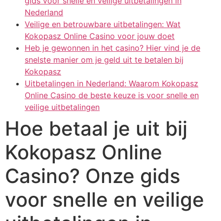
gids voor snelle en veilige uitbetalingen in
Nederland
Veilige en betrouwbare uitbetalingen: Wat
Kokopasz Online Casino voor jouw doet
Heb je gewonnen in het casino? Hier vind je de
snelste manier om je geld uit te betalen bij
Kokopasz
Uitbetalingen in Nederland: Waarom Kokopasz
Online Casino de beste keuze is voor snelle en
veilige uitbetalingen
Hoe betaal je uit bij
Kokopasz Online
Casino? Onze gids
voor snelle en veilige