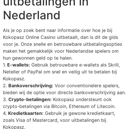
uitbetalingen in
Nederland
Als je op zoek bent naar informatie over hoe je bij
Kokopasz Online Casino uitbetaalt, dan is dit de gids
voor je. Onze snelle en betrouwbare uitbetalingsopties
maken het gemakkelijk voor Nederlandse spelers om
hun gewonnen geld op te halen.
1.
E-wallets:
Gebruik betrouwbare e-wallets als Skrill,
Neteller of PayPal om snel en veilig uit te betalen bij
Kokopasz.
2.
Bankoverschrijving:
Voor conventionelere spelers,
bieden wij de optie voor directe bankoverschrijving aan.
3.
Crypto-betalingen:
Kokopasz ondersteunt ook
crypto-betalingen via Bitcoin, Ethereum of Litecoin.
4.
Kredietkaarten:
Gebruik je gewone kredietkaart,
zoals Visa of Mastercard, voor uitbetalingen bij
Kokopasz.