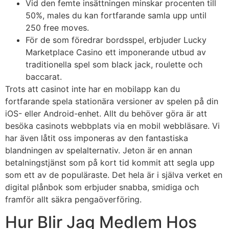
Vid den femte insättningen minskar procenten till
50%, males du kan fortfarande samla upp until
250 free moves.
För de som föredrar bordsspel, erbjuder Lucky
Marketplace Casino ett imponerande utbud av
traditionella spel som black jack, roulette och
baccarat.
Trots att casinot inte har en mobilapp kan du
fortfarande spela stationära versioner av spelen på din
iOS- eller Android-enhet. Allt du behöver göra är att
besöka casinots webbplats via en mobil webbläsare. Vi
har även låtit oss imponeras av den fantastiska
blandningen av spelalternativ. Jeton är en annan
betalningstjänst som på kort tid kommit att segla upp
som ett av de populäraste. Det hela är i själva verket en
digital plånbok som erbjuder snabba, smidiga och
framför allt säkra pengaöverföring.
Hur Blir Jag Medlem Hos