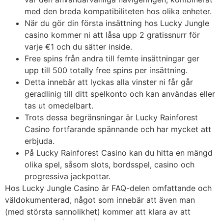
med den breda kompatibiliteten hos olika enheter.
När du gör din första insättning hos Lucky Jungle
casino kommer ni att låsa upp 2 gratissnurr för
varje €1 och du sätter inside.
Free spins från andra till femte insättningar ger
upp till 500 totally free spins per insättning.
Detta innebär att lyckas alla vinster ni får går
geradlinig till ditt spelkonto och kan användas eller
tas ut omedelbart.
Trots dessa begränsningar är Lucky Rainforest
Casino fortfarande spännande och har mycket att
erbjuda.
På Lucky Rainforest Casino kan du hitta en mängd
olika spel, såsom slots, bordsspel, casino och
progressiva jackpottar.
Hos Lucky Jungle Casino är FAQ-delen omfattande och
väldokumenterad, något som innebär att även man
(med största sannolikhet) kommer att klara av att