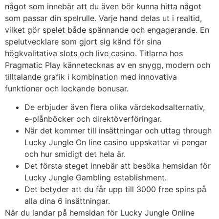
något som innebär att du även bör kunna hitta något
som passar din spelrulle. Varje hand delas ut i realtid,
vilket gör spelet både spännande och engagerande. En
spelutvecklare som gjort sig känd för sina
högkvalitativa slots och live casino. Titlarna hos
Pragmatic Play kännetecknas av en snygg, modern och
tilltalande grafik i kombination med innovativa
funktioner och lockande bonusar.
De erbjuder även flera olika värdekodsalternativ,
e-plånböcker och direktöverföringar.
När det kommer till insättningar och uttag through
Lucky Jungle On line casino uppskattar vi pengar
och hur smidigt det hela är.
Det första steget innebär att besöka hemsidan för
Lucky Jungle Gambling establishment.
Det betyder att du får upp till 3000 free spins på
alla dina 6 insättningar.
När du landar på hemsidan för Lucky Jungle Online