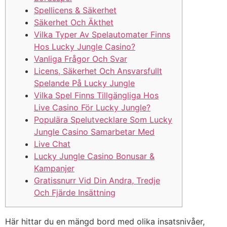
Spellicens & Säkerhet
Säkerhet Och Äkthet
Vilka Typer Av Spelautomater Finns
Hos Lucky Jungle Casino?
Vanliga Frågor Och Svar
Licens, Säkerhet Och Ansvarsfullt
Spelande På Lucky Jungle
Vilka Spel Finns Tillgängliga Hos
Live Casino För Lucky Jungle?
Populära Spelutvecklare Som Lucky
Jungle Casino Samarbetar Med
Live Chat
Lucky Jungle Casino Bonusar &
Kampanjer
Gratissnurr Vid Din Andra, Tredje
Och Fjärde Insättning
Här hittar du en mängd bord med olika insatsnivåer,