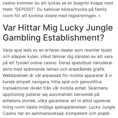
casino kommer du att lyckas se en ljusgrön knapp med
titeln “DEPOSIT”. Du behöver klicka/trycka på family
room för att komma vidare med registreringen. »
Var Hittar Mig Lucky Jungle
Gambling Establishment?
Varje spel leds av en erfaren dealer som rewriter hjulet
och släpper kulan, vilket lämnar dig känslan av att vara
på ett fysiskt online casino. Deras spelutbud inkluderar
slots med spännande teman och enastående grafik.
Webbplatsen är väl anpassad för mobila apparater å vi
kunde simpelt navigera, hitta spel och genomföra
transaktioner direkt från vår mobila enhet. Skärmens
upplösning justerar sej automatiskt beroende på
enhetens storlek, vilka garanterar att ni alltid upplever
living room bästa möjliga spelupplevelsen. Lucky Jungle
Casino har en sammansvetsad, kompetent och snabb