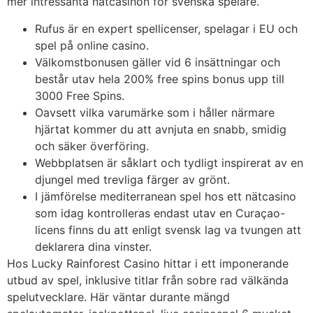
mer intressanta nätcasinon för svenska spelare.
Rufus är en expert spellicenser, spelagar i EU och
spel på online casino.
Välkomstbonusen gäller vid 6 insättningar och
består utav hela 200% free spins bonus upp till
3000 Free Spins.
Oavsett vilka varumärke som i håller närmare
hjärtat kommer du att avnjuta en snabb, smidig
och säker överföring.
Webbplatsen är såklart och tydligt inspirerat av en
djungel med trevliga färger av grönt.
I jämförelse mediterranean spel hos ett nätcasino
som idag kontrolleras endast utav en Curaçao-
licens finns du att enligt svensk lag va tvungen att
deklarera dina vinster.
Hos Lucky Rainforest Casino hittar i ett imponerande
utbud av spel, inklusive titlar från sobre rad välkända
spelutvecklare. Här väntar durante mängd