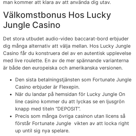
man kommer att klara av att använda dig utav.
Välkomstbonus Hos Lucky
Jungle Casino
Det stora utbudet audio-video baccarat-bord erbjuder
dig många alternativ att välja mellan. Hos Lucky Jungle
Casino får du konstruera del av en autentisk upplevelse
med live roulette. En av de mer spännande varianterna
är både den europeiska och amerikanska versionen.
Den sista betalningstjänsten som Fortunate Jungle
Casino erbjuder är Flexepin.
När du landar på hemsidan för Lucky Jungle On
line casino kommer du att lyckas se en ljusgrön
knapp med titeln “DEPOSIT”.
Precis som många övriga casinon utan licens så
förstår Fortunate Jungle vikten av att locka right
up until sig nya spelare.