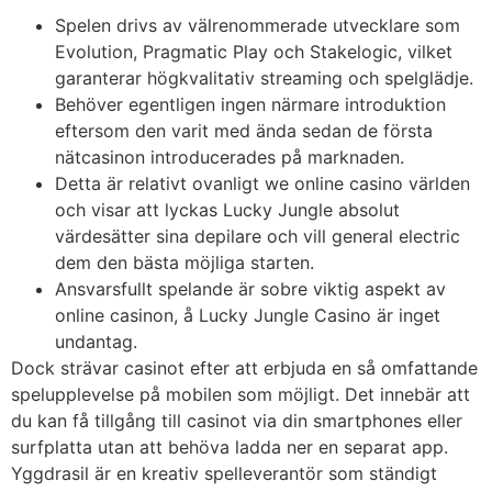
Spelen drivs av välrenommerade utvecklare som
Evolution, Pragmatic Play och Stakelogic, vilket
garanterar högkvalitativ streaming och spelglädje.
Behöver egentligen ingen närmare introduktion
eftersom den varit med ända sedan de första
nätcasinon introducerades på marknaden.
Detta är relativt ovanligt we online casino världen
och visar att lyckas Lucky Jungle absolut
värdesätter sina depilare och vill general electric
dem den bästa möjliga starten.
Ansvarsfullt spelande är sobre viktig aspekt av
online casinon, å Lucky Jungle Casino är inget
undantag.
Dock strävar casinot efter att erbjuda en så omfattande
spelupplevelse på mobilen som möjligt. Det innebär att
du kan få tillgång till casinot via din smartphones eller
surfplatta utan att behöva ladda ner en separat app.
Yggdrasil är en kreativ spelleverantör som ständigt