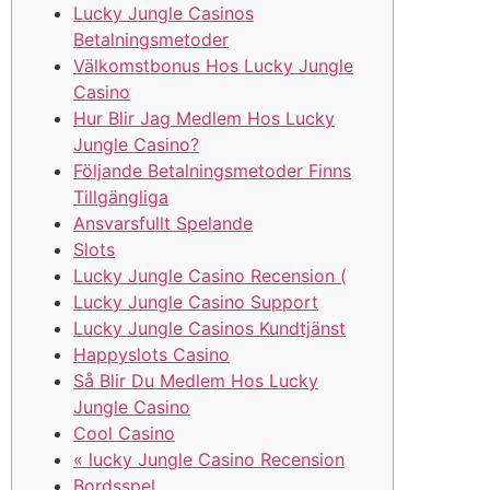
Lucky Jungle Casinos
Betalningsmetoder
Välkomstbonus Hos Lucky Jungle
Casino
Hur Blir Jag Medlem Hos Lucky
Jungle Casino?
Följande Betalningsmetoder Finns
Tillgängliga
Ansvarsfullt Spelande
Slots
Lucky Jungle Casino Recension (
Lucky Jungle Casino Support
Lucky Jungle Casinos Kundtjänst
Happyslots Casino
Så Blir Du Medlem Hos Lucky
Jungle Casino
Cool Casino
« lucky Jungle Casino Recension
Bordsspel