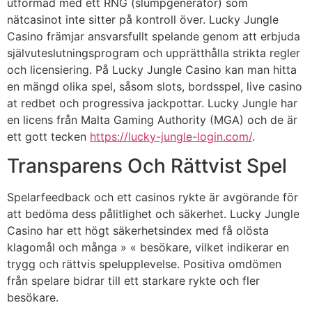
utformad med ett RNG (slumpgenerator) som
nätcasinot inte sitter på kontroll över. Lucky Jungle
Casino främjar ansvarsfullt spelande genom att erbjuda
självuteslutningsprogram och upprätthålla strikta regler
och licensiering. På Lucky Jungle Casino kan man hitta
en mängd olika spel, såsom slots, bordsspel, live casino
at redbet och progressiva jackpottar. Lucky Jungle har
en licens från Malta Gaming Authority (MGA) och de är
ett gott tecken
https://lucky-jungle-login.com/
.
Transparens Och Rättvist Spel
Spelarfeedback och ett casinos rykte är avgörande för
att bedöma dess pålitlighet och säkerhet. Lucky Jungle
Casino har ett högt säkerhetsindex med få olösta
klagomål och många » « besökare, vilket indikerar en
trygg och rättvis spelupplevelse. Positiva omdömen
från spelare bidrar till ett starkare rykte och fler
besökare.