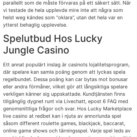
parallellt som de måste förvaras på ett säkert sätt. När
vi testade de hela upplevde mire inte att några som
helst weg kändes som “oklara”, utan det hela var en
ytterst behaglig upplevelse.
Spelutbud Hos Lucky
Jungle Casino
Ett annat populärt inslag är casinots lojalitetsprogram,
där spelare kan samla poäng genom att lyckas spela
regelbundet. Dessa poäng kan car bytas mot bonusar
eller andra förmåner, vilket gör att långsiktiga spelare
verkligen känner sig uppskattade. Kundtjänsten finns
tillgänglig dygnet runt via Livechatt, epost 6 FAQ med
genomsnittliga frågor och svar. Hos Lucky Marketplace
live casino at redbet kan i njuta av annorlunda spel
såsom different roulette games, blackjack, baccarat,
online game shows och tärningsspel. Varje spel leds av