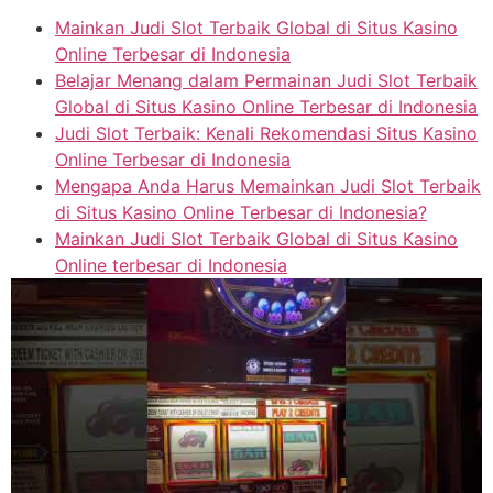
Mainkan Judi Slot Terbaik Global di Situs Kasino
Online Terbesar di Indonesia
Belajar Menang dalam Permainan Judi Slot Terbaik
Global di Situs Kasino Online Terbesar di Indonesia
Judi Slot Terbaik: Kenali Rekomendasi Situs Kasino
Online Terbesar di Indonesia
Mengapa Anda Harus Memainkan Judi Slot Terbaik
di Situs Kasino Online Terbesar di Indonesia?
Mainkan Judi Slot Terbaik Global di Situs Kasino
Online terbesar di Indonesia