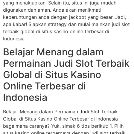
yang menakjubkan. Selain itu, situs ini juga mudah
digunakan dan aman. Anda akan menikmati
keberuntungan anda dengan jackpot yang besar. Jadi,
apa kabar! Siapkan strategy dan mulai mainkan judi slot
terbaik global di situs kasino online terbesar di
Indonesia.
Belajar Menang dalam
Permainan Judi Slot Terbaik
Global di Situs Kasino
Online Terbesar di
Indonesia
Belajar Menang dalam Permainan Judi Slot Terbaik
Global di Situs Kasino Online Terbesar di Indonesia
bagaimana caranya? Yuk, simak 6 tips berikut: 1. Pilih
situs kasino online terpercaya dengan judi slot terbaik,