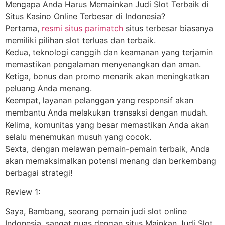
Mengapa Anda Harus Memainkan Judi Slot Terbaik di
Situs Kasino Online Terbesar di Indonesia?
Pertama,
resmi situs parimatch
situs terbesar biasanya
memiliki pilihan slot terluas dan terbaik.
Kedua, teknologi canggih dan keamanan yang terjamin
memastikan pengalaman menyenangkan dan aman.
Ketiga, bonus dan promo menarik akan meningkatkan
peluang Anda menang.
Keempat, layanan pelanggan yang responsif akan
membantu Anda melakukan transaksi dengan mudah.
Kelima, komunitas yang besar memastikan Anda akan
selalu menemukan musuh yang cocok.
Sexta, dengan melawan pemain-pemain terbaik, Anda
akan memaksimalkan potensi menang dan berkembang
berbagai strategi!
Review 1:
Saya, Bambang, seorang pemain judi slot online
Indonesia, sangat puas dengan situs Mainkan Judi Slot