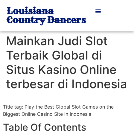
Louisiana
Country Dancers
Mainkan Judi Slot
Terbaik Global di
Situs Kasino Online
terbesar di Indonesia
Title tag: Play the Best Global Slot Games on the
Biggest Online Casino Site in Indonesia
Table Of Contents