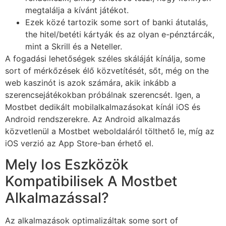
megtalálja a kívánt játékot.
Ezek közé tartozik some sort of banki átutalás,
the hitel/betéti kártyák és az olyan e-pénztárcák,
mint a Skrill és a Neteller.
A fogadási lehetőségek széles skáláját kínálja, some
sort of mérkőzések élő közvetítését, sőt, még on the
web kaszinót is azok számára, akik inkább a
szerencsejátékokban próbálnak szerencsét. Igen, a
Mostbet dedikált mobilalkalmazásokat kínál iOS és
Android rendszerekre. Az Android alkalmazás
közvetlenül a Mostbet weboldaláról tölthető le, míg az
iOS verzió az App Store-ban érhető el.
Mely Ios Eszközök
Kompatibilisek A Mostbet
Alkalmazással?
Az alkalmazások optimalizáltak some sort of