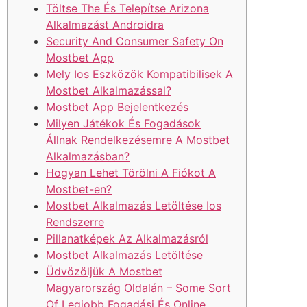
Töltse The És Telepítse Arizona
Alkalmazást Androidra
Security And Consumer Safety On
Mostbet App
Mely Ios Eszközök Kompatibilisek A
Mostbet Alkalmazással?
Mostbet App Bejelentkezés
Milyen Játékok És Fogadások
Állnak Rendelkezésemre A Mostbet
Alkalmazásban?
Hogyan Lehet Törölni A Fiókot A
Mostbet-en?
Mostbet Alkalmazás Letöltése Ios
Rendszerre
Pillanatképek Az Alkalmazásról
Mostbet Alkalmazás Letöltése
Üdvözöljük A Mostbet
Magyarország Oldalán – Some Sort
Of Legjobb Fogadási És Online