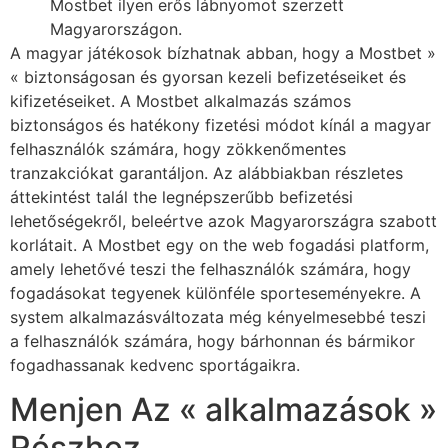
Mostbet ilyen erős lábnyomot szerzett
Magyarországon.
A magyar játékosok bízhatnak abban, hogy a Mostbet »
« biztonságosan és gyorsan kezeli befizetéseiket és
kifizetéseiket. A Mostbet alkalmazás számos
biztonságos és hatékony fizetési módot kínál a magyar
felhasználók számára, hogy zökkenőmentes
tranzakciókat garantáljon. Az alábbiakban részletes
áttekintést talál the legnépszerűbb befizetési
lehetőségekről, beleértve azok Magyarországra szabott
korlátait. A Mostbet egy on the web fogadási platform,
amely lehetővé teszi the felhasználók számára, hogy
fogadásokat tegyenek különféle sporteseményekre. A
system alkalmazásváltozata még kényelmesebbé teszi
a felhasználók számára, hogy bárhonnan és bármikor
fogadhassanak kedvenc sportágaikra.
Menjen Az « alkalmazások »
Részhez