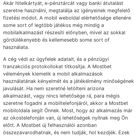
Akár hitelkártyát, e-pénztárcát vagy banki átutalást
szeretne használni, megtalálja az igényeinek megfelelő
fizetési módot. A mobil weboldal elérhetősége ellenére
some sort of legtöbb játékos még mindig a
mobilalkalmazást részesíti előnyben, mivel az sokkal
gördülékenyebb és kellemesebb some sort of
használata.
A cég védi az ügyfelek adatait, és a pénzügyi
tranzakciós protokollokat titkosítja. A Mostbet
vélemények kiemelik a mobil alkalmazások
használatának kényelmét és a játékélmény minőségének
javulását. Ha nem szeretné letölteni arizona
alkalmazást, vagy nincs lehetősége rá, para mégis
szeretne fogadni a mobiltelefonjáról, akkor a Mostbet
mobiloldala segít Önnek. Most, hogy az alkalmazás már
az okostelefonján van, új lehetőségek nyílnak meg Ön
előtt. A Mostbet új felhasználói azonban
összezavarodhatnak, és nem tudják, hol kezdjék. Ezek