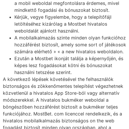
a mobil weboldal megfontolásra érdemes, mivel
mindkettő fogadási és bónuszokat biztosít.
Kérjük, vegye figyelembe, hogy a telepítőfájl
letöltéséhez kizárólag a Mostbet hivatalos
weboldalát ajánlott használni.
A mobilalkalmazás szinte minden olyan funkcióhoz
hozzáférést biztosít, amely some sort of játékosok
számára elérhető » « a new hivatalos weboldalon.
Ezután a Mostbet ikonját találja a képernyőjén, és
képes lesz fogadásokat kötni és bónuszokat
használni tetszése szerint.
A következő lépések követésével the felhasználók
biztonságos és zökkenőmentes telepítést végezhetnek
közvetlenül a hivatalos App Store-ból vagy alternatív
módszerekkel. A hivatalos bukméker weboldal a
böngészőben hozzáférést biztosít a bukméker teljes
funkciójához. MostBet. com licenccel rendelkezik, és a
hivatalos mobilalkalmazás biztonságos on the web
fogadást biztosít minden olyan országban, ahol a