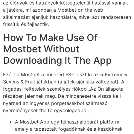
az előnyök és hátrányok kétségtelenül hatással vannak
a játékra, mi azonban a Mostbet on the web
alkalmazást ajánljuk használatra, mivel azt rendszeresen
frissítik és fejlesztik.
How To Make Use Of
Mostbet Without
Downloading It The App
Ezért a Mostbet a hundred FS-t oszt ki az 5 Extremely
Sevens & Fruit játékban (a játék ajánlata változhat). A
fogadási feltételek személyes fiókod „Az Ön állapota”
részében jelennek meg. De mindenesetre vissza kell
nyerned az ingyenes pörgetésekből származó
nyereményeket the fő egyenlegedből.
A Mostbet App egy felhasználóbarát platform,
amely a tapasztalt fogadóknak és a kezdőknek