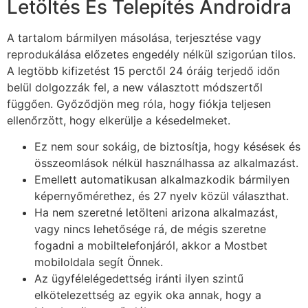
Letöltés És Telepítés Androidra
A tartalom bármilyen másolása, terjesztése vagy
reprodukálása előzetes engedély nélkül szigorúan tilos.
A legtöbb kifizetést 15 perctől 24 óráig terjedő időn
belül dolgozzák fel, a new választott módszertől
függően. Győződjön meg róla, hogy fiókja teljesen
ellenőrzött, hogy elkerülje a késedelmeket.
Ez nem sour sokáig, de biztosítja, hogy késések és
összeomlások nélkül használhassa az alkalmazást.
Emellett automatikusan alkalmazkodik bármilyen
képernyőmérethez, és 27 nyelv közül választhat.
Ha nem szeretné letölteni arizona alkalmazást,
vagy nincs lehetősége rá, de mégis szeretne
fogadni a mobiltelefonjáról, akkor a Mostbet
mobiloldala segít Önnek.
Az ügyfélelégedettség iránti ilyen szintű
elkötelezettség az egyik oka annak, hogy a