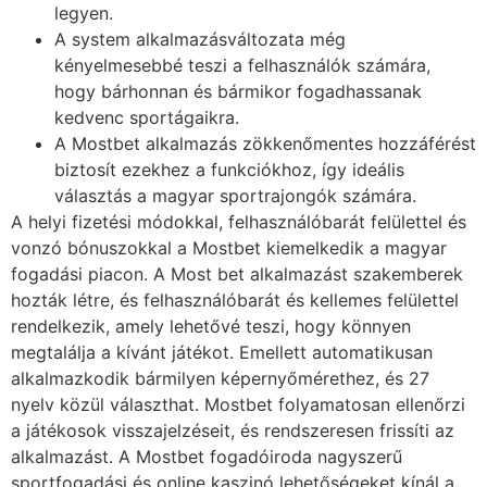
legyen.
A system alkalmazásváltozata még
kényelmesebbé teszi a felhasználók számára,
hogy bárhonnan és bármikor fogadhassanak
kedvenc sportágaikra.
A Mostbet alkalmazás zökkenőmentes hozzáférést
biztosít ezekhez a funkciókhoz, így ideális
választás a magyar sportrajongók számára.
A helyi fizetési módokkal, felhasználóbarát felülettel és
vonzó bónuszokkal a Mostbet kiemelkedik a magyar
fogadási piacon. A Most bet alkalmazást szakemberek
hozták létre, és felhasználóbarát és kellemes felülettel
rendelkezik, amely lehetővé teszi, hogy könnyen
megtalálja a kívánt játékot. Emellett automatikusan
alkalmazkodik bármilyen képernyőmérethez, és 27
nyelv közül választhat. Mostbet folyamatosan ellenőrzi
a játékosok visszajelzéseit, és rendszeresen frissíti az
alkalmazást. A Mostbet fogadóiroda nagyszerű
sportfogadási és online kaszinó lehetőségeket kínál a