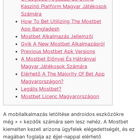
Kaszinó Platform Magyar Játékosok
Számára
How To Bet Utilizing The Mostbet
App Bangladesh
Mostbet Alkalmazás Jellemzői
Gyik A New Mostbet Alkalmazásról
Previous Mostbet Apk Versions
A Mostbet Előnyei És Hátrányai
Magyar Játékosok Számára
Elérhető A The Majority Of Bet App
Magyarországon?
Legális Mostbet?
Mostbet Licenc Magyarországon
A mobilalkalmazás letöltése androidos eszközökre
még » « kezdők számára sem lesz nehéz. A Mostbet
kiemelten kezeli arizona ügyfelek elégedettségét, és ez
magában foglalja az éjjel-nappal elérhető