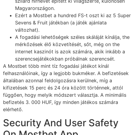
szilárd hírnevet épített ki világszerte, különösen
Magyarországon.
Ezért a Mostbet a hundred FS-t oszt ki az 5 Super
Sevens & Fruit játékban (a játék ajánlata
változhat).
A fogadási lehetőségek széles skáláját kínálja, the
mérkőzések élő közvetítését, sőt, még on the
internet kaszinót is azok számára, akik inkább a
szerencsejátékokban próbálnak szerencsét.
A Mostbet több mint tíz fogadási játékot kínál
felhasználóinak, így a legjobb bukméker. A befizetések
általában azonnal feldolgozásra kerülnek, míg a
kifizetések 15 perc és 24 óra között történnek, attól
függően, hogy melyik módszert választja. A minimális
befizetés 3. 000 HUF, így minden játékos számára
elérhető.
Security And User Safety
On Mostbet App