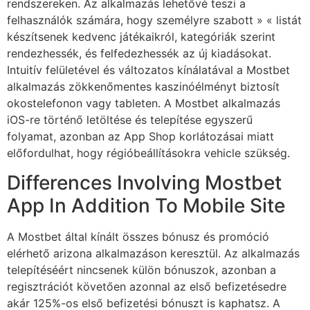
rendszereken. Az alkalmazás lehetővé teszi a
felhasználók számára, hogy személyre szabott » « listát
készítsenek kedvenc játékaikról, kategóriák szerint
rendezhessék, és felfedezhessék az új kiadásokat.
Intuitív felületével és változatos kínálatával a Mostbet
alkalmazás zökkenőmentes kaszinóélményt biztosít
okostelefonon vagy tableten. A Mostbet alkalmazás
iOS-re történő letöltése és telepítése egyszerű
folyamat, azonban az App Shop korlátozásai miatt
előfordulhat, hogy régióbeállításokra vehicle szükség.
Differences Involving Mostbet
App In Addition To Mobile Site
A Mostbet által kínált összes bónusz és promóció
elérhető arizona alkalmazáson keresztül. Az alkalmazás
telepítéséért nincsenek külön bónuszok, azonban a
regisztrációt követően azonnal az első befizetésedre
akár 125%-os első befizetési bónuszt is kaphatsz. A