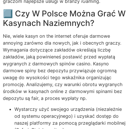
graczom najlepsze usługi w branży iGaming.
⃣ Czy W Polsce Można Grać W
Kasynach Naziemnych?
Nie, wiele kasyn on the internet oferuje darmowe
annoying zarówno dla nowych, jak i obecnych graczy.
Wymagania dotyczące zakładów określają liczbę
zakładów, jaką powinieneś postawić przed wypłatą
wygranych z darmowych spinów casino. Kasyno
darmowe spiny bez depozytu przywiązuje ogromną
uwagę do wysokości tego wskaźnika organizując
promocję. Analizujemy, czy warunki obrotu wygranych
środków w kasynach online z darmowymi spinami bez
depozytu są fair, a proces wypłaty np.
Wystarczy użyć swojego urządzenia (niezależnie
od systemu operacyjnego) i uzyskać dostęp do
naszej platformy za pomocą przeglądarki mobilnej