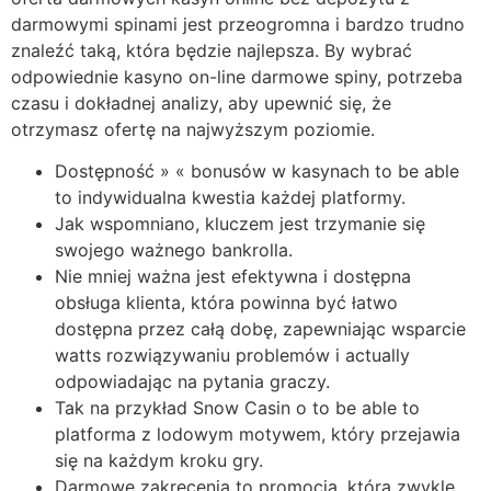
darmowymi spinami jest przeogromna i bardzo trudno
znaleźć taką, która będzie najlepsza. By wybrać
odpowiednie kasyno on-line darmowe spiny, potrzeba
czasu i dokładnej analizy, aby upewnić się, że
otrzymasz ofertę na najwyższym poziomie.
Dostępność » « bonusów w kasynach to be able
to indywidualna kwestia każdej platformy.
Jak wspomniano, kluczem jest trzymanie się
swojego ważnego bankrolla.
Nie mniej ważna jest efektywna i dostępna
obsługa klienta, która powinna być łatwo
dostępna przez całą dobę, zapewniając wsparcie
watts rozwiązywaniu problemów i actually
odpowiadając na pytania graczy.
Tak na przykład Snow Casin o to be able to
platforma z lodowym motywem, który przejawia
się na każdym kroku gry.
Darmowe zakręcenia to promocja, która zwykle