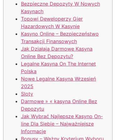
Bezpieczne Depozyty W Nowych
Kasynach
Topowi Deweloperzy Gier
Hazardowych W Kasynie
Kasyno Online – Bezpieczeństwo
Transakcji Finansowych
Jak Działają Darmowe Kasyna
Online Bez Depozytu?
Legalne Kasyna On The Internet
Polska
Nowe Legalne Kasyna Wrzesień
2025
Sloty
Darmowe » « kasyna Online Bez
Depozytu
Jak Wybrać Najlepsze Kasyno On-
line Dla Siebie – Najważniejsze
Informacje
Bonusy – Ważny Kryterium Wyboru