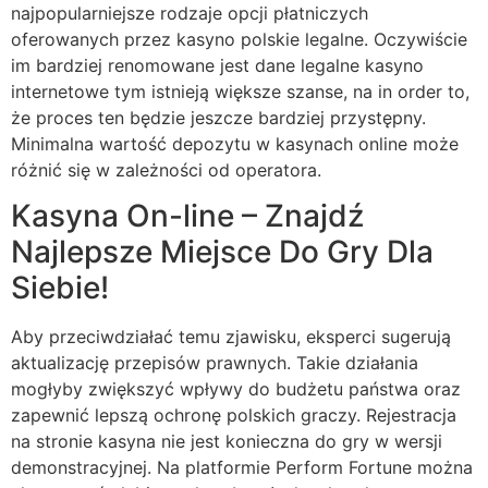
najpopularniejsze rodzaje opcji płatniczych
oferowanych przez kasyno polskie legalne. Oczywiście
im bardziej renomowane jest dane legalne kasyno
internetowe tym istnieją większe szanse, na in order to,
że proces ten będzie jeszcze bardziej przystępny.
Minimalna wartość depozytu w kasynach online może
różnić się w zależności od operatora.
Kasyna On-line – Znajdź
Najlepsze Miejsce Do Gry Dla
Siebie!
Aby przeciwdziałać temu zjawisku, eksperci sugerują
aktualizację przepisów prawnych. Takie działania
mogłyby zwiększyć wpływy do budżetu państwa oraz
zapewnić lepszą ochronę polskich graczy. Rejestracja
na stronie kasyna nie jest konieczna do gry w wersji
demonstracyjnej. Na platformie Perform Fortune można