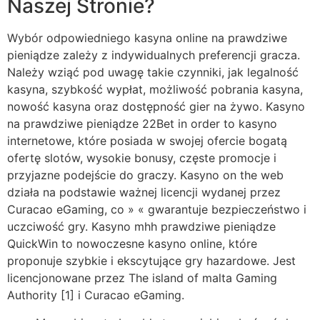
Naszej Stronie?
Wybór odpowiedniego kasyna online na prawdziwe
pieniądze zależy z indywidualnych preferencji gracza.
Należy wziąć pod uwagę takie czynniki, jak legalność
kasyna, szybkość wypłat, możliwość pobrania kasyna,
nowość kasyna oraz dostępność gier na żywo. Kasyno
na prawdziwe pieniądze 22Bet in order to kasyno
internetowe, które posiada w swojej ofercie bogatą
ofertę slotów, wysokie bonusy, częste promocje i
przyjazne podejście do graczy. Kasyno on the web
działa na podstawie ważnej licencji wydanej przez
Curacao eGaming, co » « gwarantuje bezpieczeństwo i
uczciwość gry. Kasyno mhh prawdziwe pieniądze
QuickWin to nowoczesne kasyno online, które
proponuje szybkie i ekscytujące gry hazardowe. Jest
licencjonowane przez The island of malta Gaming
Authority [1] i Curacao eGaming.