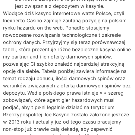
jest związania z depozytem w kasynie.
Wiodące dziś kasyno internetowe watts Polsce, czyli
Inexperto Casino zajmuje zaufaną pozycję na polskim
rynku hazardu on the web. Ponadto stosujemy
nowoczesne rozwiązania technologiczne t zakresie
ochrony danych. Przyjrzyjmy się teraz porównawczej
tabeli, która prezentuje różne bezpieczne kasyna online
my partner and i ich oferty darmowych spinów,
pozwalając Ci szybko znaleźć najbardziej atrakcyjną
opcję dla siebie. Tabela poniżej zawiera informacje na
temat rodzaju bonusu, ilości darmowych spinów oraz
warunków związanych z ofertą darmowych spinów bez
depozytu. Wedle polskiego prawa istnieje » « szereg
zobowiązań, które agent gier hazardowych musi
podjąć, aby t pełni legalnie działać na terytorium
Rzeczypospolitej. Ice Kasyno zostało założone jeszcze
w 2013 roku i actually już od tego czasu pracujemy
non-stop już prawie całą dekadę, aby zapewnić