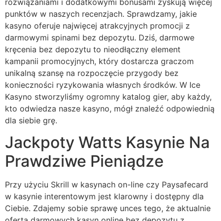
rozwiązaniami i dodatkowymi bonusami zyskują więcej
punktów w naszych recenzjach. Sprawdzamy, jakie
kasyno oferuje najwięcej atrakcyjnych promocji z
darmowymi spinami bez depozytu. Dziś, darmowe
kręcenia bez depozytu to nieodłączny element
kampanii promocyjnych, który dostarcza graczom
unikalną szansę na rozpoczęcie przygody bez
konieczności ryzykowania własnych środków. W Ice
Kasyno stworzyliśmy ogromny katalog gier, aby każdy,
kto odwiedza nasze kasyno, mógł znaleźć odpowiednią
dla siebie grę.
Jackpoty Watts Kasynie Na
Prawdziwe Pieniądze
Przy użyciu Skrill w kasynach on-line czy Paysafecard
w kasynie interentowym jest klarowny i dostępny dla
Ciebie. Zdajemy sobie sprawę unces tego, że aktualnie
oferta darmowych kasyn online bez depozytu z