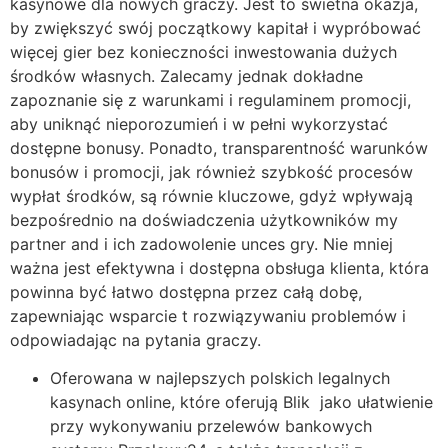
kasynowe dla nowych graczy. Jest to świetna okazja,
by zwiększyć swój początkowy kapitał i wypróbować
więcej gier bez konieczności inwestowania dużych
środków własnych. Zalecamy jednak dokładne
zapoznanie się z warunkami i regulaminem promocji,
aby uniknąć nieporozumień i w pełni wykorzystać
dostępne bonusy. Ponadto, transparentność warunków
bonusów i promocji, jak również szybkość procesów
wypłat środków, są równie kluczowe, gdyż wpływają
bezpośrednio na doświadczenia użytkowników my
partner and i ich zadowolenie unces gry. Nie mniej
ważna jest efektywna i dostępna obsługa klienta, która
powinna być łatwo dostępna przez całą dobę,
zapewniając wsparcie t rozwiązywaniu problemów i
odpowiadając na pytania graczy.
Oferowana w najlepszych polskich legalnych
kasynach online, które oferują Blik jako ułatwienie
przy wykonywaniu przelewów bankowych