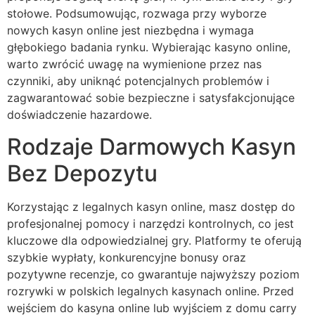
stołowe. Podsumowując, rozwaga przy wyborze
nowych kasyn online jest niezbędna i wymaga
głębokiego badania rynku. Wybierając kasyno online,
warto zwrócić uwagę na wymienione przez nas
czynniki, aby uniknąć potencjalnych problemów i
zagwarantować sobie bezpieczne i satysfakcjonujące
doświadczenie hazardowe.
Rodzaje Darmowych Kasyn
Bez Depozytu
Korzystając z legalnych kasyn online, masz dostęp do
profesjonalnej pomocy i narzędzi kontrolnych, co jest
kluczowe dla odpowiedzialnej gry. Platformy te oferują
szybkie wypłaty, konkurencyjne bonusy oraz
pozytywne recenzje, co gwarantuje najwyższy poziom
rozrywki w polskich legalnych kasynach online. Przed
wejściem do kasyna online lub wyjściem z domu carry