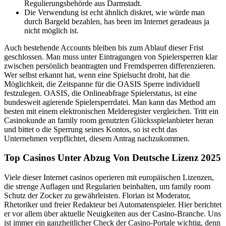
Regulierungsbehörde aus Darmstadt.
Die Verwendung ist echt ähnlich diskret, wie würde man
durch Bargeld bezahlen, has been im Internet geradeaus ja
nicht möglich ist.
Auch bestehende Accounts bleiben bis zum Ablauf dieser Frist
geschlossen. Man muss unter Eintragungen von Spielersperren klar
zwischen persönlich beantragten und Fremdsperren differenzieren.
Wer selbst erkannt hat, wenn eine Spielsucht droht, hat die
Möglichkeit, die Zeitspanne für die OASIS Sperre individuell
festzulegen. OASIS, die Onlineabfrage Spielerstatus, ist eine
bundesweit agierende Spielersperrdatei. Man kann das Method am
besten mit einem elektronischen Melderegister vergleichen. Tritt ein
Casinokunde an family room genutzten Glücksspielanbieter heran
und bittet o die Sperrung seines Kontos, so ist echt das
Unternehmen verpflichtet, diesem Antrag nachzukommen.
Top Casinos Unter Abzug Von Deutsche Lizenz 2025
Viele dieser Internet casinos operieren mit europäischen Lizenzen,
die strenge Auflagen und Regularien beinhalten, um family room
Schutz der Zocker zu gewährleisten. Florian ist Moderator,
Rhetoriker und freier Redakteur bei Automatenspieler. Hier berichtet
er vor allem über aktuelle Neuigkeiten aus der Casino-Branche. Uns
ist immer ein ganzheitlicher Check der Casino-Portale wichtig, denn