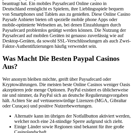
beantragt hat. Ein mobiles Paysafecard Online casino in
Deutschland ermöglicht es Spielern, ihre Lieblingsspiele bequem
von Smartphones und Tablets aus zu genießen. Diese Online Casino
Paysafe Anbieter bieten oft spezielle mobile phone Apps oder
mobile-optimierte Webseiten an, bei denen Einzahlungen durch
Paysafecard problemlos getätigt werden können. Die Nutzung der
Paysafecard auf mobilen Geräten ist genauso zuverlässig wie auf
Desktop-Geräten, da sowohl SSL-Verschlüsselungen als auch Zwei-
Faktor-Authentifizierungen häufig verwendet sein.
Was Macht Die Besten Paypal Casinos
Aus?
Wer anonym bleiben möchte, greift über Paysafecard oder
Kryptowährungen. Die meisten beste Online Casinos weniger Oasis
akzeptieren jede menge Optionen. PayPal existiert es üblicherweise
nie und nimmer, da PayPal sich an deutsche Regulierungsvorgaben
hält. Achten Sie auf vertrauenswürdige Lizenzen (MGA, Gibraltar
oder Curaçao) und positive Nutzerbewertungen.
Alternativ kann im übrigen der Notfallbutton aktiviert werden,
welcher noch eine 24-stündige Sperre aufgrund sich zieht.
Einige Länder sowie Regionen sind bekannt für ihre große
Casinolandschaft.