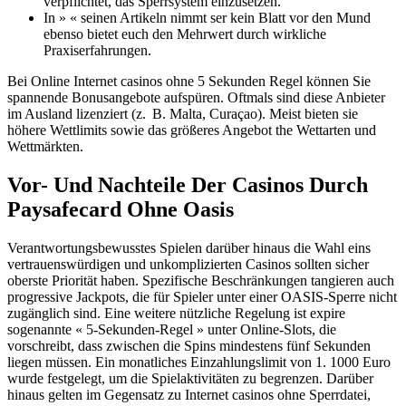
verpflichtet, das Sperrsystem einzusetzen.
In » « seinen Artikeln nimmt ser kein Blatt vor den Mund
ebenso bietet euch den Mehrwert durch wirkliche
Praxiserfahrungen.
Bei Online Internet casinos ohne 5 Sekunden Regel können Sie
spannende Bonusangebote aufspüren. Oftmals sind diese Anbieter
im Ausland lizenziert (z. B. Malta, Curaçao). Meist bieten sie
höhere Wettlimits sowie das größeres Angebot the Wettarten und
Wettmärkten.
Vor- Und Nachteile Der Casinos Durch
Paysafecard Ohne Oasis
Verantwortungsbewusstes Spielen darüber hinaus die Wahl eins
vertrauenswürdigen und unkomplizierten Casinos sollten sicher
oberste Priorität haben. Spezifische Beschränkungen tangieren auch
progressive Jackpots, die für Spieler unter einer OASIS-Sperre nicht
zugänglich sind. Eine weitere nützliche Regelung ist expire
sogenannte « 5-Sekunden-Regel » unter Online-Slots, die
vorschreibt, dass zwischen die Spins mindestens fünf Sekunden
liegen müssen. Ein monatliches Einzahlungslimit von 1. 1000 Euro
wurde festgelegt, um die Spielaktivitäten zu begrenzen. Darüber
hinaus gelten im Gegensatz zu Internet casinos ohne Sperrdatei,