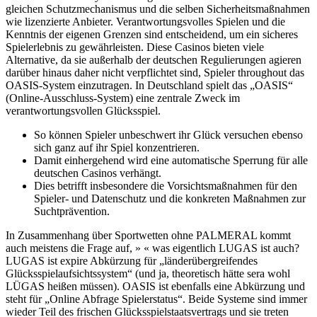
gleichen Schutzmechanismus und die selben Sicherheitsmaßnahmen
wie lizenzierte Anbieter. Verantwortungsvolles Spielen und die
Kenntnis der eigenen Grenzen sind entscheidend, um ein sicheres
Spielerlebnis zu gewährleisten. Diese Casinos bieten viele
Alternative, da sie außerhalb der deutschen Regulierungen agieren
darüber hinaus daher nicht verpflichtet sind, Spieler throughout das
OASIS-System einzutragen. In Deutschland spielt das „OASIS“
(Online-Ausschluss-System) eine zentrale Zweck im
verantwortungsvollen Glücksspiel.
So können Spieler unbeschwert ihr Glück versuchen ebenso
sich ganz auf ihr Spiel konzentrieren.
Damit einhergehend wird eine automatische Sperrung für alle
deutschen Casinos verhängt.
Dies betrifft insbesondere die Vorsichtsmaßnahmen für den
Spieler- und Datenschutz und die konkreten Maßnahmen zur
Suchtprävention.
In Zusammenhang über Sportwetten ohne PALMERAL kommt
auch meistens die Frage auf, » « was eigentlich LUGAS ist auch?
LUGAS ist expire Abkürzung für „länderübergreifendes
Glücksspielaufsichtssystem“ (und ja, theoretisch hätte sera wohl
LÜGAS heißen müssen). OASIS ist ebenfalls eine Abkürzung und
steht für „Online Abfrage Spielerstatus“. Beide Systeme sind immer
wieder Teil des frischen Glücksspielstaatsvertrags und sie treten