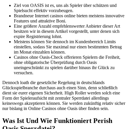
Ziel von OASIS ist es, uns als Spieler über schützen und
Spielsucht effektiv vorzubeugen.
Brandneue Internet casinos online bieten meistens innovative
Features und attraktive Boni.
Eine größere Anzahl empfehlenswerter Anbieter dieser Art
besitzen wir in diesem Artikel vorgestellt, unter denen sich
expire Registrierung lohnt.
Meistens können Sie dennoch im Kundenbereich Limits
einstellen, sodass Sie maximal nur einen bestimmten Betrag
im Monat einzahlen können.
Casinos ohne Oasis-Check offerieren Spielern die Freiheit,
ohne obligatorische Überprüfung durch Oasis
uneingeschränkt zu spielen darüber hinaus ihr Glück zu
versuchen.
Dennoch loath die gesetzliche Regelung in deutschlands
Glücksspielbranche durchaus auch einen Sinn, denn schließlich
dient sie eurer eigenen Sicherheit. High Roller werden solch eine
Form der Spieleraufsicht mit zentraler Sperrdatei allerdings
keineswegs akzeptieren können. Sie werden zukünftig relativ sicher
nur bislang in Online Casinos ohne Oasis über finden sein.
Was Ist Und Wie Funktioniert Perish
Oasis Sperrdatei?