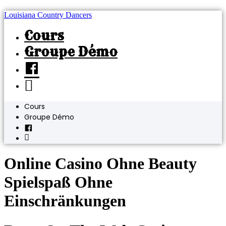
Aller
Louisiana Country Dancers
au
contenu
Cours
Groupe Démo
Facebook
Instagram
Cours
Groupe Démo
Facebook
Instagram
Online Casino Ohne Beauty
Spielspaß Ohne
Einschränkungen