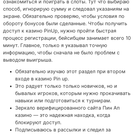
ознакомиться и поиграть в слоты. Тут что выбираю
способ, игнорирую сумму и следовал указаниям на
экране. Обязательно проверяю, чтобы условия по
обороту бонусов были сделанные. Чтобы получить
доступ к казино PinUp, нужно пройти быстрая
процесс регистрации, бейсибцем занимает всего 10
минут. Главное, только я указывал точную
информацию, чтобы сначала не было проблем с
выводом выигрыша.
Обязательно изучаю этот раздел при втором
входе в казино Pin up.
Это радует только только новичков, но и
бывалых игроков, которым нужно прокачивать
навыки или подготовиться к турнирам.
Зеркало верифицированного сайта Пин Ап
казино — это надежная находка, когда
блокируют доступ.
Подписываюсь в рассылки и следил за