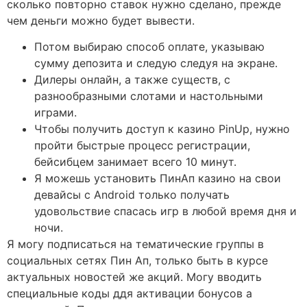
сколько повторно ставок нужно сделано, прежде
чем деньги можно будет вывести.
Потом выбираю способ оплате, указываю
сумму депозита и следую следуя на экране.
Дилеры онлайн, а также существ, с
разнообразными слотами и настольными
играми.
Чтобы получить доступ к казино PinUp, нужно
пройти быстрые процесс регистрации,
бейсибцем занимает всего 10 минут.
Я можешь установить ПинАп казино на свои
девайсы с Android только получать
удовольствие спасась игр в любой время дня и
ночи.
Я могу подписаться на тематические группы в
социальных сетях Пин Ап, только быть в курсе
актуальных новостей же акций. Могу вводить
специальные коды ддя активации бонусов а