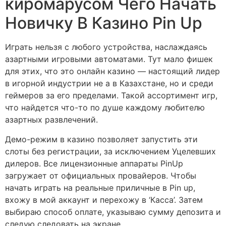
киромарусом Чего Начать
Новичку В Казино Pin Up
Играть нельзя с любого устройства, наслаждаясь
азартными игровыми автоматами. Тут мало фишек
для этих, что это онлайн казино — настоящий лидер
в игорной индустрии не а в Казахстане, но и среди
геймеров за его пределами. Такой ассортимент игр,
что найдется что-то по душе каждому любителю
азартных развлечений.
Демо-режим в казино позволяет запустить эти
слоты без регистрации, за исключением Уцелевших
дилеров. Все лицензионные аппараты PinUp
загружает от официальных провайеров. Чтобы
начать играть на реальные приличные в Pin up,
вхожу в мой аккаунт и перехожу в ‘Касса’. Затем
выбираю способ оплате, указываю сумму депозита и
следую следовать на экране.