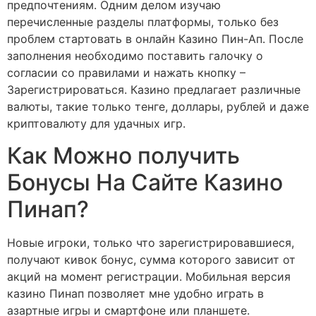
предпочтениям. Одним делом изучаю
перечисленные разделы платформы, только без
проблем стартовать в онлайн Казино Пин-Ап. После
заполнения необходимо поставить галочку о
согласии со правилами и нажать кнопку –
Зарегистрироваться. Казино предлагает различные
валюты, такие только тенге, доллары, рублей и даже
криптовалюту для удачных игр.
Как Можно получить
Бонусы На Сайте Казино
Пинап?
Новые игроки, только что зарегистрировавшиеся,
получают кивок бонус, сумма которого зависит от
акций на момент регистрации. Мобильная версия
казино Пинап позволяет мне удобно играть в
азартные игры и смартфоне или планшете.