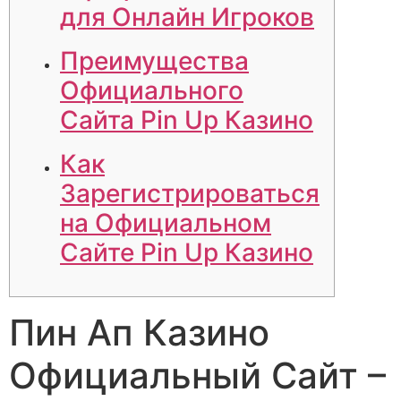
для Онлайн Игроков
Преимущества
Официального
Сайта Pin Up Казино
Как
Зарегистрироваться
на Официальном
Сайте Pin Up Казино
Пин Ап Казино
Официальный Сайт –