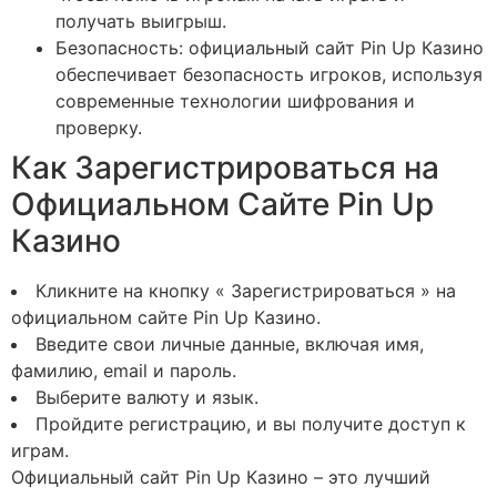
получать выигрыш.
Безопасность: официальный сайт Pin Up Казино
обеспечивает безопасность игроков, используя
современные технологии шифрования и
проверку.
Как Зарегистрироваться на
Официальном Сайте Pin Up
Казино
Кликните на кнопку « Зарегистрироваться » на
официальном сайте Pin Up Казино.
Введите свои личные данные, включая имя,
фамилию, email и пароль.
Выберите валюту и язык.
Пройдите регистрацию, и вы получите доступ к
играм.
Официальный сайт Pin Up Казино – это лучший