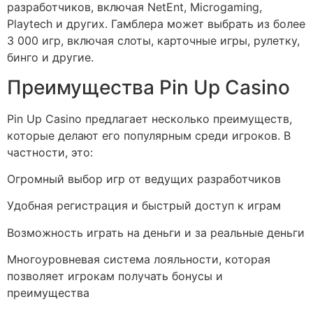
разработчиков, включая NetEnt, Microgaming,
Playtech и других. Гамблера может выбрать из более
3 000 игр, включая слоты, карточные игры, рулетку,
бинго и другие.
Преимущества Pin Up Casino
Pin Up Casino предлагает несколько преимуществ,
которые делают его популярным среди игроков. В
частности, это:
Огромный выбор игр от ведущих разработчиков
Удобная регистрация и быстрый доступ к играм
Возможность играть на деньги и за реальные деньги
Многоуровневая система лояльности, которая
позволяет игрокам получать бонусы и
преимущества