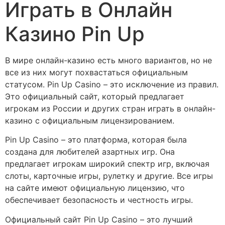
Играть в Онлайн
Казино Pin Up
В мире онлайн-казино есть много вариантов, но не
все из них могут похвастаться официальным
статусом. Pin Up Casino – это исключение из правил.
Это официальный сайт, который предлагает
игрокам из России и других стран играть в онлайн-
казино с официальным лицензированием.
Pin Up Casino – это платформа, которая была
создана для любителей азартных игр. Она
предлагает игрокам широкий спектр игр, включая
слоты, карточные игры, рулетку и другие. Все игры
на сайте имеют официальную лицензию, что
обеспечивает безопасность и честность игры.
Официальный сайт Pin Up Casino – это лучший