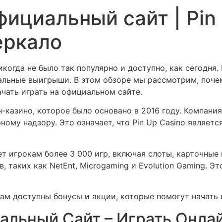
ициальный сайт | Pin 
еркало
икогда не было так популярно и доступно, как сегодня
альные выигрыши. В этом обзоре мы рассмотрим, почем
ачать играть на официальном сайте.
н-казино, которое было основано в 2016 году. Компани
ному надзору. Это означает, что Pin Up Casino являе
т игрокам более 3 000 игр, включая слоты, карточные и
 таких как NetEnt, Microgaming и Evolution Gaming. Эт
 Вам доступны бонусы и акции, которые помогут начать
альный Сайт – Играть Онлай