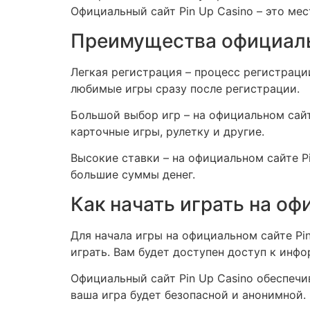
Официальный сайт Pin Up Casino – это мес
Преимущества официальн
Легкая регистрация – процесс регистраци
любимые игры сразу после регистрации.
Большой выбор игр – на официальном сайт
карточные игры, рулетку и другие.
Высокие ставки – на официальном сайте P
большие суммы денег.
Как начать играть на оф
Для начала игры на официальном сайте Pin
играть. Вам будет доступен доступ к инфо
Официальный сайт Pin Up Casino обеспечи
ваша игра будет безопасной и анонимной.