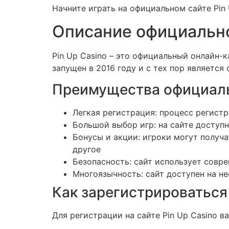
Начните играть на официальном сайте Pin 
Описание официальног
Pin Up Casino – это официальный онлайн-к
запущен в 2016 году и с тех пор является
Преимущества официаль
Легкая регистрация: процесс регистр
Большой выбор игр: на сайте доступн
Бонусы и акции: игроки могут получ
другое
Безопасность: сайт использует совр
Многоязычность: сайт доступен на н
Как зарегистрироваться
Для регистрации на сайте Pin Up Casino 