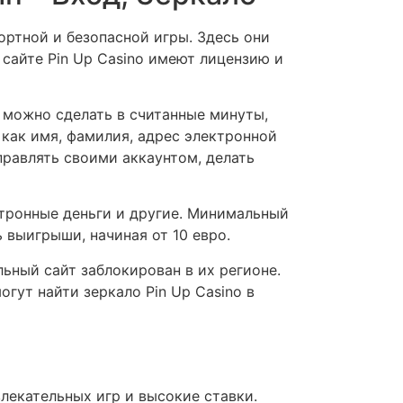
фортной и безопасной игры. Здесь они
а сайте Pin Up Casino имеют лицензию и
о можно сделать в считанные минуты,
 как имя, фамилия, адрес электронной
правлять своими аккаунтом, делать
ктронные деньги и другие. Минимальный
 выигрыши, начиная от 10 евро.
льный сайт заблокирован в их регионе.
огут найти зеркало Pin Up Casino в
влекательных игр и высокие ставки.