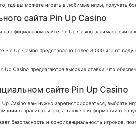
то, где вы можете играть в любимые игры, получать б
ого сайта Pin Up Casino
и на официальном сайте Pin Up Casino занимает считан
е Pin Up Casino представлено более 3 000 игр от веду
in Up Casino предлагаются высокие ставки, что обесп
ициальном сайте Pin Up Casino
 Up Casino вам нужно зарегистрироваться, выбрать игр
рмации о правилах игры, а также к информации о бонус
вает безопасность и конфиденциальность игроков, поэ