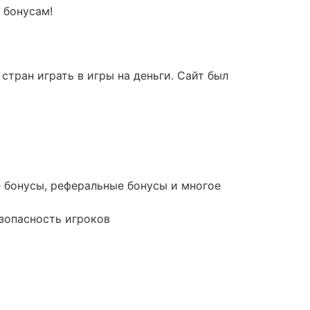
 бонусам!
стран играть в игры на деньги. Сайт был
е бонусы, реферальные бонусы и многое
езопасность игроков