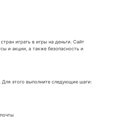
стран играть в игры на деньги. Сайт
сы и акции, а также безопасность и
о. Для этого выполните следующие шаги:
 почты