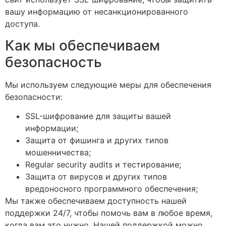
вашу информацию от несанкционированного
доступа.
Как мы обеспечиваем
безопасность
Мы используем следующие меры для обеспечения
безопасности:
SSL-шифрование для защиты вашей
информации;
Защита от фишинга и других типов
мошенничества;
Regular security audits и тестирование;
Защита от вирусов и других типов
вредоносного программного обеспечения;
Мы также обеспечиваем доступность нашей
поддержки 24/7, чтобы помочь вам в любое время,
когда вам это нужно. Нашей поддержкой можно