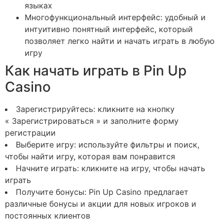
языках
Многофункциональный интерфейс: удобный и
интуитивно понятный интерфейс, который
позволяет легко найти и начать играть в любую
игру
Как начать играть в Pin Up
Casino
Зарегистрируйтесь: кликните на кнопку
« Зарегистрироваться » и заполните форму
регистрации
Выберите игру: используйте фильтры и поиск,
чтобы найти игру, которая вам понравится
Начните играть: кликните на игру, чтобы начать
играть
Получите бонусы: Pin Up Casino предлагает
различные бонусы и акции для новых игроков и
постоянных клиентов