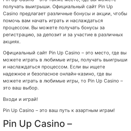
получать выигрыши. Официальный сайт Pin Up
Casino предлагает различные бонусы и акции, чтобы
помочь вам начать играть и наслаждаться
процессом. Вы можете получать бонусы за
регистрацию, за депозит и за участие в различных
акциях.
Официальный сайт Pin Up Casino – это место, где вы
можете играть в любимые игры, получать выигрыши
и наслаждаться процессом. Если вы ищете
надежное и безопасное онлайн-казино, где вы
можете играть в любимые игры, то Pin Up Casino –
это ваш выбор.
Входи и играй!
Pin Up Casino – это ваш путь к азартным играм!
Pin Up Casino –