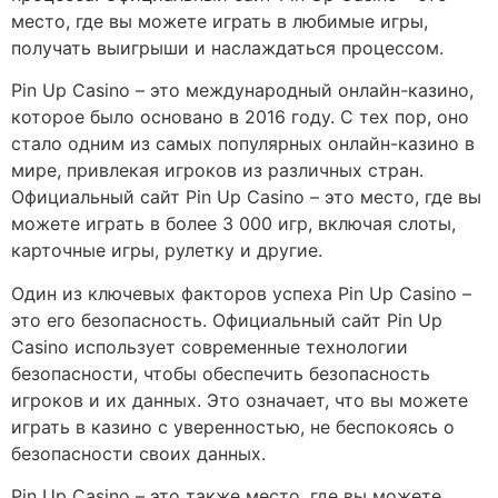
место, где вы можете играть в любимые игры,
получать выигрыши и наслаждаться процессом.
Pin Up Casino – это международный онлайн-казино,
которое было основано в 2016 году. С тех пор, оно
стало одним из самых популярных онлайн-казино в
мире, привлекая игроков из различных стран.
Официальный сайт Pin Up Casino – это место, где вы
можете играть в более 3 000 игр, включая слоты,
карточные игры, рулетку и другие.
Один из ключевых факторов успеха Pin Up Casino –
это его безопасность. Официальный сайт Pin Up
Casino использует современные технологии
безопасности, чтобы обеспечить безопасность
игроков и их данных. Это означает, что вы можете
играть в казино с уверенностью, не беспокоясь о
безопасности своих данных.
Pin Up Casino – это также место, где вы можете