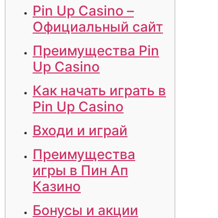
Pin Up Casino –
Официальный сайт
Преимущества Pin
Up Casino
Как начать играть в
Pin Up Casino
Входи и играй
Преимущества
игры в Пин Ап
Казино
Бонусы и акции