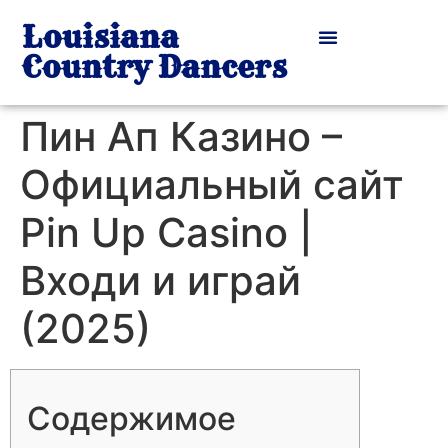
Louisiana
Country Dancers
Пин Ап Казино –
Официальный сайт
Pin Up Casino |
Входи и играй
(2025)
Содержимое