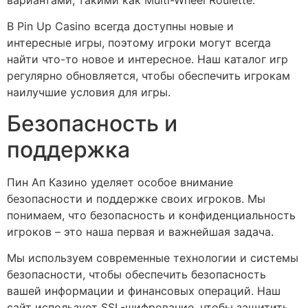
В Pin Up Casino всегда доступны новые и
интересные игры, поэтому игроки могут всегда
найти что-то новое и интересное. Наш каталог игр
регулярно обновляется, чтобы обеспечить игрокам
наилучшие условия для игры.
Безопасность и
поддержка
Пин Ап Казино уделяет особое внимание
безопасности и поддержке своих игроков. Мы
понимаем, что безопасность и конфиденциальность
игроков – это наша первая и важнейшая задача.
Мы используем современные технологии и системы
безопасности, чтобы обеспечить безопасность
вашей информации и финансовых операций. Наш
сайт использует SSL-шифрование, чтобы защитить