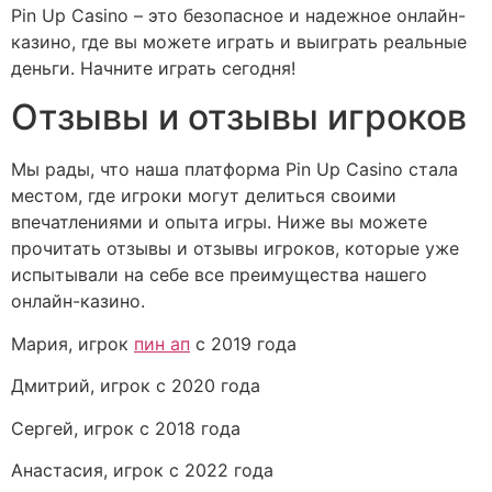
Pin Up Casino – это безопасное и надежное онлайн-
казино, где вы можете играть и выиграть реальные
деньги. Начните играть сегодня!
Отзывы и отзывы игроков
Мы рады, что наша платформа Pin Up Casino стала
местом, где игроки могут делиться своими
впечатлениями и опыта игры. Ниже вы можете
прочитать отзывы и отзывы игроков, которые уже
испытывали на себе все преимущества нашего
онлайн-казино.
Мария, игрок
пин ап
с 2019 года
Дмитрий, игрок с 2020 года
Сергей, игрок с 2018 года
Анастасия, игрок с 2022 года