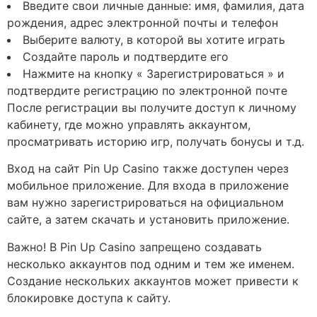
Введите свои личные данные: имя, фамилия, дата
рождения, адрес электронной почты и телефон
Выберите валюту, в которой вы хотите играть
Создайте пароль и подтвердите его
Нажмите на кнопку « Зарегистрироваться » и
подтвердите регистрацию по электронной почте
После регистрации вы получите доступ к личному
кабинету, где можно управлять аккаунтом,
просматривать историю игр, получать бонусы и т.д.
Вход на сайт Pin Up Casino также доступен через
мобильное приложение. Для входа в приложение
вам нужно зарегистрироваться на официальном
сайте, а затем скачать и установить приложение.
Важно! В Pin Up Casino запрещено создавать
несколько аккаунтов под одним и тем же именем.
Создание нескольких аккаунтов может привести к
блокировке доступа к сайту.