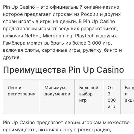
Pin Up Casino – это официальный онлайн-казино,
которое предлагает игрокам из России и других
стран играть в игры на деньги. В Pin Up Casino
представлены игры от ведущих разработчиков,
включая NetEnt, Microgaming, Playtech и других.
Гамблера может выбрать из более 3 000 игр,
включая слоты, карточные игры, рулетку, бинго и
другие.
Преимущества Pin Up Casino
Легкая
Минимум
Большой
От
Бон
регистрация
документов
выбор
3
и
игр
000
акц
игр
Pin Up Casino предлагает своим игрокам множество
преимуществ, включая легкую регистрацию,