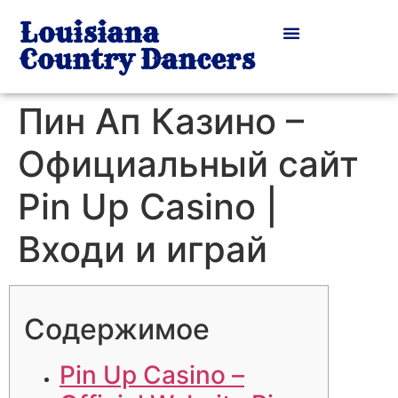
Louisiana
Country Dancers
Пин Ап Казино –
Официальный сайт
Pin Up Casino |
Входи и играй
Содержимое
Pin Up Casino –