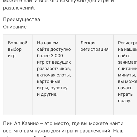
можете найти все, что вам нужно для игры и
развлечений.
Преимущества
Описание
Большой
На нашем
Легкая
Регистр
выбор
сайте доступно
регистрация
на наше
игр
более 3 000
сайте
игр от ведущих
занимае
разработчиков,
считанн
включая слоты,
минуты,
карточные
вы може
игры, рулетку
начать
и другие.
играть
сразу.
Пин Ап Казино – это место, где вы можете найти
все, что вам нужно для игры и развлечений. Наш