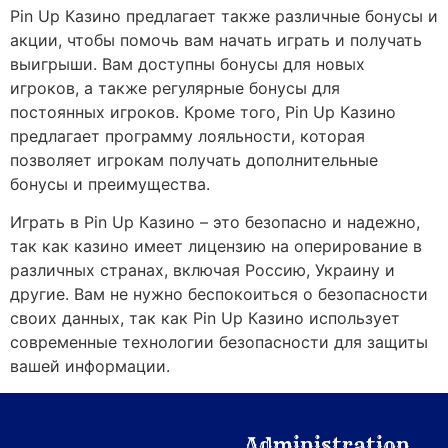
Pin Up Казино предлагает также различные бонусы и
акции, чтобы помочь вам начать играть и получать
выигрыши. Вам доступны бонусы для новых
игроков, а также регулярные бонусы для
постоянных игроков. Кроме того, Pin Up Казино
предлагает программу лояльности, которая
позволяет игрокам получать дополнительные
бонусы и преимущества.
Играть в Pin Up Казино – это безопасно и надежно,
так как казино имеет лицензию на оперирование в
различных странах, включая Россию, Украину и
другие. Вам не нужно беспокоиться о безопасности
своих данных, так как Pin Up Казино использует
современные технологии безопасности для защиты
вашей информации.
Administration