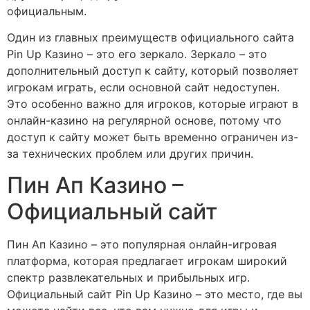
официальным.
Один из главных преимуществ официального сайта
Pin Up Казино – это его зеркало. Зеркало – это
дополнительный доступ к сайту, который позволяет
игрокам играть, если основной сайт недоступен.
Это особенно важно для игроков, которые играют в
онлайн-казино на регулярной основе, потому что
доступ к сайту может быть временно ограничен из-
за технических проблем или других причин.
Пин Ап Казино –
Официальный сайт
Пин Ап Казино – это популярная онлайн-игровая
платформа, которая предлагает игрокам широкий
спектр развлекательных и прибыльных игр.
Официальный сайт Pin Up Казино – это место, где вы