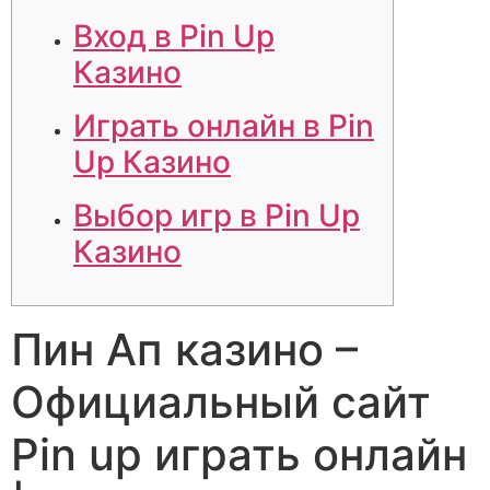
Вход в Pin Up
Казино
Играть онлайн в Pin
Up Казино
Выбор игр в Pin Up
Казино
Пин Ап казино –
Официальный сайт
Pin up играть онлайн