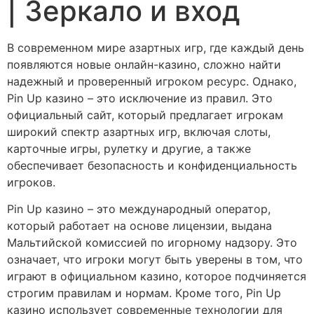
| Зеркало и вход
В современном мире азартных игр, где каждый день
появляются новые онлайн-казино, сложно найти
надежный и проверенный игроком ресурс. Однако,
Pin Up казино – это исключение из правил. Это
официальный сайт, который предлагает игрокам
широкий спектр азартных игр, включая слоты,
карточные игры, рулетку и другие, а также
обеспечивает безопасность и конфиденциальность
игроков.
Pin Up казино – это международный оператор,
который работает на основе лицензии, выдана
Мальтийской комиссией по игорному надзору. Это
означает, что игроки могут быть уверены в том, что
играют в официальном казино, которое подчиняется
строгим правилам и нормам. Кроме того, Pin Up
казино использует современные технологии для