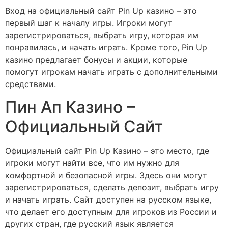
Вход на официальный сайт Pin Up казино – это
первый шаг к началу игры. Игроки могут
зарегистрироваться, выбрать игру, которая им
понравилась, и начать играть. Кроме того, Pin Up
казино предлагает бонусы и акции, которые
помогут игрокам начать играть с дополнительными
средствами.
Пин Ап Казино –
Официальный Сайт
Официальный сайт Pin Up Казино – это место, где
игроки могут найти все, что им нужно для
комфортной и безопасной игры. Здесь они могут
зарегистрироваться, сделать депозит, выбрать игру
и начать играть. Сайт доступен на русском языке,
что делает его доступным для игроков из России и
других стран, где русский язык является