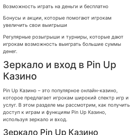
Возможность играть на деньги и бесплатно
Бонусы и акции, которые помогают игрокам
увеличить свои выигрыши
Регулярные розыгрыши и турниры, которые дают
игрокам возможность выиграть большие суммы
денег.
Зеркало и вход в Pin Up
Казино
Pin Up Казино – это популярное онлайн-казино,
которое предлагает игрокам широкий спектр игр и
услуг. В этом разделе мы рассмотрим, как получить
доступ к играм и функциям Pin Up Казино,
используя зеркало и вход.
Зеркало Pin Up Казино