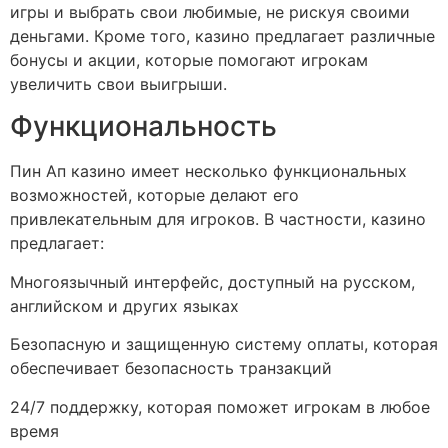
игры и выбрать свои любимые, не рискуя своими
деньгами. Кроме того, казино предлагает различные
бонусы и акции, которые помогают игрокам
увеличить свои выигрыши.
Функциональность
Пин Ап казино имеет несколько функциональных
возможностей, которые делают его
привлекательным для игроков. В частности, казино
предлагает:
Многоязычный интерфейс, доступный на русском,
английском и других языках
Безопасную и защищенную систему оплаты, которая
обеспечивает безопасность транзакций
24/7 поддержку, которая поможет игрокам в любое
время