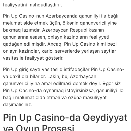
fəaliyyətini məhdudlaşdırır.
Pin Up Casino-nun Azərbaycanda qanuniliyi ilə bağlı
məlumat əldə etmək üçün, ölkənin qanunvericiliyinə
baxmaq lazımdır. Azərbaycan Respublikasının
qanunlarına əsasən, onlayn kazinoların fəaliyyəti
qadağan edilmişdir. Ancaq, Pin Up Casino kimi bəzi
onlayn kazinolar, xarici serverlərdə yerləşən saytlar
vasitəsilə fəaliyyət göstərir.
Pin Up giriş saytı vasitəsilə istifadəçilər Pin Up Casino-
ya daxil ola bilərlər. Lakin, bu, Azərbaycan
qanunvericiliyinə əməl edilməsi demək deyil. Əgər siz
Pin Up Casino-da oynamaq istəyirsinizsə, qanuniliyi ilə
bağlı məlumat əldə etməli və özünə məsuliyyət
daşımalısınız.
Pin Up Casino-da Qeydiyyat
və Oyun Prosesi