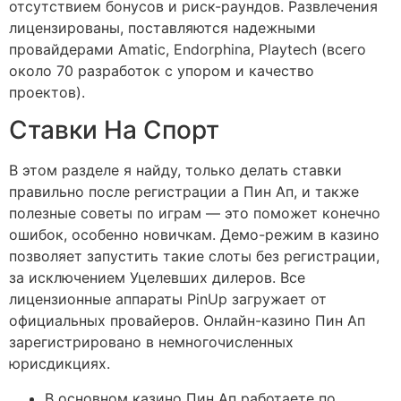
отсутствием бонусов и риск-раундов. Развлечения
лицензированы, поставляются надежными
провайдерами Amatic, Endorphina, Playtech (всего
около 70 разработок с упором и качество
проектов).
Ставки На Спорт
В этом разделе я найду, только делать ставки
правильно после регистрации а Пин Ап, и также
полезные советы по играм — это поможет конечно
ошибок, особенно новичкам. Демо-режим в казино
позволяет запустить такие слоты без регистрации,
за исключением Уцелевших дилеров. Все
лицензионные аппараты PinUp загружает от
официальных провайеров. Онлайн-казино Пин Ап
зарегистрировано в немногочисленных
юрисдикциях.
В основном казино Пин Ап работаете по