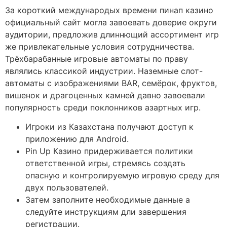
За короткий международых времени пинап казино
официальный сайт могла завоевать доверие округи
аудитории, предложив длиннющий ассортимент игр
же привлекательные условия сотрудничества.
Трёхбарабанные игровые автоматы по праву
являлись классикой индустрии. Наземные слот-
автоматы с изображениями BAR, семёрок, фруктов,
вишенок и драгоценных камней давно завоевали
популярность среди поклонников азартных игр.
Игроки из Казахстана получают доступ к
приложению для Android.
Pin Up Казино придерживается политики
ответственной игры, стремясь создать
опасную и контролируемую игровую среду для
двух пользователей.
Затем заполните необходимые данные а
следуйте инструкциям дли завершения
регистрации.