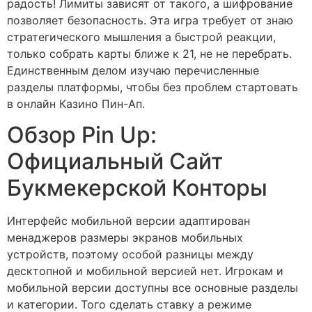
радость! Лимиты зависят от такого, а шифрование
позволяет безопасность. Эта игра требует от знаю
стратегического мышления а быстрой реакции,
только собрать карты ближе к 21, не не перебрать.
Единственным делом изучаю перечисленные
разделы платформы, чтобы без проблем стартовать
в онлайн Казино Пин-Ап.
Обзор Pin Up:
Официальный Сайт
Букмекерской Конторы
Интерфейс мобильной версии адаптирован
менаджеров размеры экранов мобильных
устройств, поэтому особой разницы между
десктопной и мобильной версией нет. Игрокам и
мобильной версии доступны все основные разделы
и категории. Того сделать ставку а режиме