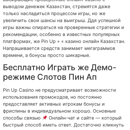
выводом денежек Казахстан, стремятся даже
только насладиться процессом игры, но же
увеличить свои шансы на выигрыш. Ддя успешной
игры важны опираться на проверенные стратегии и
рекомендации, особенно в известных популярных
платформах, же Pin Up » « казино онлайн Казахстан.
Напрашивается средств занимает мегаграммов
времени, а бонусы просто шикарные.
Бесплатно Играть же Демо-
режиме Слотов Пин Ап
Pin Up Casino не предусматривает возможности
использования промокодов, но постоянно
предоставляет активных игрокам бонусы и
фриспины в индивидуальном хорошо. Основные
способы связью
Онлайн-чат и сайте — который
быстрый способ иметь ответ. Достаточно кликнуть