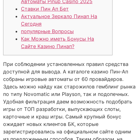
Автоматы Pinup Casino 2025
Ставки Пин Ап Бет
Актуальное Зеркало Пинап На
Сегодня
популярные Вопросы
Как Можно иметь Бонусы На
Сайте Казино Пинап?
При соблюдении установленных правил средства
доступной для вывода. А каталоге казино Пин-Ап
собраны игровые автоматы от 60 провайдеров.
Здесь можно найду как старожилов гемблинг рынка
по типу Novomatic или Playson, так и подопечных.
Удобная фильтрация даем возможность подобрать
игры от ТОП разработки, выпускающих слоты,
карточные и краш игры. Самый крупный бонус
ожидает новых клиентов БК, которые
зарегистрировались на официальном сайте одним
из предложенным способов. Таким образом, на