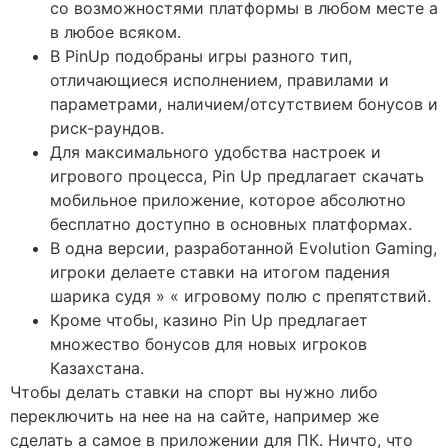
со возможностями платформы в любом месте а
в любое всяком.
В PinUp подобраны игры разного тип,
отличающиеся исполнением, правилами и
параметрами, наличием/отсутствием бонусов и
риск-раундов.
Для максимального удобства настроек и
игрового процесса, Pin Up предлагает скачать
мобильное приложение, которое абсолютно
бесплатно доступно в основных платформах.
В одна версии, разработанной Evolution Gaming,
игроки делаете ставки на итогом падения
шарика судя » « игровому полю с препятствий.
Кроме чтобы, казино Pin Up предлагает
множество бонусов для новых игроков
Казахстана.
Чтобы делать ставки на спорт вы нужно либо
переключить на нее на на сайте, например же
сделать а самое в приложении для ПК. Ничто, что