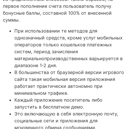
первое пополнение счета пользователь получу
бонусные баллы, составной 100% от внесенной
суммы.
При использовании те методов для
однозначный средств, кроме услуг мобильных
операторов только кошельков платежных
систем, период зачисления
материальнопроизводственных варьируется в
диапазоне 1-2 дня.
В большинства от браузерной версии игрового
сайта такая мобильная версия приложения
работает практически автономно при
минимальном трафике.
Каждый приложение посетитель либо
запустить в бесплатном демо.
Это включающую в себя электронную почту,
социальные сети и приложения для
мгновенного обмена сообщениями.