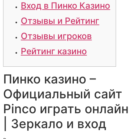
Вход в Пинко Казино
Отзывы и Рейтинг
Отзывы игроков
Рейтинг казино
Пинко казино –
Официальный сайт
Pinco играть онлайн
| Зеркало и вход