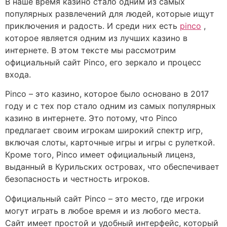
В наше время казино стало одним из самых
популярных развлечений для людей, которые ищут
приключения и радость. И среди них есть
pinco
,
которое является одним из лучших казино в
интернете. В этом тексте мы рассмотрим
официальный сайт Pinco, его зеркало и процесс
входа.
Pinco – это казино, которое было основано в 2017
году и с тех пор стало одним из самых популярных
казино в интернете. Это потому, что Pinco
предлагает своим игрокам широкий спектр игр,
включая слоты, карточные игры и игры с рулеткой.
Кроме того, Pinco имеет официальный лиценз,
выданный в Курильских островах, что обеспечивает
безопасность и честность игроков.
Официальный сайт Pinco – это место, где игроки
могут играть в любое время и из любого места.
Сайт имеет простой и удобный интерфейс, который