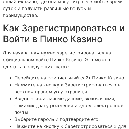
онлайн-казино, где они могут играть в любое время
суток и получать различные бонусы и
преимущества.
Как Зарегистрироваться и
Войти в Пинко Казино
Для начала, вам нужно зарегистрироваться на
официальном сайте Пинко Казино. Это можно
сделать в следующих шагах:
Перейдите на официальный сайт Пинко Казино.
Нажмите на кнопку « Зарегистрироваться » в
верхнем правом углу страницы.
Введите свои личные данные, включая имя,
фамилию, дату рождения и адрес электронной
почты.
Выберите пароль и подтвердите его.
Нажмите на кнопку « Зарегистрироваться » для