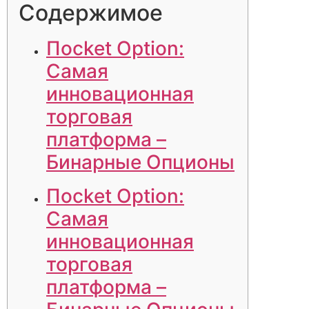
Содержимое
Пocket Option:
Самая
инновационная
торговая
платформа –
Бинарные Опционы
Пocket Option:
Самая
инновационная
торговая
платформа –