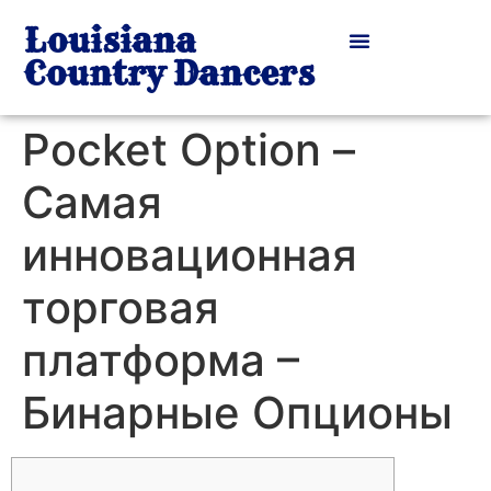
Louisiana
Country Dancers
Pocket Option –
Самая
инновационная
торговая
платформа –
Бинарные Опционы