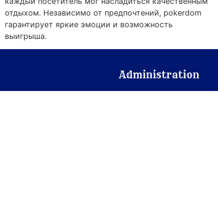
каждый посетитель мог насладиться качественным
отдыхом. Независимо от предпочтений, pokerdom
гарантирует яркие эмоции и возможность
выигрыша.
Administration