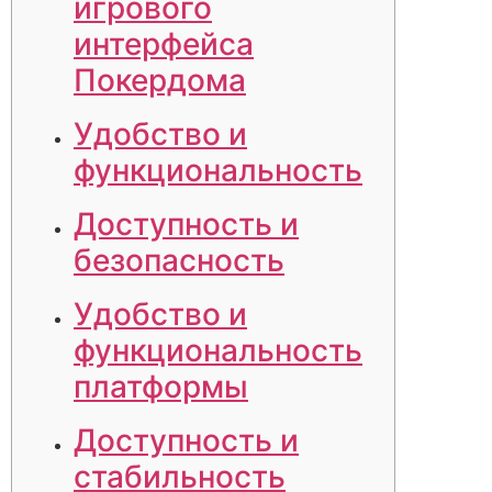
игрового
интерфейса
Покердома
Удобство и
функциональность
Доступность и
безопасность
Удобство и
функциональность
платформы
Доступность и
стабильность