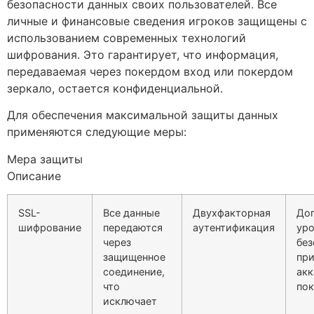
безопасности данных своих пользователей. Все
личные и финансовые сведения игроков защищены с
использованием современных технологий
шифрования. Это гарантирует, что информация,
передаваемая через покердом вход или покердом
зеркало, остается конфиденциальной.
Для обеспечения максимальной защиты данных
применяются следующие меры:
Мера защиты
Описание
SSL-
Все данные
Двухфакторная
До
шифрование
передаются
аутентификация
уро
через
без
защищенное
при
соединение,
акк
что
пок
исключает