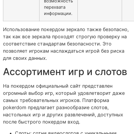
возможность
перехвата
информации.
Использование покердом зеркало также безопасно,
так как все зеркала проходят строгую проверку на
соответствие стандартам безопасности. Это
позволяет игрокам наслаждаться игрой без риска
для своих данных.
Ассортимент игр и слотов
На покердом официальный сайт представлен
огромный выбор игр, который удовлетворит даже
самых требовательных игроков. Платформа
pokerdom предлагает разнообразие слотов,
настольных игр и других развлечений, доступных
после быстрого покердом вход.
Слоты: сотни видеослотов с уникальными