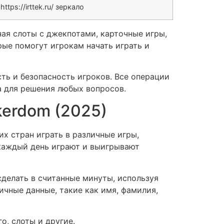
https://irttek.ru/ зеркало
ая слоты с джекпотами, карточные игры,
рые помогут игрокам начать играть и
ть и безопасность игроков. Все операции
 для решения любых вопросов.
kerdom (2025)
х стран играть в различные игры,
е каждый день играют и выигрывают
делать в считанные минуты, используя
ичные данные, такие как имя, фамилия,
о, слоты и другие.