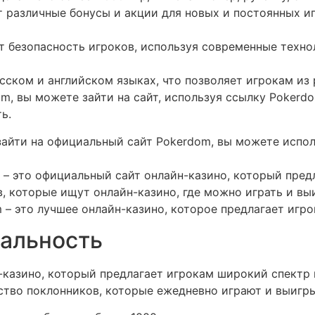
 различные бонусы и акции для новых и постоянных иг
т безопасность игроков, используя современные тех
сском и английском языках, что позволяет игрокам из 
m, вы можете зайти на сайт, используя ссылку Pokerd
ь.
зайти на официальный сайт Pokerdom, вы можете испол
– это официальный сайт онлайн-казино, который предл
, которые ищут онлайн-казино, где можно играть и вы
 – это лучшее онлайн-казино, которое предлагает игро
нальность
казино, который предлагает игрокам широкий спектр 
ство поклонников, которые ежедневно играют и выигр