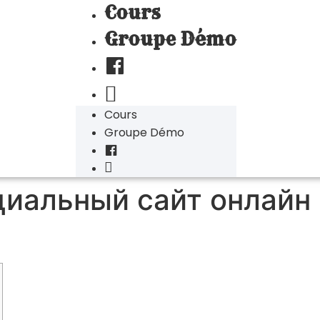
Cours
Groupe Démo
Facebook
Instagram
Cours
Groupe Démo
Facebook
Instagram
иальный сайт онлайн 