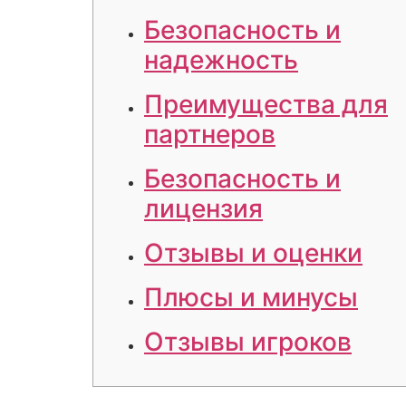
Безопасность и
надежность
Преимущества для
партнеров
Безопасность и
лицензия
Отзывы и оценки
Плюсы и минусы
Отзывы игроков