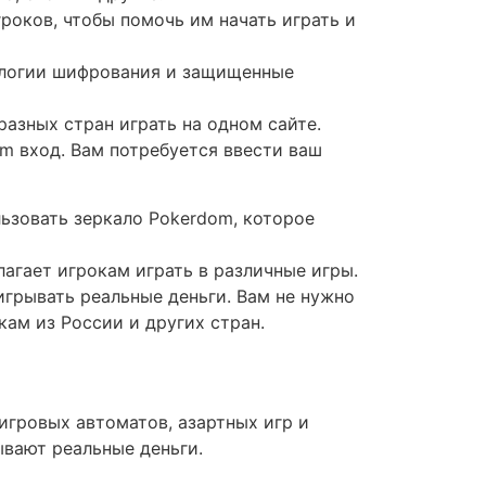
роков, чтобы помочь им начать играть и
нологии шифрования и защищенные
разных стран играть на одном сайте.
om вход. Вам потребуется ввести ваш
ьзовать зеркало Pokerdom, которое
агает игрокам играть в различные игры.
игрывать реальные деньги. Вам не нужно
кам из России и других стран.
игровых автоматов, азартных игр и
ывают реальные деньги.