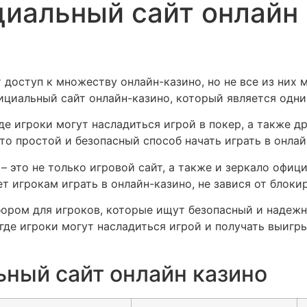
иальный сайт онлайн 
доступ к множеству онлайн-казино, но не все из них 
ициальный сайт онлайн-казино, который является одни
де игроки могут насладиться игрой в покер, а также 
это простой и безопасный способ начать играть в онлай
 – это не только игровой сайт, а также и зеркало офиц
т игрокам играть в онлайн-казино, не завися от блоки
ором для игроков, которые ищут безопасный и надежны
где игроки могут насладиться игрой и получать выигры
ный сайт онлайн казино